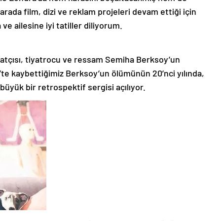
rada film, dizi ve reklam projeleri devam ettiği için
ve ailesine iyi tatiller diliyorum.
sanatçısı, tiyatrocu ve ressam Semiha Berksoy’un
’te kaybettiğimiz Berksoy’un ölümünün 20’nci yılında,
 büyük bir retrospektif sergisi açılıyor.