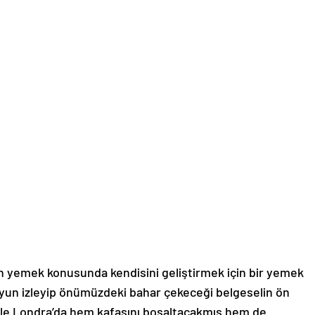
olan yemek konusunda kendisini geliştirmek için bir yemek
oyun izleyip önümüzdeki bahar çekeceği belgeselin ön
etle Londra’da hem kafasını boşaltacakmış hem de