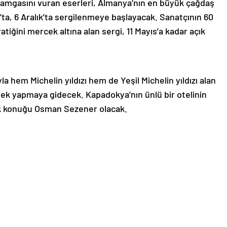
damgasını vuran eserleri, Almanya’nın en büyük çağdaş
a, 6 Aralık’ta sergilenmeye başlayacak. Sanatçının 60
atiğini mercek altına alan sergi, 11 Mayıs’a kadar açık
la hem Michelin yıldızı hem de Yeşil Michelin yıldızı alan
k yapmaya gidecek. Kapadokya’nın ünlü bir otelinin
 ilk konuğu Osman Sezener olacak.