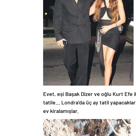
Evet, eşi Başak Dizer ve oğlu Kurt Efe 
tatile… Londra’da üç ay tatil yapacakla
ev kiralamışlar.