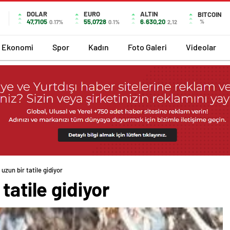
DOLAR
EURO
ALTIN
BITCOIN
47,7105
55,0728
6.630,20
%
0.17%
0.1%
2,12
Ekonomi
Spor
Kadın
Foto Galeri
Videolar
uzun bir tatile gidiyor
tatile gidiyor