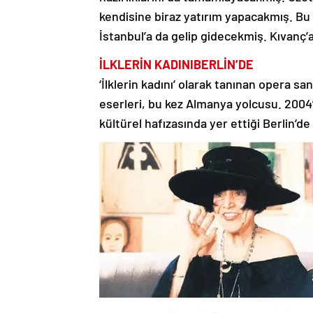
kendisine biraz yatırım yapacakmış. Bu a
İstanbul’a da gelip gidecekmiş. Kıvanç’a 
İLKLERİN KADINI
BERLİN’DE
‘İlklerin kadını’ olarak tanınan opera 
eserleri, bu kez Almanya yolcusu. 2004
kültürel hafızasında yer ettiği Berlin’de