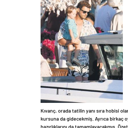
Kıvanç, orada tatilin yanı sıra hobisi 
kursuna da gidecekmiş. Ayrıca birkaç 
hazırlıklarını da tamamlayacakmış. Öz