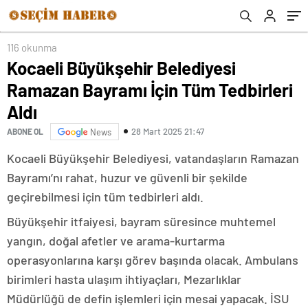
116 okunma
Kocaeli Büyükşehir Belediyesi
Ramazan Bayramı İçin Tüm Tedbirleri
Aldı
28 Mart 2025 21:47
ABONE OL
News
Kocaeli Büyükşehir Belediyesi, vatandaşların Ramazan
Bayramı’nı rahat, huzur ve güvenli bir şekilde
geçirebilmesi için tüm tedbirleri aldı.
Büyükşehir itfaiyesi, bayram süresince muhtemel
yangın, doğal afetler ve arama-kurtarma
operasyonlarına karşı görev başında olacak. Ambulans
birimleri hasta ulaşım ihtiyaçları, Mezarlıklar
Müdürlüğü de defin işlemleri için mesai yapacak. İSU