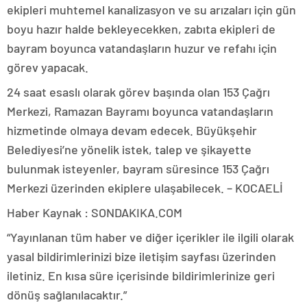
ekipleri muhtemel kanalizasyon ve su arızaları için gün
boyu hazır halde bekleyecekken, zabıta ekipleri de
bayram boyunca vatandaşların huzur ve refahı için
görev yapacak.
24 saat esaslı olarak görev başında olan 153 Çağrı
Merkezi, Ramazan Bayramı boyunca vatandaşların
hizmetinde olmaya devam edecek. Büyükşehir
Belediyesi’ne yönelik istek, talep ve şikayette
bulunmak isteyenler, bayram süresince 153 Çağrı
Merkezi üzerinden ekiplere ulaşabilecek. – KOCAELİ
Haber Kaynak : SONDAKIKA.COM
“Yayınlanan tüm haber ve diğer içerikler ile ilgili olarak
yasal bildirimlerinizi bize iletişim sayfası üzerinden
iletiniz. En kısa süre içerisinde bildirimlerinize geri
dönüş sağlanılacaktır.”