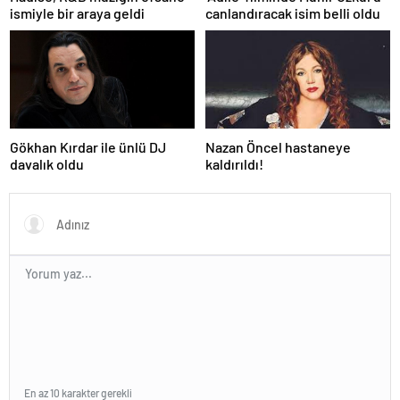
ismiyle bir araya geldi
canlandıracak isim belli oldu
Gökhan Kırdar ile ünlü DJ
Nazan Öncel hastaneye
davalık oldu
kaldırıldı!
En az 10 karakter gerekli