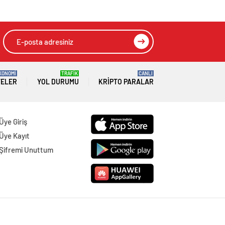
KONOMİ
TRAFİK
CANLI
TELER
YOL DURUMU
KRIPTO PARALAR
Üye Giriş
Üye Kayıt
Şifremi Unuttum