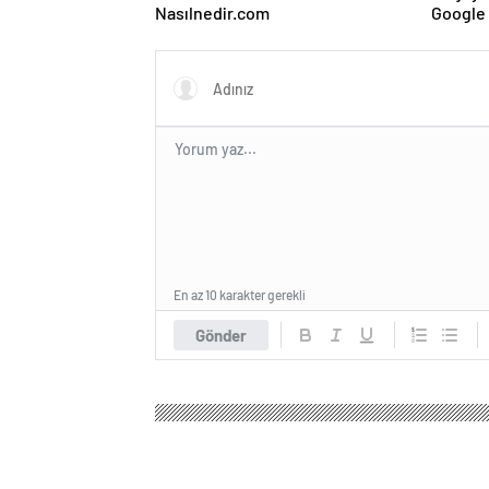
Nasılnedir.com
Google 
ve Web 
En az 10 karakter gerekli
Gönder