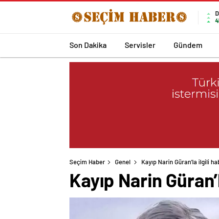
D
4
Son Dakika
Servisler
Gündem
Seçim Haber
Genel
Kayıp Narin Güran’la ilgili ha
Kayıp Narin Güran’l