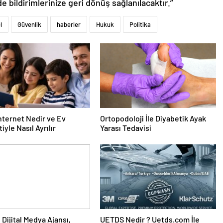
de bildirimlerinize geri dönüş sağlanılacaktır.”
l
Güvenlik
haberler
Hukuk
Politika
nternet Nedir ve Ev
Ortopodoloji İle Diyabetik Ayak
iyle Nasıl Ayrılır
Yarası Tedavisi
UETDS Nedir ? Uetds.com İle