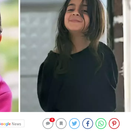
0
News