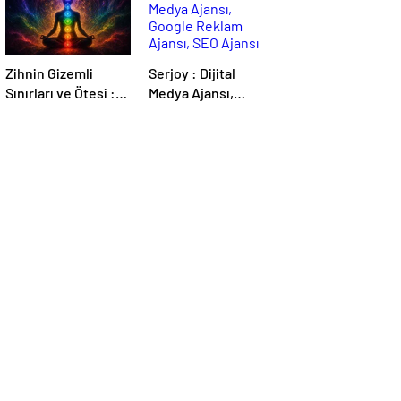
Zihnin Gizemli
Serjoy : Dijital
Sınırları ve Ötesi :
Medya Ajansı,
Nasılnedir.com
Google Reklam
Ajansı, SEO Ajansı
ve Web Tasarım
Ajansı