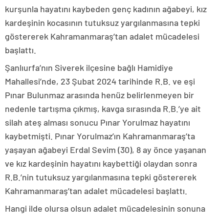
kurşunla hayatını kaybeden genç kadının ağabeyi, kız
kardeşinin kocasının tutuksuz yargılanmasına tepki
göstererek Kahramanmaraş’tan adalet mücadelesi
başlattı.
Şanlıurfa’nın Siverek ilçesine bağlı Hamidiye
Mahallesi’nde, 23 Şubat 2024 tarihinde R.B. ve eşi
Pınar Bulunmaz arasında henüz belirlenmeyen bir
nedenle tartışma çıkmış, kavga sırasında R.B.’ye ait
silah ateş alması sonucu Pınar Yorulmaz hayatını
kaybetmişti. Pınar Yorulmaz’ın Kahramanmaraş’ta
yaşayan ağabeyi Erdal Sevim (30), 8 ay önce yaşanan
ve kız kardeşinin hayatını kaybettiği olaydan sonra
R.B.’nin tutuksuz yargılanmasına tepki göstererek
Kahramanmaraş’tan adalet mücadelesi başlattı.
Hangi ilde olursa olsun adalet mücadelesinin sonuna