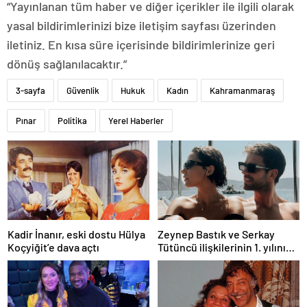
“Yayınlanan tüm haber ve diğer içerikler ile ilgili olarak
yasal bildirimlerinizi bize iletişim sayfası üzerinden
iletiniz. En kısa süre içerisinde bildirimlerinize geri
dönüş sağlanılacaktır.”
3-sayfa
Güvenlik
Hukuk
Kadın
Kahramanmaraş
Pınar
Politika
Yerel Haberler
Kadir İnanır, eski dostu Hülya
Zeynep Bastık ve Serkay
Koçyiğit’e dava açtı
Tütüncü ilişkilerinin 1. yılını
kutladı