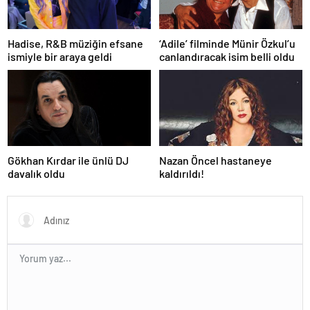
Hadise, R&B müziğin efsane
‘Adile’ filminde Münir Özkul’u
ismiyle bir araya geldi
canlandıracak isim belli oldu
Gökhan Kırdar ile ünlü DJ
Nazan Öncel hastaneye
davalık oldu
kaldırıldı!