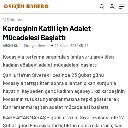
143 okunma
Kardeşinin Katili İçin Adalet
Mücadelesi Başlattı
23 Kasım 2024 05:56
ABONE OL
News
Kocasıyla tartışma sırasında silahla vurularak ölen
kadının ağabeyi adalet mücadelesi başlattı
Şanlıurfa’nın Siverek ilçesinde 23 Şubat günü
kocasıyla tartıştıktan sonra silahtan çıkan kurşunla
hayatını kaybeden genç kadının ağabeyi, kız kardeşinin
kocasının tutuksuz yargılanmasına tepki göstererek
Kahramanmaraş’tan adalet mücadelesi başlattı
KAHRAMANMARAŞ – Şanlıurfa’nın Siverek ilçesinde 23
Şubat günü kocasıyla tartıştıktan sonra silahtan çıkan