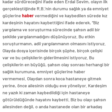
kadar sürdüreceğini ifade eden Erdal Sevim, olayın ilk
gerçekleştiğinde R.B.’nin durumu sağlık ya da emniyet
güçlerine
haber
vermediğini ve kaybedilen sürede kız
kardeşinin hayatını kaybettiğini ifade ederek, “Biz
yargılama ve soruşturma sürecinde şahsın adil bir
şekilde yargılanmadığını düşünüyoruz. Bu etkin
soruşturmanın, adil yargılanmanın olmasını istiyoruz.
Olayda dosya içerisinde birçok şüphe, birçok çelişki
var ve bu çelişkilerin giderilmesini istiyoruz. Bu
çelişkilerin en büyüğü, şahsın olay sonrası herhangi bir
sağlık kurumuna, emniyet güçlerine haber
vermemesi. Olaydan sonra koca hastaneye gitmek
yerine, önce ailesinin olduğu eve yöneliyor. Kardeşim
ne yazık ki zaman kaybedildiği için hastaneye
götürüldüğünde hayatını kaybetti. Biz bu olayı şahsın
ailesinden değil, o anda hastanede olan bir arkadaş