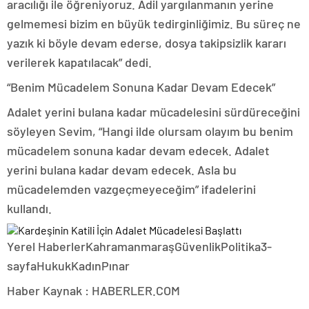
aracılığı ile öğreniyoruz. Adil yargılanmanın yerine
gelmemesi bizim en büyük tedirginliğimiz. Bu süreç ne
yazık ki böyle devam ederse, dosya takipsizlik kararı
verilerek kapatılacak” dedi.
“Benim Mücadelem Sonuna Kadar Devam Edecek”
Adalet yerini bulana kadar mücadelesini sürdüreceğini
söyleyen Sevim, “Hangi ilde olursam olayım bu benim
mücadelem sonuna kadar devam edecek. Adalet
yerini bulana kadar devam edecek. Asla bu
mücadelemden vazgeçmeyeceğim” ifadelerini
kullandı.
Yerel HaberlerKahramanmaraşGüvenlikPolitika3-
sayfaHukukKadınPınar
Haber Kaynak : HABERLER.COM