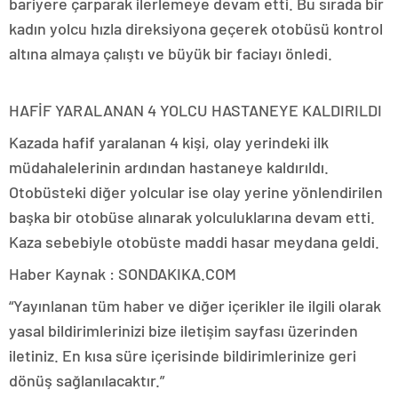
bariyere çarparak ilerlemeye devam etti. Bu sırada bir
kadın yolcu hızla direksiyona geçerek otobüsü kontrol
altına almaya çalıştı ve büyük bir faciayı önledi.
HAFİF YARALANAN 4 YOLCU HASTANEYE KALDIRILDI
Kazada hafif yaralanan 4 kişi, olay yerindeki ilk
müdahalelerinin ardından hastaneye kaldırıldı.
Otobüsteki diğer yolcular ise olay yerine yönlendirilen
başka bir otobüse alınarak yolculuklarına devam etti.
Kaza sebebiyle otobüste maddi hasar meydana geldi.
Haber Kaynak : SONDAKIKA.COM
“Yayınlanan tüm haber ve diğer içerikler ile ilgili olarak
yasal bildirimlerinizi bize iletişim sayfası üzerinden
iletiniz. En kısa süre içerisinde bildirimlerinize geri
dönüş sağlanılacaktır.”