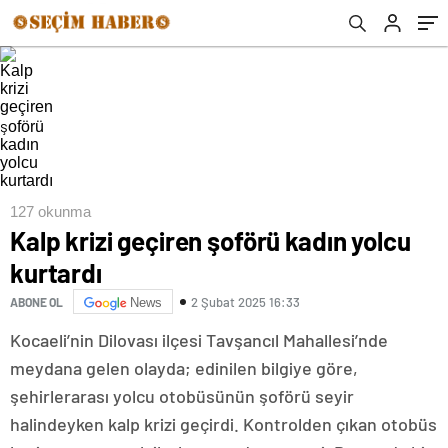
127 okunma
Kalp krizi geçiren şoförü kadın yolcu
kurtardı
2 Şubat 2025 16:33
ABONE OL
News
Kocaeli’nin Dilovası ilçesi Tavşancıl Mahallesi’nde
meydana gelen olayda; edinilen bilgiye göre,
şehirlerarası yolcu otobüsünün şoförü seyir
halindeyken kalp krizi geçirdi. Kontrolden çıkan otobüs