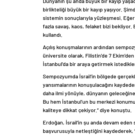
birlikteliği büyük bir kayıp yaşıyor. Şi
sistemin sonuçlarıyla yüzleşmesi. Eğer 
fazla savaş, kaos, felaket bizi bekliyor.
kullandı.
Açılış konuşmalarının ardından sempozy
üniversite olarak, Filistin’de 7 Ekim’de
İstanbul’da bir araya getirmek istedikleri
Sempozyumda İsrail’in bölgede gerçekl
yansımalarının konuşulacağını kaydeden
daha ilmi yönüyle, dünyanın geleceğine
Bu hem İstanbul’un bu merkezi konumun
kaliteye dikkat çekiyor.” diye konuştu.
Erdoğan, İsrail’in şu anda devam eden 
başvurusuyla netleştiğini kaydederek, “Bü
dedi.