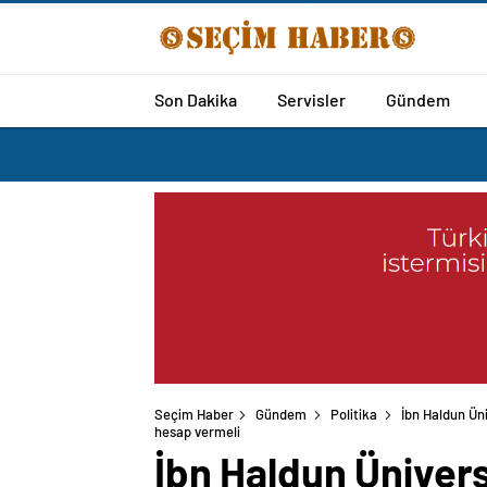
Son Dakika
Servisler
Gündem
Seçim Haber
Gündem
Politika
İbn Haldun Üni
İbn Haldun Üniversi