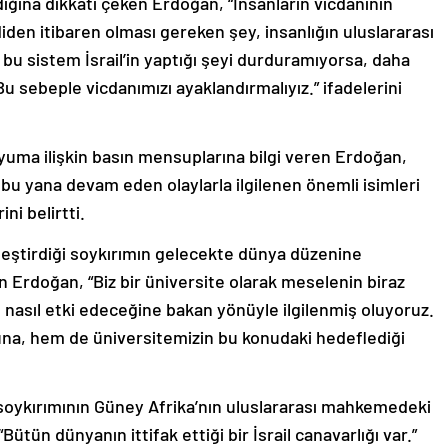
mdiden itibaren olması gereken şey, insanlığın uluslararası
bu sistem İsrail’in yaptığı şeyi durduramıyorsa, daha
 Bu sebeple vicdanımızı ayaklandırmalıyız.” ifadelerini
uma ilişkin basın mensuplarına bilgi veren Erdoğan,
n bu yana devam eden olaylarla ilgilenen önemli isimleri
ni belirtti.
eştirdiği soykırımın gelecekte dünya düzenine
 Erdoğan, “Biz bir üniversite olarak meselenin biraz
 nasıl etki edeceğine bakan yönüyle ilgilenmiş oluyoruz.
a, hem de üniversitemizin bu konudaki hedeflediği
soykırımının Güney Afrika’nın uluslararası mahkemedeki
tün dünyanın ittifak ettiği bir İsrail canavarlığı var.”