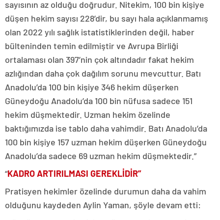
sayısının az olduğu doğrudur. Nitekim, 100 bin kişiye
düşen hekim sayısı 228’dir, bu sayı hala açıklanmamış
olan 2022 yılı sağlık istatistiklerinden değil, haber
bülteninden temin edilmiştir ve Avrupa Birliği
ortalaması olan 397’nin çok altındadır fakat hekim
azlığından daha çok dağılım sorunu mevcuttur. Batı
Anadolu’da 100 bin kişiye 346 hekim düşerken
Güneydoğu Anadolu’da 100 bin nüfusa sadece 151
hekim düşmektedir. Uzman hekim özelinde
baktığımızda ise tablo daha vahimdir. Batı Anadolu’da
100 bin kişiye 157 uzman hekim düşerken Güneydoğu
Anadolu’da sadece 69 uzman hekim düşmektedir.”
“
KADRO ARTIRILMASI GEREKLİDİR”
Pratisyen hekimler özelinde durumun daha da vahim
olduğunu kaydeden Aylin Yaman, şöyle devam etti: