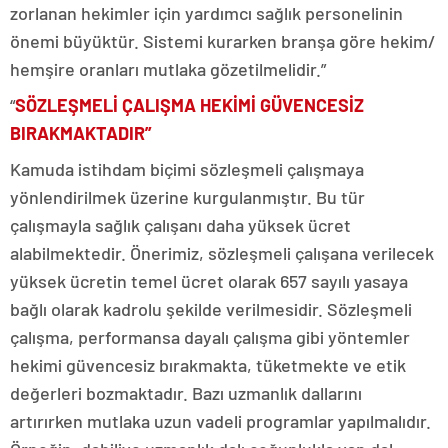
zorlanan hekimler için yardımcı sağlık personelinin
önemi büyüktür. Sistemi kurarken branşa göre hekim/
hemşire oranları mutlaka gözetilmelidir.”
“
SÖZLEŞMELİ ÇALIŞMA
HEKİMİ GÜVENCESİZ
BIRAKMAKTADIR”
Kamuda istihdam biçimi sözleşmeli çalışmaya
yönlendirilmek üzerine kurgulanmıştır. Bu tür
çalışmayla sağlık çalışanı daha yüksek ücret
alabilmektedir. Önerimiz, sözleşmeli çalışana verilecek
yüksek ücretin temel ücret olarak 657 sayılı yasaya
bağlı olarak kadrolu şekilde verilmesidir. Sözleşmeli
çalışma, performansa dayalı çalışma gibi yöntemler
hekimi güvencesiz bırakmakta, tüketmekte ve etik
değerleri bozmaktadır. Bazı uzmanlık dallarını
artırırken mutlaka uzun vadeli programlar yapılmalıdır.