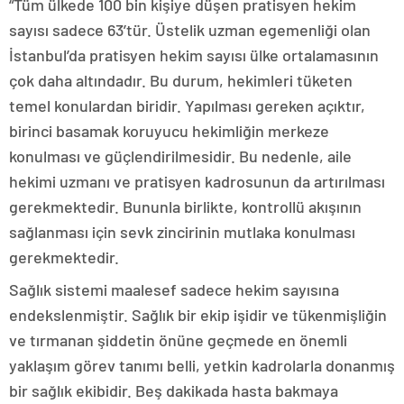
“Tüm ülkede 100 bin kişiye düşen pratisyen hekim
sayısı sadece 63’tür. Üstelik uzman egemenliği olan
İstanbul’da pratisyen hekim sayısı ülke ortalamasının
çok daha altındadır. Bu durum, hekimleri tüketen
temel konulardan biridir. Yapılması gereken açıktır,
birinci basamak koruyucu hekimliğin merkeze
konulması ve güçlendirilmesidir. Bu nedenle, aile
hekimi uzmanı ve pratisyen kadrosunun da artırılması
gerekmektedir. Bununla birlikte, kontrollü akışının
sağlanması için sevk zincirinin mutlaka konulması
gerekmektedir.
Sağlık sistemi maalesef sadece hekim sayısına
endekslenmiştir. Sağlık bir ekip işidir ve tükenmişliğin
ve tırmanan şiddetin önüne geçmede en önemli
yaklaşım görev tanımı belli, yetkin kadrolarla donanmış
bir sağlık ekibidir. Beş dakikada hasta bakmaya