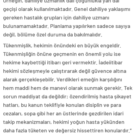
Örneğin, dahiliye uzmanlık dalı çoğunlukla yan dal
geçişi olarak kullanılmaktadır. Genel dahiliye yaklaşımı
gereken hastalık grupları için dahiliye uzmanı
bulunamamaktadır. Planlama yapılırken sadece sayıya
değil, bölüme özel duruma da bakılmalıdır.
Tükenmişlik, hekimin önündeki en büyük engeldir.
Tükenmişliğin önüne geçmenin en önemli yolu ise
hekime kaybettiği itibarı geri vermektir. İadeiitibar
hekimi sözleşmeyle çalıştırarak değil güvence altına
alarak gerçekleşebilir. Verdikleri emeğin karşılığını
hem maddi hem de manevi olarak sunmak gerekir. Tek
sorun maddiyat da değildir; özendirilmiş hasta şikayet
hatları, bu kanun teklifiyle konulan disiplin ve para
cezaları, sopa gibi her an üstlerinde gezdirilen idari
takip mekanizmaları, hekimi yoğun hasta yükünden
daha fazla tüketen ve değersiz hissettiren konulardır.”