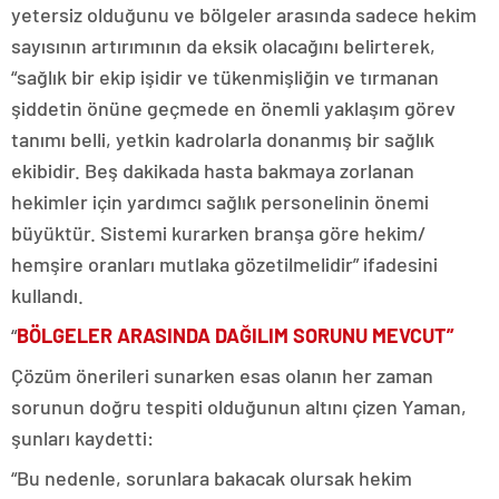
yetersiz olduğunu ve bölgeler arasında sadece hekim
sayısının artırımının da eksik olacağını belirterek,
“sağlık bir ekip işidir ve tükenmişliğin ve tırmanan
şiddetin önüne geçmede en önemli yaklaşım görev
tanımı belli, yetkin kadrolarla donanmış bir sağlık
ekibidir. Beş dakikada hasta bakmaya zorlanan
hekimler için yardımcı sağlık personelinin önemi
büyüktür. Sistemi kurarken branşa göre hekim/
hemşire oranları mutlaka gözetilmelidir” ifadesini
kullandı.
“
BÖLGELER ARASINDA DAĞILIM SORUNU MEVCUT”
Çözüm önerileri sunarken esas olanın her zaman
sorunun doğru tespiti olduğunun altını çizen Yaman,
şunları kaydetti:
“Bu nedenle, sorunlara bakacak olursak hekim