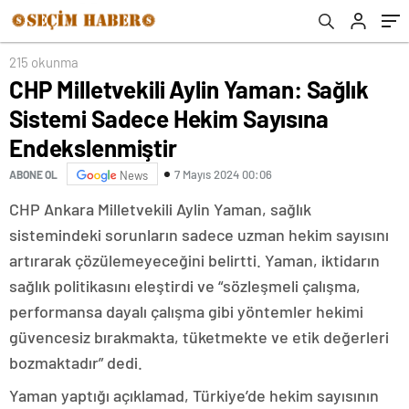
215 okunma
CHP Milletvekili Aylin Yaman: Sağlık
Sistemi Sadece Hekim Sayısına
Endekslenmiştir
7 Mayıs 2024 00:06
ABONE OL
News
CHP Ankara Milletvekili Aylin Yaman, sağlık
sistemindeki sorunların sadece uzman hekim sayısını
artırarak çözülemeyeceğini belirtti. Yaman, iktidarın
sağlık politikasını eleştirdi ve “sözleşmeli çalışma,
performansa dayalı çalışma gibi yöntemler hekimi
güvencesiz bırakmakta, tüketmekte ve etik değerleri
bozmaktadır” dedi.
Yaman yaptığı açıklamad, Türkiye’de hekim sayısının