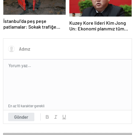
İstanbul’da peş peşe
Kuzey Kore lideri Kim Jong
patlamalar: Sokak trafiğe
Un: Ekonomi planımız tüm
kapatıldı
sektörlerde başarısız oldu
En az 10 karakter gerekli
Gönder