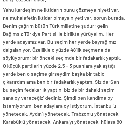
Yahu kardeşim ne iktidarın bunu çözmeye niyeti var,
ne muhalefetin iktidar olmaya niyeti var, sorun burada.
Benim çağrım bütün Türk milletine şudur; gelin
Bağımsız Türkiye Partisi ile birlikte yürüyelim. Her
yerde adayımız var. Bu seçim her yerde bayrağımız
dalgalanıyor. Özellikle o yüzde 48’lik seçmene de
söylüyorum; bir önceki seçimde bir fedakarlık yaptık.
O küçük partilerin yüzde 2.5 – 3 puanlara yaklaştığı
yerde ben o seçime girseydim başka bir tablo
çıkarırdım ama ben bir fedakarlık yaptım. Siz de ‘Sen
bu seçim fedakarlık yaptın, biz de bir dahaki seçim
sana oy vereceğiz’ dediniz. Şimdi ben kendime oy
istemiyorum, ben adaylara oy istiyorum. İstanbul’u
yönetecek, Aydın’ı yönetecek, Trabzon’u yönetecek,
Karabük’ü yönetecek, Ankara’yı yönetecek, hülasa 80