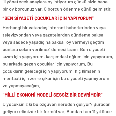
ili yönetecek adaylara oy istiyorum çünkü sizin bana
bir oy borcunuz var. O borcun ödenme günü gelmiştir.
“BEN SİYASETİ ÇOCUKLAR İÇİN YAPIYORUM”
Herhangi bir vatandaş internet haberlerinden veya
televizyondan veya gazetelerden gündeme baksa
veya sadece yaşadığına baksa, ‘oy vermeyi geçtim
bunlara selam verilmez’ demesi lazım. Ben siyaseti
kızım için yapıyorum, karşımdaki oğlum için yapıyorum,
bu arkada gezen çocuklar için yapıyorum. Bu
çocukların geleceği için yapıyorum, hiç kimsenin
menfaati için zerre çıkar için bu siyaseti yapmıyorum
ve yapmayacağım.
“MİLLİ EKONOMİ MODELİ SESSİZ BİR DEVRİMDİR”
Diyeceksiniz ki bu özgüven nereden geliyor? Şuradan
geliyor; elimizde bir formül var. Bundan tam 11 yıl önce