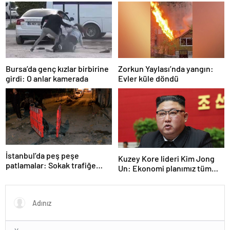
Bursa’da genç kızlar birbirine
Zorkun Yaylası’nda yangın:
girdi: O anlar kamerada
Evler küle döndü
İstanbul’da peş peşe
Kuzey Kore lideri Kim Jong
patlamalar: Sokak trafiğe
Un: Ekonomi planımız tüm
kapatıldı
sektörlerde başarısız oldu