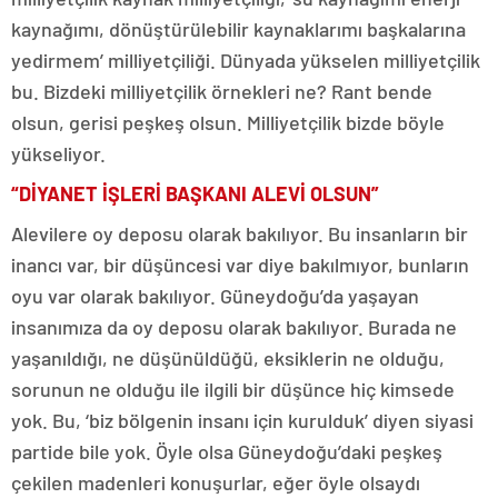
kaynağımı, dönüştürülebilir kaynaklarımı başkalarına
yedirmem’ milliyetçiliği. Dünyada yükselen milliyetçilik
bu. Bizdeki milliyetçilik örnekleri ne? Rant bende
olsun, gerisi peşkeş olsun. Milliyetçilik bizde böyle
yükseliyor.
“DİYANET İŞLERİ BAŞKANI ALEVİ OLSUN”
Alevilere oy deposu olarak bakılıyor. Bu insanların bir
inancı var, bir düşüncesi var diye bakılmıyor, bunların
oyu var olarak bakılıyor. Güneydoğu’da yaşayan
insanımıza da oy deposu olarak bakılıyor. Burada ne
yaşanıldığı, ne düşünüldüğü, eksiklerin ne olduğu,
sorunun ne olduğu ile ilgili bir düşünce hiç kimsede
yok. Bu, ‘biz bölgenin insanı için kurulduk’ diyen siyasi
partide bile yok. Öyle olsa Güneydoğu’daki peşkeş
çekilen madenleri konuşurlar, eğer öyle olsaydı