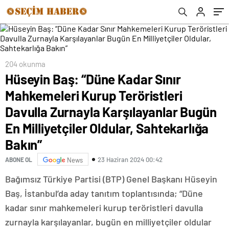
Karşılayanlar Bugün En Milliyetçiler Oldular,
Sahtekarlığa Bakın”
204 okunma
Hüseyin Baş: “Düne Kadar Sınır
Mahkemeleri Kurup Teröristleri
Davulla Zurnayla Karşılayanlar Bugün
En Milliyetçiler Oldular, Sahtekarlığa
Bakın”
23 Haziran 2024 00:42
ABONE OL
News
Bağımsız Türkiye Partisi (BTP) Genel Başkanı Hüseyin
Baş, İstanbul’da aday tanıtım toplantısında; “Düne
kadar sınır mahkemeleri kurup teröristleri davulla
zurnayla karşılayanlar, bugün en milliyetçiler oldular