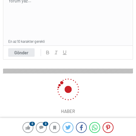
En az 10 karakter gerekli
Gönder
HABER
0
0