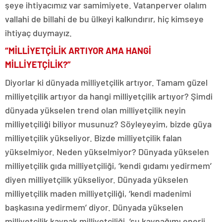
şeye ihtiyacımız var samimiyete. Vatanperver olalım
vallahi de billahi de bu ülkeyi kalkındırır, hiç kimseye
ihtiyaç duymayız.
“MİLLİYETÇİLİK ARTIYOR AMA HANGİ
MİLLİYETÇİLİK?”
Diyorlar ki dünyada milliyetçilik artıyor. Tamam güzel
milliyetçilik artıyor da hangi milliyetçilik artıyor? Şimdi
dünyada yükselen trend olan milliyetçilik neyin
milliyetçiliği biliyor musunuz? Söyleyeyim, bizde güya
milliyetçilik yükseliyor. Bizde milliyetçilik falan
yükselmiyor. Neden yükselmiyor? Dünyada yükselen
milliyetçilik gıda milliyetçiliği, ‘kendi gıdamı yedirmem’
diyen milliyetçilik yükseliyor. Dünyada yükselen
milliyetçilik maden milliyetçiliği, ‘kendi madenimi
başkasına yedirmem’ diyor. Dünyada yükselen
milliyetçilik kaynak milliyetçiliği, ‘su kaynağımı enerji