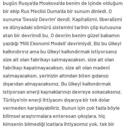
bugün Rusya’da Moskova’da benim de içinde olduğum
bir ekip Rus Meclisi Duma’da bir sunum dinledi. O
sunuma ‘Sessiz Devrim’ dendi. Kapitalizmi, liberalizmi
ve dünyadaki sömürü sistemini tarihin çöp kutusuna
atan bir devrimdi bu. O devrim benim güzel babamın
yazdığı ‘Milli Ekonomi Modeli’ devrimiydi. Biz bu ülkeyi
kalkındırırız ama bu ülkeyi kalkındırmak istiyorsanız
size ait olan fabrikayı satmayacaksın, size ait olan
fabrikayı kapatmayacaksın, size ait olan madeni
satmayacaksın, yerinizin altından biten gıdanızı
dışarıdan almayacaksınız. Bu ülkeyi kalkındırmak
istiyorsan enerji kaynaklarınızı devreye sokacaksınız.
Türkiye’nin enerji ihtiyacını dışarıya bir tek dolar
vermeden karşılayabiliriz. Bunun için çok fazla böyle
bilimsel araştırmalara enteresan çıkışlara, hiç
kimsenin bilmediği icatlara ihtiyacımız yok, tek bir