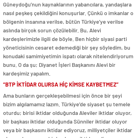
Güneydoğu’nun kaynaklarının yabancılara, yandaşlara
nasıl peşkeş çekildiğini konuşurlar. Çünkü o imkanlar o
bölgenin insanına verilse, bütün Türkiye’ye verilse
aslında birçok sorun çözülebilir. Bu, Alevi
kardeşlerimizle ilgili de böyle. Ben hiçbir siyasi parti
yöneticisinin cesaret edemediği bir şey söyledim, bu
konudaki samimiyetimin ispatı olarak nitelendiriyorum
bunu. O da şu; Diyanet İşleri Başkanını Alevi bir
kardeşimiz yapalım.
“BTP İKTİDAR OLURSA HİÇ KİMSE KAYBETMEZ”
Ama bunların gerçekleşebilmesi için önce bir şeyi
bizim algılamamız lazım. Türkiye’de siyaset şu temele
oturdu; birisi iktidar olduğunda Aleviler iktidar oluyor,
bir başkası iktidar olduğunda Sünniler iktidar oluyor
veya bir başkasını iktidar ediyoruz, milliyetçiler iktidar