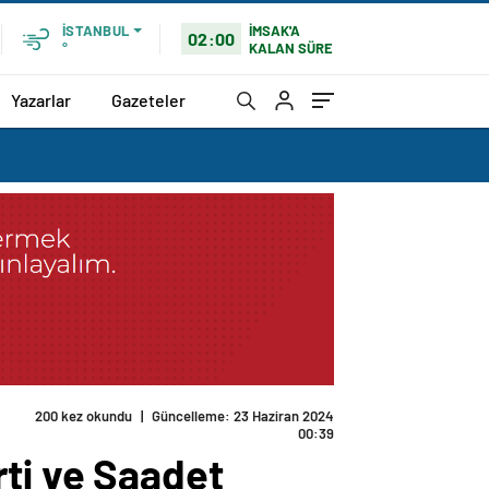
İMSAK'A
İSTANBUL
02:00
KALAN SÜRE
°
Yazarlar
Gazeteler
200 kez okundu
|
Güncelleme: 23 Haziran 2024
00:39
ti ve Saadet