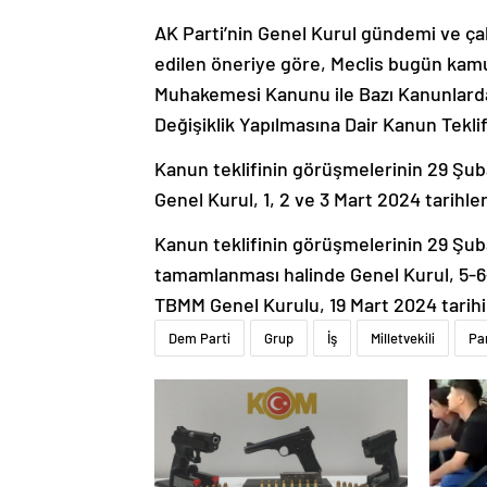
AK Parti’nin Genel Kurul gündemi ve çalı
edilen öneriye göre, Meclis bugün kamu
Muhakemesi Kanunu ile Bazı Kanunlar
Değişiklik Yapılmasına Dair Kanun Tekli
Kanun teklifinin görüşmelerinin 29 
Genel Kurul, 1, 2 ve 3 Mart 2024 tarihle
Kanun teklifinin görüşmelerinin 29 Şubat
tamamlanması halinde Genel Kurul, 5-6
TBMM Genel Kurulu, 19 Mart 2024 tarihin
Dem Parti
Grup
İş
Milletvekili
Par