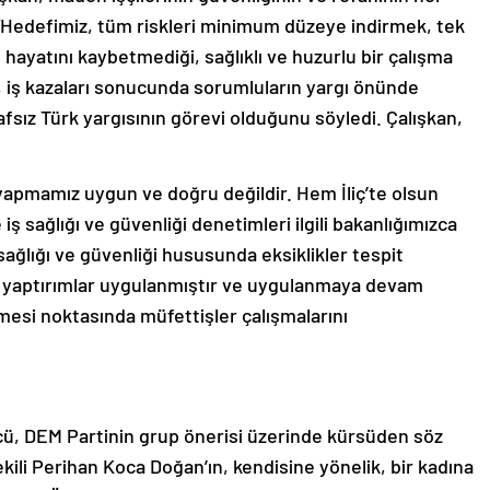
“Hedefimiz, tüm riskleri minimum düzeye indirmek, tek
 hayatını kaybetmediği, sağlıklı ve huzurlu bir çalışma
n, iş kazaları sonucunda sorumluların yargı önünde
fsız Türk yargısının görevi olduğunu söyledi. Çalışkan,
 yapmamız uygun ve doğru değildir. Hem İliç’te olsun
 sağlığı ve güvenliği denetimleri ilgili bakanlığımızca
sağlığı ve güvenliği hususunda eksiklikler tespit
i yaptırımlar uygulanmıştır ve uygulanmaya devam
esi noktasında müfettişler çalışmalarını
cü, DEM Partinin grup önerisi üzerinde kürsüden söz
kili Perihan Koca Doğan’ın, kendisine yönelik, bir kadına