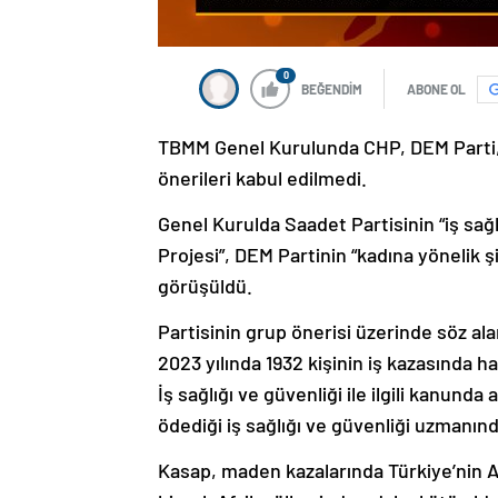
0
BEĞENDİM
ABONE OL
TBMM Genel Kurulunda CHP, DEM Parti, İ
önerileri kabul edilmedi.
Genel Kurulda Saadet Partisinin “iş sağl
Projesi”, DEM Partinin “kadına yönelik şid
görüşüldü.
Partisinin grup önerisi üzerinde söz ala
2023 yılında 1932 kişinin iş kazasında ha
İş sağlığı ve güvenliği ile ilgili kanun
ödediği iş sağlığı ve güvenliği uzmanın
Kasap, maden kazalarında Türkiye’nin 