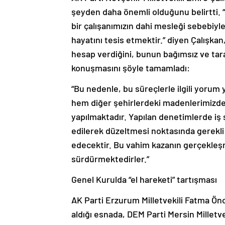
şeyden daha önemli olduğunu belirtti. 
bir çalışanımızın dahi mesleği sebebiyle
hayatını tesis etmektir.” diyen Çalışka
hesap verdiğini, bunun bağımsız ve tara
konuşmasını şöyle tamamladı:
“Bu nedenle, bu süreçlerle ilgili yorum
hem diğer şehirlerdeki madenlerimizde iş
yapılmaktadır. Yapılan denetimlerde iş 
edilerek düzeltmesi noktasında gerekl
edecektir. Bu vahim kazanın gerçekleşm
sürdürmektedirler.”
Genel Kurulda “el hareketi” tartışması
AK Parti Erzurum Milletvekili Fatma Ön
aldığı esnada, DEM Parti Mersin Milletve