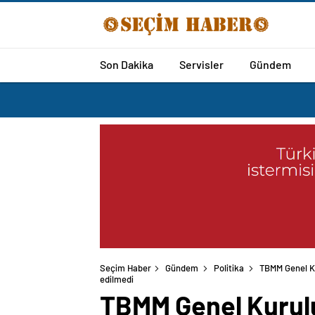
Son Dakika
Servisler
Gündem
Seçim Haber
Gündem
Politika
TBMM Genel Ku
edilmedi
TBMM Genel Kurulu