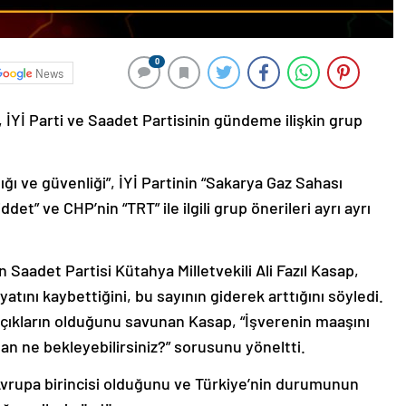
0
News
Yİ Parti ve Saadet Partisinin gündeme ilişkin grup
ığı ve güvenliği”, İYİ Partinin “Sakarya Gaz Sahası
det” ve CHP’nin “TRT” ile ilgili grup önerileri ayrı ayrı
n Saadet Partisi Kütahya Milletvekili Ali Fazıl Kasap,
yatını kaybettiğini, bu sayının giderek arttığını söyledi.
da açıkların olduğunu savunan Kasap, “İşverenin maaşını
dan ne bekleyebilirsiniz?” sorusunu yöneltti.
Avrupa birincisi olduğunu ve Türkiye’nin durumunun