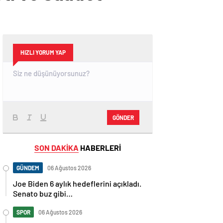
HIZLI YORUM YAP
GÖNDER
SON DAKİKA
HABERLERİ
GÜNDEM
06 Ağustos 2026
Joe Biden 6 aylık hedeflerini açıkladı.
Senato buz gibi…
SPOR
06 Ağustos 2026