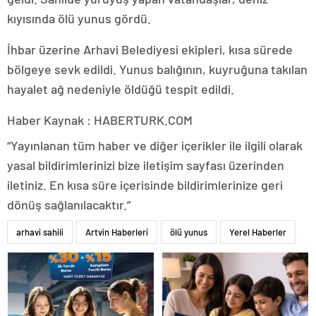
kıyısında ölü yunus gördü.
İhbar üzerine Arhavi Belediyesi ekipleri, kısa sürede
bölgeye sevk edildi. Yunus balığının, kuyruğuna takılan
hayalet ağ nedeniyle öldüğü tespit edildi.
Haber Kaynak : HABERTURK.COM
“Yayınlanan tüm haber ve diğer içerikler ile ilgili olarak
yasal bildirimlerinizi bize iletişim sayfası üzerinden
iletiniz. En kısa süre içerisinde bildirimlerinize geri
dönüş sağlanılacaktır.”
arhavi sahili
Artvin Haberleri
ölü yunus
Yerel Haberler