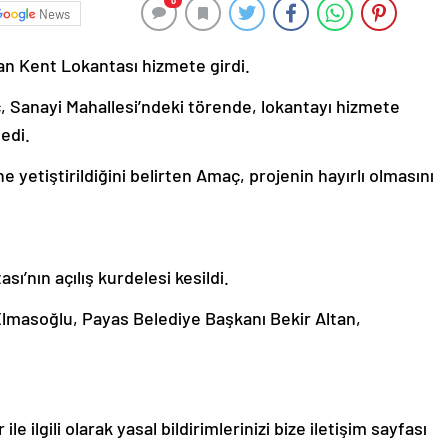
0
News
an Kent Lokantası hizmete girdi.
 Sanayi Mahallesi’ndeki törende, lokantayı hizmete
edi.
 yetiştirildiğini belirten Amaç, projenin hayırlı olmasını
’nın açılış kurdelesi kesildi.
lmasoğlu, Payas Belediye Başkanı Bekir Altan,
le ilgili olarak yasal bildirimlerinizi bize iletişim sayfası