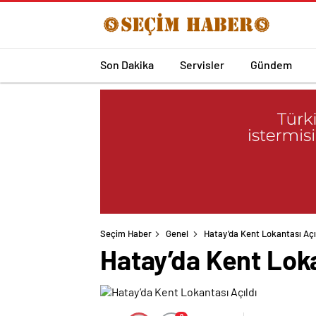
Son Dakika
Servisler
Gündem
Seçim Haber
Genel
Hatay’da Kent Lokantası Açı
Hatay’da Kent Loka