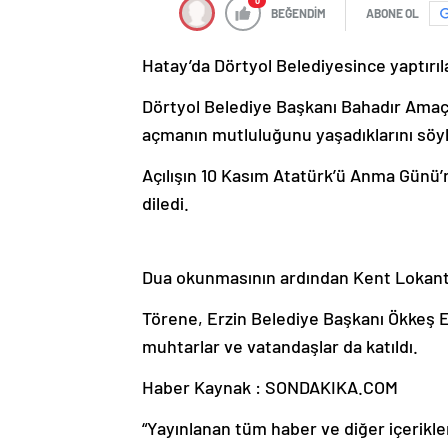
0
BEĞENDİM
ABONE OL
Hatay’da Dörtyol Belediyesince yaptırıl
Dörtyol Belediye Başkanı Bahadır Amaç,
açmanın mutluluğunu yaşadıklarını söyl
Açılışın 10 Kasım Atatürk’ü Anma Günü’ne
diledi.
Dua okunmasının ardından Kent Lokantası
Törene, Erzin Belediye Başkanı Ökkeş E
muhtarlar ve vatandaşlar da katıldı.
Haber Kaynak : SONDAKIKA.COM
“Yayınlanan tüm haber ve diğer içerikler i