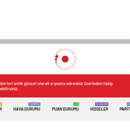
ilek Fidesi
 500 Bin Çilek Fidesi