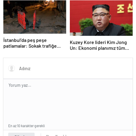
İstanbul’da peş peşe
Kuzey Kore lideri Kim Jong
patlamalar: Sokak trafiğe
Un: Ekonomi planımız tüm
kapatıldı
sektörlerde başarısız oldu
En az 10 karakter gerekli