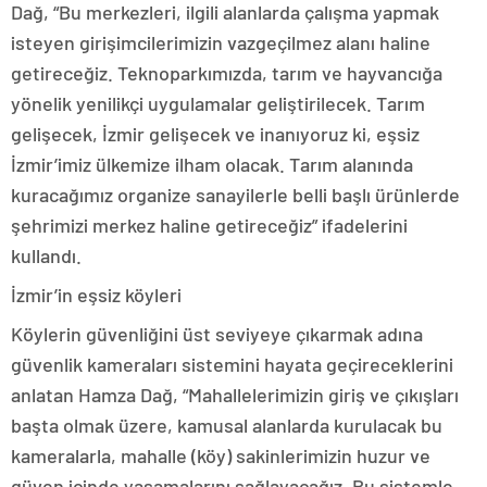
Dağ, “Bu merkezleri, ilgili alanlarda çalışma yapmak
isteyen girişimcilerimizin vazgeçilmez alanı haline
getireceğiz. Teknoparkımızda, tarım ve hayvancığa
yönelik yenilikçi uygulamalar geliştirilecek. Tarım
gelişecek, İzmir gelişecek ve inanıyoruz ki, eşsiz
İzmir’imiz ülkemize ilham olacak. Tarım alanında
kuracağımız organize sanayilerle belli başlı ürünlerde
şehrimizi merkez haline getireceğiz” ifadelerini
kullandı.
İzmir’in eşsiz köyleri
Köylerin güvenliğini üst seviyeye çıkarmak adına
güvenlik kameraları sistemini hayata geçireceklerini
anlatan Hamza Dağ, “Mahallelerimizin giriş ve çıkışları
başta olmak üzere, kamusal alanlarda kurulacak bu
kameralarla, mahalle (köy) sakinlerimizin huzur ve
güven içinde yaşamalarını sağlayacağız. Bu sistemle,