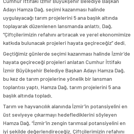
Cumhur İttifakı İzmir Büyükşehir Belediye Başkan
Adayı Hamza Dağ, seçimi kazanması halinde
uygulayacağı tarım projelerini 5 ana başlık altında
toplayarak düzenlenen lansmanda anlattı. Dağ,
“Çiftçilerimizin refahını artıracak ve yerel ekonomimize
katkıda bulunacak projeleri hayata geçireceğiz” dedi.
Geçtiğimiz günlerde seçimi kazanması halinde İzmir’de
hayata geçireceği projeleri anlatan Cumhur İttifakı
İzmir Büyükşehir Belediye Başkan Adayı Hamza Dağ,
bu kez de tarım projelerine yönelik bir lansman
toplantısı yaptı. Hamza Dağ, tarım projelerini 5 ana
başlık altında topladı.
Tarım ve hayvancılık alanında İzmir’in potansiyelini en
üst seviyeye çıkarmayı hedeflediklerini söyleyen
Hamza Dağ, “İzmir’in zengin tarımsal potansiyelini en
iyi şekilde değerlendireceğiz. Çiftçilerimizin refahını