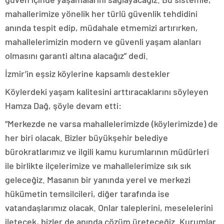
mahallerimize yönelik her türlü güvenlik tehdidini
anında tespit edip, müdahale etmemizi artırırken,
mahallelerimizin modern ve güvenli yaşam alanları
olmasını garanti altına alacağız” dedi.
İzmir’in eşsiz köylerine kapsamlı destekler
Köylerdeki yaşam kalitesini arttıracaklarını söyleyen
Hamza Dağ, şöyle devam etti:
“Merkezde ne varsa mahallelerimizde (köylerimizde) de
her biri olacak. Bizler büyükşehir belediye
bürokratlarımız ve ilgili kamu kurumlarının müdürleri
ile birlikte ilçelerimize ve mahallelerimize sık sık
geleceğiz. Masanın bir yanında yerel ve merkezi
hükümetin temsilcileri, diğer tarafında ise
vatandaşlarımız olacak. Onlar taleplerini, meselelerini
iletecek, bizler de anında çözüm üreteceğiz. Kurumlar