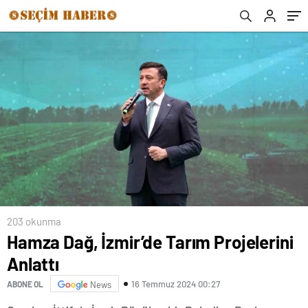
203 okunma
Hamza Dağ, İzmir’de Tarım Projelerini
Anlattı
16 Temmuz 2024 00:27
ABONE OL
News