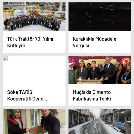
Türk Traktör 70. Yılını
Kuraklıkla Mücadele
Kutluyor
Vurgusu
Söke TARİŞ
Muğla’da Çimento
Kooperatifi Genel
Fabrikasına Tepki
Kurulu Yapıldı