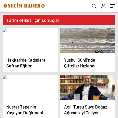
Tarım etiketi için sonuçlar
Hakkari’de Kadınlara
Yushui Günü’nde
Safran Eğitimi
Çiftçiler Hızlandı
Nusret Tepe’nin
Acılı Turşu Suyu Boğaz
Yaşayan Değirmeni
Ağrısına İyi Geliyor