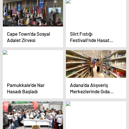
Cape Town’da Sosyal
Siirt Fıstığı
Adalet Zirvesi
Festivali’nde Hasat
Yapıldı
Pamukkale’de Nar
Adana’da Alışveriş
Hasadı Başladı
Merkezlerinde Gıda
Denetimi Yapıldı