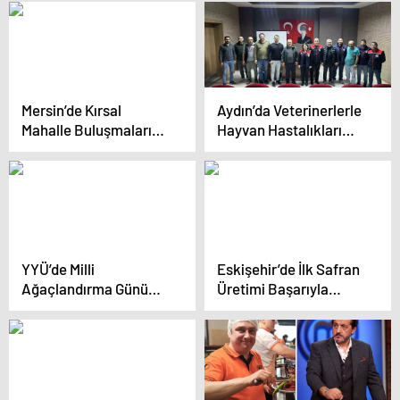
Mersin’de Kırsal
Aydın’da Veterinerlerle
Mahalle Buluşmaları
Hayvan Hastalıkları
Gelişiyor
Toplantısı
YYÜ’de Milli
Eskişehir’de İlk Safran
Ağaçlandırma Günü
Üretimi Başarıyla
Kutlandı
Gerçekleşti