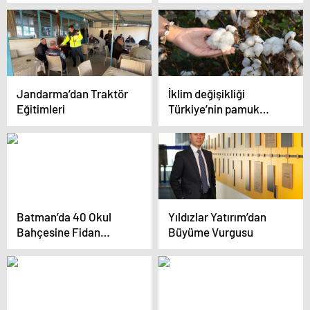
Jandarma’dan Traktör
İklim değişikliği
Eğitimleri
Türkiye’nin pamuk
üretim haritasını da
değiştirecek!
Batman’da 40 Okul
Yıldızlar Yatırım’dan
Bahçesine Fidan
Büyüme Vurgusu
Dikimi