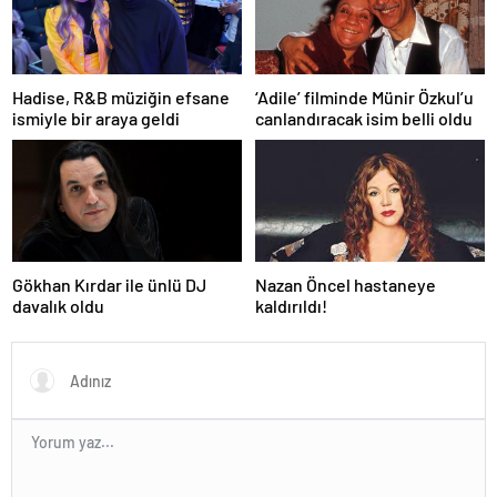
Hadise, R&B müziğin efsane
‘Adile’ filminde Münir Özkul’u
ismiyle bir araya geldi
canlandıracak isim belli oldu
Gökhan Kırdar ile ünlü DJ
Nazan Öncel hastaneye
davalık oldu
kaldırıldı!