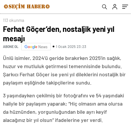
113 okunma
Ferhat Göçer’den, nostaljik yeni yıl
mesajı
1 Ocak 2025 23:23
ABONE OL
News
Ünlü isimler, 2024’ü geride bırakırken 2025’in sağlık,
huzur ve mutluluk getirmesi temennisinde bulundu.
Şarkıcı Ferhat Göçer ise yeni yıl dileklerini nostaljik bir
paylaşım eşliğinde takipçilerine sundu.
3 yaşındayken çekilmiş bir fotoğrafını ve 54 yaşındaki
haliyle bir paylaşım yaparak; “Hiç olmasın ama olursa
da hüznünden, yorgunluğundan bile ayrı keyif
alacağınız bir yıl olsun” ifadelerine yer verdi.