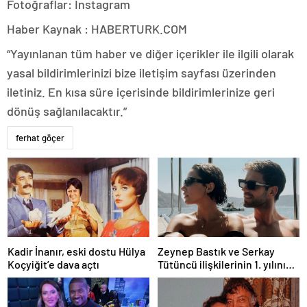
Fotoğraflar: Instagram
Haber Kaynak : HABERTURK.COM
“Yayınlanan tüm haber ve diğer içerikler ile ilgili olarak
yasal bildirimlerinizi bize iletişim sayfası üzerinden
iletiniz. En kısa süre içerisinde bildirimlerinize geri
dönüş sağlanılacaktır.”
ferhat göçer
Kadir İnanır, eski dostu Hülya
Zeynep Bastık ve Serkay
Koçyiğit’e dava açtı
Tütüncü ilişkilerinin 1. yılını
kutladı