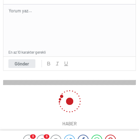
En az 10 karakter gerekli
Gönder
HABER
0
0