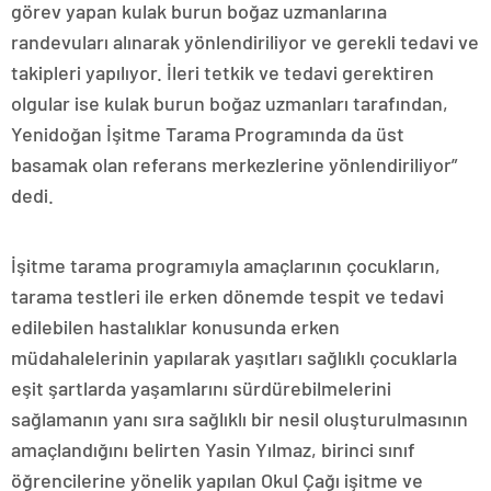
görev yapan kulak burun boğaz uzmanlarına
randevuları alınarak yönlendiriliyor ve gerekli tedavi ve
takipleri yapılıyor. İleri tetkik ve tedavi gerektiren
olgular ise kulak burun boğaz uzmanları tarafından,
Yenidoğan İşitme Tarama Programında da üst
basamak olan referans merkezlerine yönlendiriliyor”
dedi.
İşitme tarama programıyla amaçlarının çocukların,
tarama testleri ile erken dönemde tespit ve tedavi
edilebilen hastalıklar konusunda erken
müdahalelerinin yapılarak yaşıtları sağlıklı çocuklarla
eşit şartlarda yaşamlarını sürdürebilmelerini
sağlamanın yanı sıra sağlıklı bir nesil oluşturulmasının
amaçlandığını belirten Yasin Yılmaz, birinci sınıf
öğrencilerine yönelik yapılan Okul Çağı işitme ve