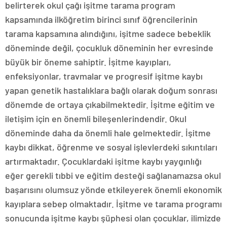
belirterek okul çağı işitme tarama program
kapsamında ilköğretim birinci sınıf öğrencilerinin
tarama kapsamına alındığını, işitme sadece bebeklik
döneminde değil, çocukluk döneminin her evresinde
büyük bir öneme sahiptir. İşitme kayıpları,
enfeksiyonlar, travmalar ve progresif işitme kaybı
yapan genetik hastalıklara bağlı olarak doğum sonrası
dönemde de ortaya çıkabilmektedir. İşitme eğitim ve
iletişim için en önemli bileşenlerindendir. Okul
döneminde daha da önemli hale gelmektedir. İşitme
kaybı dikkat, öğrenme ve sosyal işlevlerdeki sıkıntıları
artırmaktadır. Çocuklardaki işitme kaybı yaygınlığı
eğer gerekli tıbbi ve eğitim desteği sağlanamazsa okul
başarısını olumsuz yönde etkileyerek önemli ekonomik
kayıplara sebep olmaktadır. İşitme ve tarama programı
sonucunda işitme kaybı şüphesi olan çocuklar, ilimizde