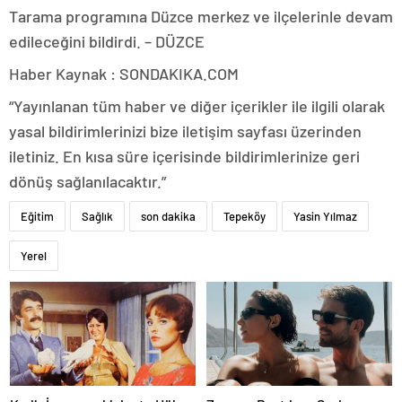
Tarama programına Düzce merkez ve ilçelerinle devam
edileceğini bildirdi. – DÜZCE
Haber Kaynak : SONDAKIKA.COM
“Yayınlanan tüm haber ve diğer içerikler ile ilgili olarak
yasal bildirimlerinizi bize iletişim sayfası üzerinden
iletiniz. En kısa süre içerisinde bildirimlerinize geri
dönüş sağlanılacaktır.”
Eğitim
Sağlık
son dakika
Tepeköy
Yasin Yılmaz
Yerel