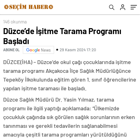
146 okunma
Düzce’de İşitme Tarama Programı
Başladı
29 Kasım 2024 17:20
ABONE OL
News
DÜZCE(İHA) – Düzce’de okul çağı çocuklarında işitme
tarama programı Akçakoca İlçe Sağlık Müdürlüğünce
Tepeköy İlkokulunda eğitim gören 1. sınıf öğrencilerine
yapılan işitme taraması ile başladı.
Düzce Sağlık Müdürü Dr. Yasin Yılmaz, tarama
programı ile ilgili yaptığı açıklamada; “Ülkemizde
çocukluk çağında sık görülen sağlık sorunlarının erken
tanınması ve gerekli tedavilerin sağlanabilmesi
amacıyla çeşitli tarama programları yürütüldüğünü