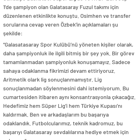
1’de şampiyon olan Galatasaray Fuzul takımı için
düzenlenen etkinlikte konuştu. Osimhen ve transfer
sorularına cevap veren Özbek’in açıklamaları şu
şekilde:
“Galasatasaray Spor Kulübü’nü yöneten kişiler olarak,
daha şampiyonluk ile ilgili bitmiş bir şey yok. Bir görev
tamamlanmadan şampiyonluk konuşamayız. Sadece
sahaya odaklanma fikrimizi devam ettiriyoruz.
Aritmetik olark lig sonuçlanmamıştır. Lig
sonuçlanmadan söylenmesini dahi istemiyorum. Bu
cumartesiden itibaren aynı konsantrasyonla çıkacağız.
Hedefimiz hem Süper Lig’i hem Türkiye Kupası’nı
kaldırmak. Ben ve arkadaşlarım bu başarıya
odaklandık. Futbolcularımız, teknik kadromuz, bu
başarıyı Galatasaray sevdalılarına hediye etmek için