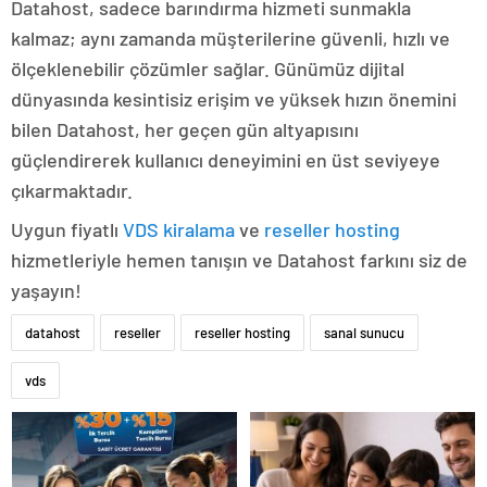
Datahost, sadece barındırma hizmeti sunmakla
kalmaz; aynı zamanda müşterilerine güvenli, hızlı ve
ölçeklenebilir çözümler sağlar. Günümüz dijital
dünyasında kesintisiz erişim ve yüksek hızın önemini
bilen Datahost, her geçen gün altyapısını
güçlendirerek kullanıcı deneyimini en üst seviyeye
çıkarmaktadır.
Uygun fiyatlı
VDS kiralama
ve
reseller hosting
hizmetleriyle hemen tanışın ve Datahost farkını siz de
yaşayın!
datahost
reseller
reseller hosting
sanal sunucu
vds