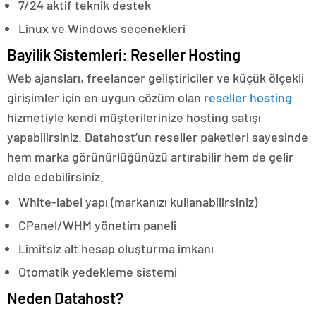
7/24 aktif teknik destek
Linux ve Windows seçenekleri
Bayilik Sistemleri: Reseller Hosting
Web ajansları, freelancer geliştiriciler ve küçük ölçekli
girişimler için en uygun çözüm olan
reseller hosting
hizmetiyle kendi müşterilerinize hosting satışı
yapabilirsiniz. Datahost’un reseller paketleri sayesinde
hem marka görünürlüğünüzü artırabilir hem de gelir
elde edebilirsiniz.
White-label yapı (markanızı kullanabilirsiniz)
CPanel/WHM yönetim paneli
Limitsiz alt hesap oluşturma imkanı
Otomatik yedekleme sistemi
Neden Datahost?