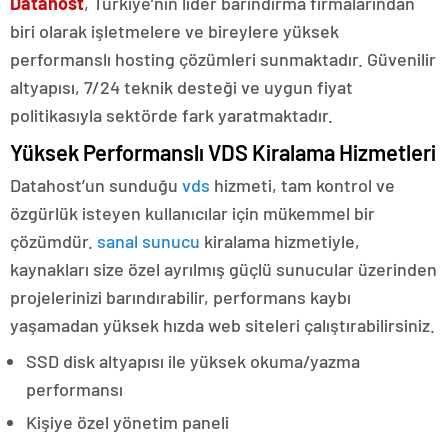
Datahost
, Türkiye’nin lider barındırma firmalarından
biri olarak işletmelere ve bireylere yüksek
performanslı hosting çözümleri sunmaktadır. Güvenilir
altyapısı, 7/24 teknik desteği ve uygun fiyat
politikasıyla sektörde fark yaratmaktadır.
Yüksek Performanslı VDS Kiralama Hizmetleri
Datahost’un sunduğu
vds
hizmeti, tam kontrol ve
özgürlük isteyen kullanıcılar için mükemmel bir
çözümdür.
sanal sunucu
kiralama hizmetiyle,
kaynakları size özel ayrılmış güçlü sunucular üzerinden
projelerinizi barındırabilir, performans kaybı
yaşamadan yüksek hızda web siteleri çalıştırabilirsiniz.
SSD disk altyapısı ile yüksek okuma/yazma
performansı
Kişiye özel yönetim paneli