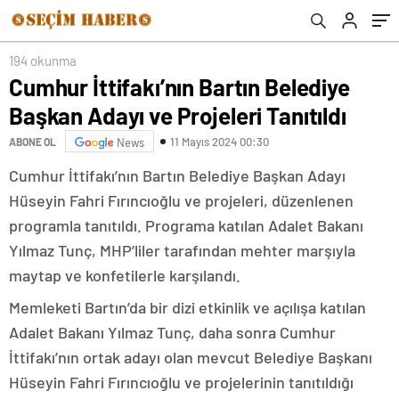
194 okunma
Cumhur İttifakı’nın Bartın Belediye
Başkan Adayı ve Projeleri Tanıtıldı
11 Mayıs 2024 00:30
ABONE OL
News
Cumhur İttifakı’nın Bartın Belediye Başkan Adayı
Hüseyin Fahri Fırıncıoğlu ve projeleri, düzenlenen
programla tanıtıldı. Programa katılan Adalet Bakanı
Yılmaz Tunç, MHP’liler tarafından mehter marşıyla
maytap ve konfetilerle karşılandı.
Memleketi Bartın’da bir dizi etkinlik ve açılışa katılan
Adalet Bakanı Yılmaz Tunç, daha sonra Cumhur
İttifakı’nın ortak adayı olan mevcut Belediye Başkanı
Hüseyin Fahri Fırıncıoğlu ve projelerinin tanıtıldığı