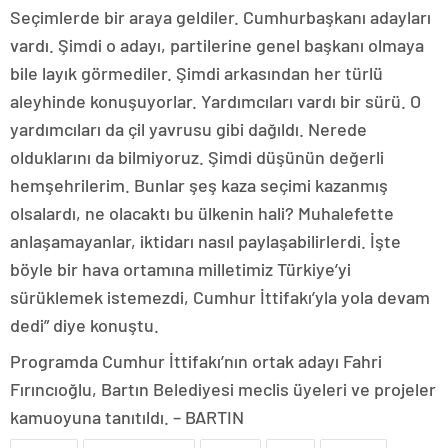
Seçimlerde bir araya geldiler. Cumhurbaşkanı adayları
vardı. Şimdi o adayı, partilerine genel başkanı olmaya
bile layık görmediler. Şimdi arkasından her türlü
aleyhinde konuşuyorlar. Yardımcıları vardı bir sürü. O
yardımcıları da çil yavrusu gibi dağıldı. Nerede
olduklarını da bilmiyoruz. Şimdi düşünün değerli
hemşehrilerim. Bunlar şeş kaza seçimi kazanmış
olsalardı, ne olacaktı bu ülkenin hali? Muhalefette
anlaşamayanlar, iktidarı nasıl paylaşabilirlerdi. İşte
böyle bir hava ortamına milletimiz Türkiye’yi
sürüklemek istemezdi, Cumhur İttifakı’yla yola devam
dedi” diye konuştu.
Programda Cumhur İttifakı’nın ortak adayı Fahri
Fırıncıoğlu, Bartın Belediyesi meclis üyeleri ve projeler
kamuoyuna tanıtıldı. – BARTIN