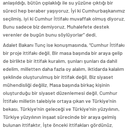
anlaşıldığı, bütün çıplaklığı ile su yüzüne çıktığı bir
süreci hep beraber yaşıyoruz. İyi ki Cumhurbaşkanımız
seçilmiş, iyi ki Cumhur İttifakı muvaffak olmuş diyoruz.
Bunu sadece biz demiyoruz. Muhalefete destek
verenler de bugün bunu söylüyorlar” dedi.
Adalet Bakanı Tunç ise konuşmasında, “Cumhur İttifakı
bir proje ittifakı değil. Bir masa başında bir araya gelip
de birlikte bir ittifak kuralım, şunları şunları da dahil
edelim, milletten daha fazla oy alalım, iktidarda kalalım
şeklinde oluşturulmuş bir ittifak değil. Biz siyaset
mühendisliği değiliz. Masa başında birkaç kişinin
oluşturduğu bir siyaset düzenlemesi değil. Cumhur
İttifakı milletin talebiyle ortaya çıkan ve Türkiye’nin
bekası, Türkiye’nin geleceği ve Türkiye’nin yüzyılının,
Türkiye yüzyılının inşaat sürecinde bir araya gelmiş
bulunan ittifaktır. İşte önceki ittifakları gördünüz.