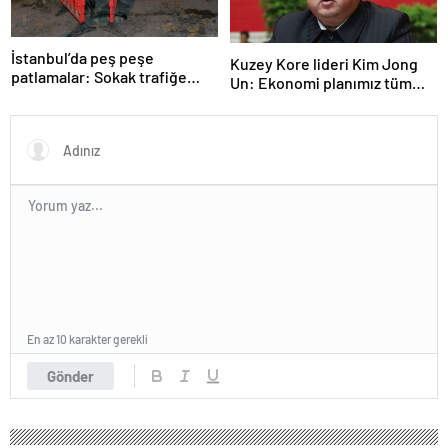
İstanbul’da peş peşe
Kuzey Kore lideri Kim Jong
patlamalar: Sokak trafiğe
Un: Ekonomi planımız tüm
kapatıldı
sektörlerde başarısız oldu
En az 10 karakter gerekli
Gönder