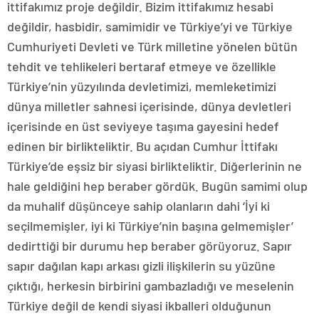
ittifakımız proje değildir. Bizim ittifakımız hesabi
değildir, hasbidir, samimidir ve Türkiye’yi ve Türkiye
Cumhuriyeti Devleti ve Türk milletine yönelen bütün
tehdit ve tehlikeleri bertaraf etmeye ve özellikle
Türkiye’nin yüzyılında devletimizi, memleketimizi
dünya milletler sahnesi içerisinde, dünya devletleri
içerisinde en üst seviyeye taşıma gayesini hedef
edinen bir birlikteliktir. Bu açıdan Cumhur İttifakı
Türkiye’de eşsiz bir siyasi birlikteliktir. Diğerlerinin ne
hale geldiğini hep beraber gördük. Bugün samimi olup
da muhalif düşünceye sahip olanların dahi ‘İyi ki
seçilmemişler, iyi ki Türkiye’nin başına gelmemişler’
dedirttiği bir durumu hep beraber görüyoruz. Sapır
sapır dağılan kapı arkası gizli ilişkilerin su yüzüne
çıktığı, herkesin birbirini gambazladığı ve meselenin
Türkiye değil de kendi siyasi ikballeri olduğunun