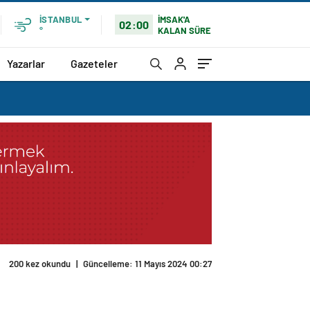
İMSAK'A
İSTANBUL
02:00
KALAN SÜRE
°
Yazarlar
Gazeteler
200 kez okundu
|
Güncelleme: 11 Mayıs 2024 00:27