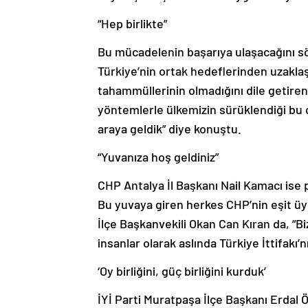
“Hep birlikte”
Bu mücadelenin başarıya ulaşacağını söy
Türkiye’nin ortak hedeflerinden uzakl
tahammüllerinin olmadığını dile getire
yöntemlerle ülkemizin sürüklendiği bu 
araya geldik” diye konuştu.
“Yuvanıza hoş geldiniz”
CHP Antalya İl Başkanı Nail Kamacı ise pa
Bu yuvaya giren herkes CHP’nin eşit üy
İlçe Başkanvekili Okan Can Kıran da, “
insanlar olarak aslında Türkiye İttifakı
‘Oy birliğini, güç birliğini kurduk’
İYİ Parti Muratpaşa İlçe Başkanı Erdal Ö