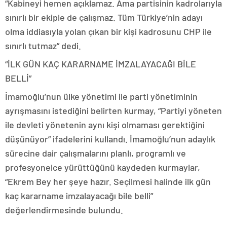
“Kabineyi hemen açıklamaz. Ama partisinin kadrolarıyla
sınırlı bir ekiple de çalışmaz. Tüm Türkiye’nin adayı
olma iddiasıyla yolan çıkan bir kişi kadrosunu CHP ile
sınırlı tutmaz” dedi.
“İLK GÜN KAÇ KARARNAME İMZALAYACAĞI BİLE
BELLİ”
İmamoğlu’nun ülke yönetimi ile parti yönetiminin
ayrışmasını istediğini belirten kurmay, “Partiyi yöneten
ile devleti yönetenin aynı kişi olmaması gerektiğini
düşünüyor” ifadelerini kullandı. İmamoğlu’nun adaylık
sürecine dair çalışmalarını planlı, programlı ve
profesyonelce yürüttüğünü kaydeden kurmaylar,
“Ekrem Bey her şeye hazır. Seçilmesi halinde ilk gün
kaç kararname imzalayacağı bile belli”
değerlendirmesinde bulundu.