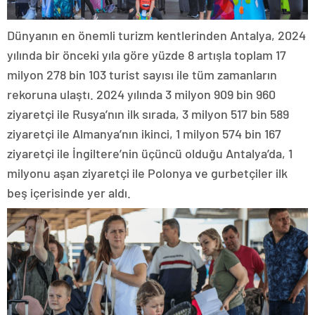
Dünyanın en önemli turizm kentlerinden Antalya, 2024
yılında bir önceki yıla göre yüzde 8 artışla toplam 17
milyon 278 bin 103 turist sayısı ile tüm zamanların
rekoruna ulaştı. 2024 yılında 3 milyon 909 bin 960
ziyaretçi ile Rusya’nın ilk sırada, 3 milyon 517 bin 589
ziyaretçi ile Almanya’nın ikinci, 1 milyon 574 bin 167
ziyaretçi ile İngiltere’nin üçüncü olduğu Antalya’da, 1
milyonu aşan ziyaretçi ile Polonya ve gurbetçiler ilk
beş içerisinde yer aldı.