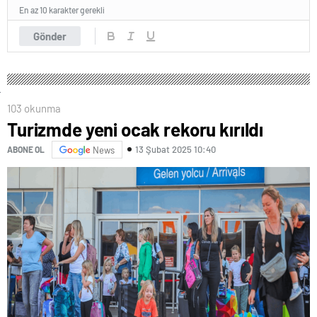
En az 10 karakter gerekli
Gönder
103 okunma
Turizmde yeni ocak rekoru kırıldı
13 Şubat 2025 10:40
ABONE OL
News