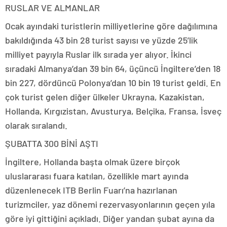
RUSLAR VE ALMANLAR
Ocak ayındaki turistlerin milliyetlerine göre dağılımına
bakıldığında 43 bin 28 turist sayısı ve yüzde 25’lik
milliyet payıyla Ruslar ilk sırada yer alıyor. İkinci
sıradaki Almanya’dan 39 bin 64, üçüncü İngiltere’den 18
bin 227, dördüncü Polonya’dan 10 bin 19 turist geldi. En
çok turist gelen diğer ülkeler Ukrayna, Kazakistan,
Hollanda, Kırgızistan, Avusturya, Belçika, Fransa, İsveç
olarak sıralandı.
ŞUBATTA 300 BİNİ AŞTI
İngiltere, Hollanda başta olmak üzere birçok
uluslararası fuara katılan, özellikle mart ayında
düzenlenecek ITB Berlin Fuarı’na hazırlanan
turizmciler, yaz dönemi rezervasyonlarının geçen yıla
göre iyi gittiğini açıkladı. Diğer yandan şubat ayına da