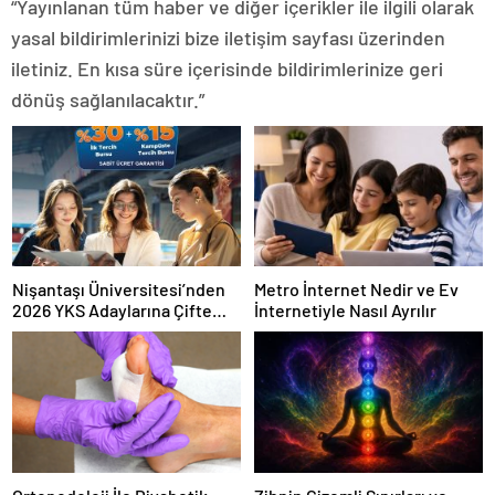
“Yayınlanan tüm haber ve diğer içerikler ile ilgili olarak
yasal bildirimlerinizi bize iletişim sayfası üzerinden
iletiniz. En kısa süre içerisinde bildirimlerinize geri
dönüş sağlanılacaktır.”
Nişantaşı Üniversitesi’nden
Metro İnternet Nedir ve Ev
2026 YKS Adaylarına Çifte
İnternetiyle Nasıl Ayrılır
Güvence: Sabit Ücret ve
Kesintisiz Burs