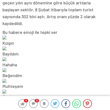
geçen yılın aynı dönemine göre küçük artılarla
başlayan sektör, 8 Şubat itibarıyla toplam turist
sayısında 302 bini aştı. Artış oranı yüzde 2 olarak
kaydedildi.
Bu habere emoji ile tepki ver
0
0
0
0