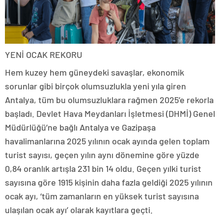
YENİ OCAK REKORU
Hem kuzey hem güneydeki savaşlar, ekonomik
sorunlar gibi birçok olumsuzlukla yeni yıla giren
Antalya, tüm bu olumsuzluklara rağmen 2025’e rekorla
başladı. Devlet Hava Meydanları İşletmesi (DHMİ) Genel
Müdürlüğü’ne bağlı Antalya ve Gazipaşa
havalimanlarına 2025 yılının ocak ayında gelen toplam
turist sayısı, geçen yılın aynı dönemine göre yüzde
0,84 oranlık artışla 231 bin 14 oldu. Geçen yılki turist
sayısına göre 1915 kişinin daha fazla geldiği 2025 yılının
ocak ayı, ‘tüm zamanların en yüksek turist sayısına
ulaşılan ocak ayı’ olarak kayıtlara geçti.