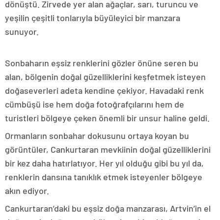
dönüştü. Zirvede yer alan ağaçlar, sarı, turuncu ve
yeşilin çeşitli tonlarıyla büyüleyici bir manzara
sunuyor.
Sonbaharın eşsiz renklerini gözler önüne seren bu
alan, bölgenin doğal güzelliklerini keşfetmek isteyen
doğaseverleri adeta kendine çekiyor. Havadaki renk
cümbüşü ise hem doğa fotoğrafçılarını hem de
turistleri bölgeye çeken önemli bir unsur haline geldi.
Ormanların sonbahar dokusunu ortaya koyan bu
görüntüler, Cankurtaran mevkiinin doğal güzelliklerini
bir kez daha hatırlatıyor. Her yıl olduğu gibi bu yıl da,
renklerin dansına tanıklık etmek isteyenler bölgeye
akın ediyor.
Cankurtaran’daki bu eşsiz doğa manzarası, Artvin’in el