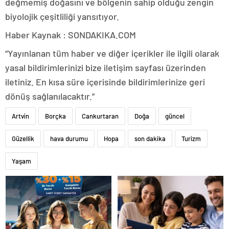
değmemiş doğasını ve bölgenin sahip olduğu zengin
biyolojik çeşitliliği yansıtıyor.
Haber Kaynak : SONDAKIKA.COM
“Yayınlanan tüm haber ve diğer içerikler ile ilgili olarak
yasal bildirimlerinizi bize iletişim sayfası üzerinden
iletiniz. En kısa süre içerisinde bildirimlerinize geri
dönüş sağlanılacaktır.”
Artvin
Borçka
Cankurtaran
Doğa
güncel
Güzellik
hava durumu
Hopa
son dakika
Turizm
Yaşam