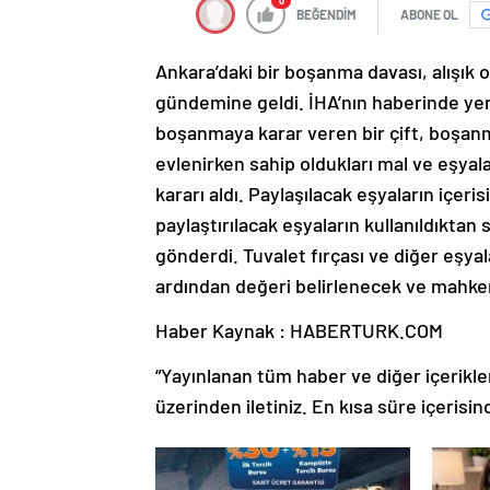
0
BEĞENDİM
ABONE OL
Ankara’daki bir boşanma davası, alışık 
gündemine geldi. İHA’nın haberinde yer
boşanmaya karar veren bir çift, boşanm
evlenirken sahip oldukları mal ve eşya
kararı aldı. Paylaşılacak eşyaların içeri
paylaştırılacak eşyaların kullanıldıktan 
gönderdi. Tuvalet fırçası ve diğer eşyal
ardından değeri belirlenecek ve mahke
Haber Kaynak : HABERTURK.COM
“Yayınlanan tüm haber ve diğer içerikler i
üzerinden iletiniz. En kısa süre içerisin