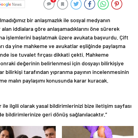
0
News
olmadığımız bir anlaşmazlık ile sosyal medyanın
 alan iddialara göre anlaşamadıklarını öne sürerek
a işlemlerini başlatmak üzere avukata başvurdu. Çift
ları da yine mahkeme ve avukatlar eşliğinde paylaşma
sinde ise tuvalet fırçası dikkati çekti. Mahkeme
sonraki değerinin belirlenmesi için dosyayı bilirkişiye
ar bilirkişi tarafından yıpranma payının incelenmesinin
me malın paylaşımı konusunda karar kuracak.
le ilgili olarak yasal bildirimlerinizi bize iletişim sayfası
de bildirimlerinize geri dönüş sağlanılacaktır.”