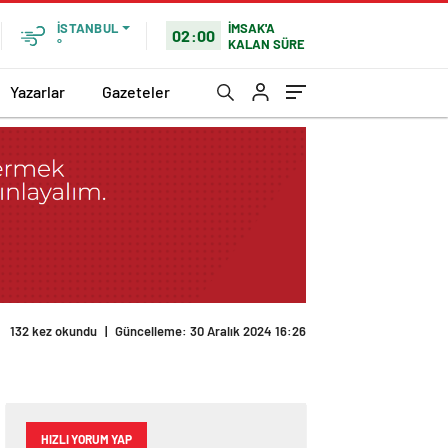
İMSAK'A
İSTANBUL
02:00
KALAN SÜRE
°
Yazarlar
Gazeteler
132 kez okundu
|
Güncelleme: 30 Aralık 2024 16:26
HIZLI YORUM YAP