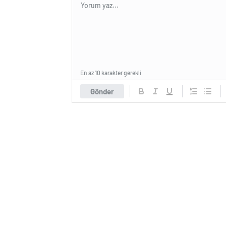
En az 10 karakter gerekli
Gönder