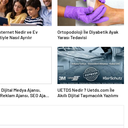
nternet Nedir ve Ev
Ortopodoloji İle Diyabetik Ayak
iyle Nasıl Ayrılır
Yarası Tedavisi
UETDS Nedir ? Uetds.com İle
Reklam Ajansı, SEO Ajansı
Akıllı Dijital Taşımacılık Yazılımı
Tasarım Ajansı