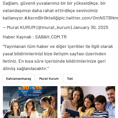
Sağlam, güvenli yuvalarımız bir bir yükseldikçe, bir
vatandaşımızı daha rahat ettirdikçe sevincimiz
katlanıyor.#AsrınBirlikteliğipic.twitter.com/OmNSTBN
— Murat KURUM (@murat_kurum) January 30, 2025
Haber Kaynak : SABAH.COM.TR
“Yayınlanan tüm haber ve diğer içerikler ile ilgili olarak
yasal bildirimlerinizi bize iletişim sayfası üzerinden
iletiniz. En kısa süre içerisinde bildirimlerinize geri
dönüş sağlanılacaktır.”
Kahramanmaraş
Murat Kurum
Toki