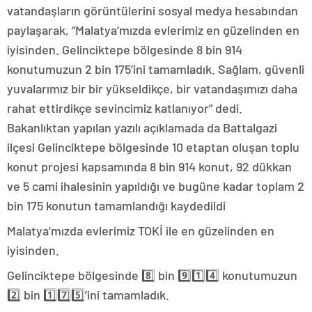
vatandaşların görüntülerini sosyal medya hesabından
paylaşarak, “Malatya’mızda evlerimiz en güzelinden en
iyisinden. Gelinciktepe bölgesinde 8 bin 914
konutumuzun 2 bin 175’ini tamamladık. Sağlam, güvenli
yuvalarımız bir bir yükseldikçe, bir vatandaşımızı daha
rahat ettirdikçe sevincimiz katlanıyor” dedi.
Bakanlıktan yapılan yazılı açıklamada da Battalgazi
ilçesi Gelinciktepe bölgesinde 10 etaptan oluşan toplu
konut projesi kapsamında 8 bin 914 konut, 92 dükkan
ve 5 cami ihalesinin yapıldığı ve bugüne kadar toplam 2
bin 175 konutun tamamlandığı kaydedildi
Malatya’mızda evlerimiz TOKİ ile en güzelinden en
iyisinden.
Gelinciktepe bölgesinde 8️⃣ bin 9️⃣1️⃣4️⃣ konutumuzun
2️⃣ bin 1️⃣7️⃣5️⃣’ini tamamladık.