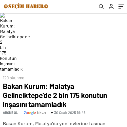
129 okunma
Bakan Kurum: Malatya
Gelinciktepe’de 2 bin 175 konutun
inşasını tamamladık
30 Ocak 2025 19:46
ABONE OL
News
Bakan Kurum, Malatya’da yeni evlerine taşınan