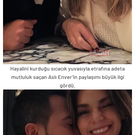
Hayalini kurduğu sıcacık yuvasıyla etrafına adeta
mutluluk saçan Aslı Enver’in paylaşımı büyük ilgi
gördü.