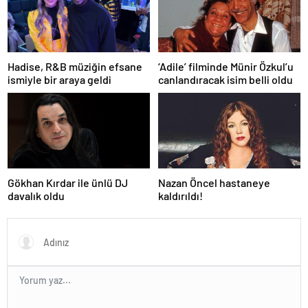
Hadise, R&B müziğin efsane
‘Adile’ filminde Münir Özkul’u
ismiyle bir araya geldi
canlandıracak isim belli oldu
Gökhan Kırdar ile ünlü DJ
Nazan Öncel hastaneye
davalık oldu
kaldırıldı!