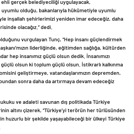
nın uyumlu olduğu, bakanlarıyla hükümetiyle uyumlu
yle inşallah şehirlerimizi yeniden imar edeceğiz, daha
risinde olacağız.” dedi.
 olduğunu vurgulayan Tunç, “Hep insanı güçlendirmek
aşkanı’mızın liderliğinde, eğitimden sağlığa, kültürden
adar hep insanımız güçlü olsun dedik. İnsanımızı
e güçlü olsun ki toplum güçlü olsun. İstikrarlı kalkınma
omisini geliştirmeye, vatandaşlarımızın depremden,
bundan sonra daha da artırmaya devam edeceğiz
ukuku ve adaleti savunan dış politikada Türkiye
in altını çizerek, “Türkiye’yi terörün her türlüsünden
in huzurlu bir şekilde yaşayabileceği bir ülkeyi Türkiye
.