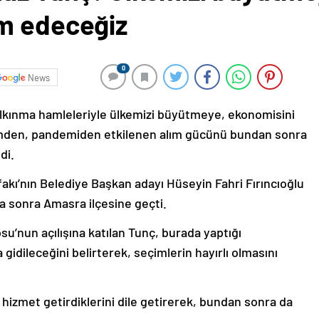
m edeceğiz
0
News
kalkınma hamleleriyle ülkemizi büyütmeye, ekonomisini
emden, pandemiden etkilenen alım gücünü bundan sonra
di.
akı’nın Belediye Başkan adayı Hüseyin Fahri Fırıncıoğlu
a sonra Amasra ilçesine geçti.
su’nun açılışına katılan Tunç, burada yaptığı
idileceğini belirterek, seçimlerin hayırlı olmasını
izmet getirdiklerini dile getirerek, bundan sonra da