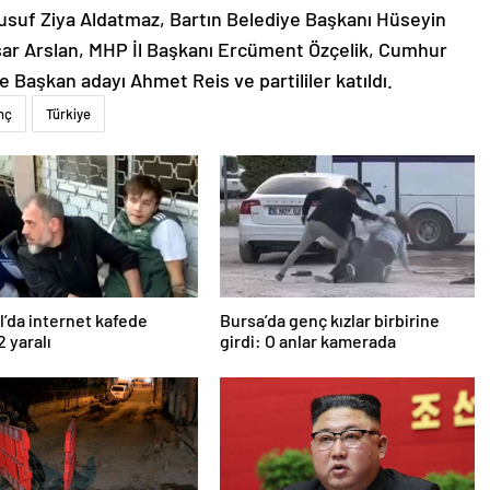
Yusuf Ziya Aldatmaz, Bartın Belediye Başkanı Hüseyin
Yaşar Arslan, MHP İl Başkanı Ercüment Özçelik, Cumhur
e Başkan adayı Ahmet Reis ve partililer katıldı.
nç
Türkiye
l’da internet kafede
Bursa’da genç kızlar birbirine
2 yaralı
girdi: O anlar kamerada