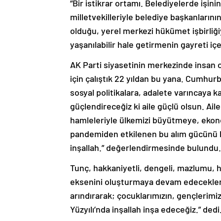
milletvekilleriyle belediye başkanları
olduğu, yerel merkezi hükümet işbirliği
yaşanılabilir hale getirmenin gayreti içe
AK Parti siyasetinin merkezinde insan
için çalıştık 22 yıldan bu yana. Cumhurb
sosyal politikalara, adalete varıncaya k
güçlendireceğiz ki aile güçlü olsun. Ail
hamleleriyle ülkemizi büyütmeye, ekon
pandemiden etkilenen bu alım gücünü 
inşallah.” değerlendirmesinde bulundu.
Tunç, hakkaniyetli, dengeli, mazlumu, h
eksenini oluşturmaya devam edeceklerin
arındırarak; çocuklarımızın, gençlerimiz
Yüzyılı’nda inşallah inşa edeceğiz.” dedi