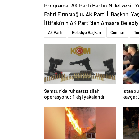
Programa, AK Parti Bartın Milletvekili 
Fahri Fırıncıoğlu, AK Parti İl Başkanı 
İttifakı’nın AK Parti’den Amasra Belediy
Ak Parti
Belediye Başkan
Cumhur
Tu
Samsun’da ruhsatsız silah
İstanbu
operasyonu: 1 kişi yakalandı
kavga: 