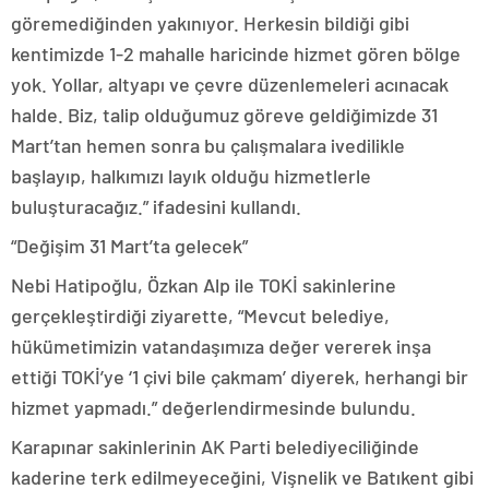
göremediğinden yakınıyor. Herkesin bildiği gibi
kentimizde 1-2 mahalle haricinde hizmet gören bölge
yok. Yollar, altyapı ve çevre düzenlemeleri acınacak
halde. Biz, talip olduğumuz göreve geldiğimizde 31
Mart’tan hemen sonra bu çalışmalara ivedilikle
başlayıp, halkımızı layık olduğu hizmetlerle
buluşturacağız.” ifadesini kullandı.
“Değişim 31 Mart’ta gelecek”
Nebi Hatipoğlu, Özkan Alp ile TOKİ sakinlerine
gerçekleştirdiği ziyarette, “Mevcut belediye,
hükümetimizin vatandaşımıza değer vererek inşa
ettiği TOKİ’ye ‘1 çivi bile çakmam’ diyerek, herhangi bir
hizmet yapmadı.” değerlendirmesinde bulundu.
Karapınar sakinlerinin AK Parti belediyeciliğinde
kaderine terk edilmeyeceğini, Vişnelik ve Batıkent gibi