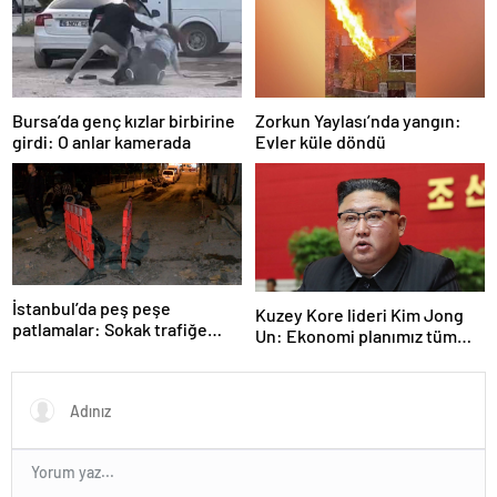
Bursa’da genç kızlar birbirine
Zorkun Yaylası’nda yangın:
girdi: O anlar kamerada
Evler küle döndü
İstanbul’da peş peşe
Kuzey Kore lideri Kim Jong
patlamalar: Sokak trafiğe
Un: Ekonomi planımız tüm
kapatıldı
sektörlerde başarısız oldu