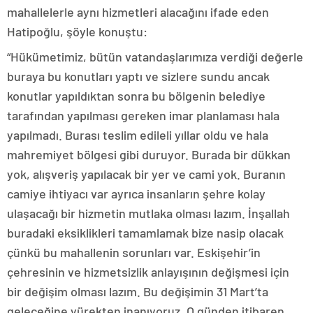
mahallelerle aynı hizmetleri alacağını ifade eden
Hatipoğlu, şöyle konuştu:
“Hükümetimiz, bütün vatandaşlarımıza verdiği değerle
buraya bu konutları yaptı ve sizlere sundu ancak
konutlar yapıldıktan sonra bu bölgenin belediye
tarafından yapılması gereken imar planlaması hala
yapılmadı. Burası teslim edileli yıllar oldu ve hala
mahremiyet bölgesi gibi duruyor. Burada bir dükkan
yok, alışveriş yapılacak bir yer ve cami yok. Buranın
camiye ihtiyacı var ayrıca insanların şehre kolay
ulaşacağı bir hizmetin mutlaka olması lazım. İnşallah
buradaki eksiklikleri tamamlamak bize nasip olacak
çünkü bu mahallenin sorunları var. Eskişehir’in
çehresinin ve hizmetsizlik anlayışının değişmesi için
bir değişim olması lazım. Bu değişimin 31 Mart’ta
geleceğine yürekten inanıyoruz. O günden itibaren