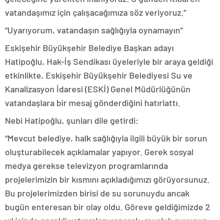
vatandaşımız için çalışacağımıza söz veriyoruz.”
“Uyarıyorum, vatandaşın sağlığıyla oynamayın”
Eskişehir Büyükşehir Belediye Başkan adayı
Hatipoğlu, Hak-İş Sendikası üyeleriyle bir araya geldiği
etkinlikte, Eskişehir Büyükşehir Belediyesi Su ve
Kanalizasyon İdaresi (ESKİ) Genel Müdürlüğünün
vatandaşlara bir mesaj gönderdiğini hatırlattı.
Nebi Hatipoğlu, şunları dile getirdi:
“Mevcut belediye, halk sağlığıyla ilgili büyük bir sorun
oluşturabilecek açıklamalar yapıyor. Gerek sosyal
medya gerekse televizyon programlarında
projelerimizin bir kısmını açıkladığımızı görüyorsunuz.
Bu projelerimizden birisi de su sorunuydu ancak
bugün enteresan bir olay oldu. Göreve geldiğimizde 2