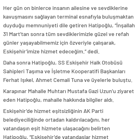
Her gün on binlerce insanın ailesine ve sevdiklerine
kavuşmasını sağlayan terminal esnafıyla buluşmaktan
duyduğu memnuniyeti dile getiren Hatipoğlu, “İnşallah
31 Mart’tan sonra tüm sevdiklerimizle güzel ve refah
günler yaşayabilmemiz için özveriyle çalışarak,
Eskişehir’imize hizmet edeceğim.” dedi.
Daha sonra Hatipoğlu, SS Eskişehir Halk Otobüsü
Sahipleri Taşıma ve İşletme Kooperatifi Başkanları
Ferhat Işıkel, Ahmet Cemali Tuna ve üyelerle buluştu.
Karapınar Mahalle Muhtarı Mustafa Gazi Uzun’u ziyaret
eden Hatipoğlu, mahalle hakkında bilgiler aldı.
Eskişehir’de hizmet eşitsizliğinin AK Parti
belediyeciliğinde ortadan kaldırılacağını, her
vatandaşın eşit hizmete ulaşacağını belirten
Hatipoğlu, “Eskişehir’de vatandaşlar hizmet