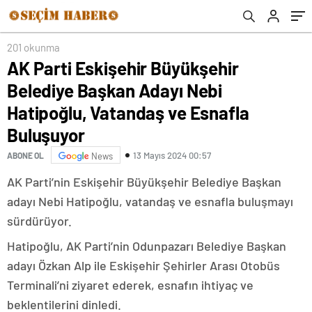
Esnafla Buluşuyor
201 okunma
AK Parti Eskişehir Büyükşehir
Belediye Başkan Adayı Nebi
Hatipoğlu, Vatandaş ve Esnafla
Buluşuyor
13 Mayıs 2024 00:57
ABONE OL
News
AK Parti’nin Eskişehir Büyükşehir Belediye Başkan
adayı Nebi Hatipoğlu, vatandaş ve esnafla buluşmayı
sürdürüyor.
Hatipoğlu, AK Parti’nin Odunpazarı Belediye Başkan
adayı Özkan Alp ile Eskişehir Şehirler Arası Otobüs
Terminali’ni ziyaret ederek, esnafın ihtiyaç ve
beklentilerini dinledi.