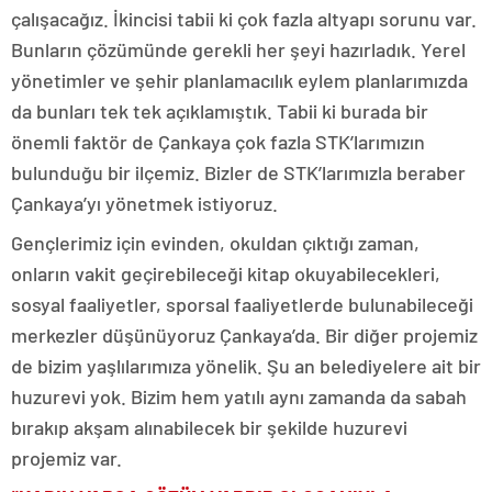
çalışacağız. İkincisi tabii ki çok fazla altyapı sorunu var.
Bunların çözümünde gerekli her şeyi hazırladık. Yerel
yönetimler ve şehir planlamacılık eylem planlarımızda
da bunları tek tek açıklamıştık. Tabii ki burada bir
önemli faktör de Çankaya çok fazla STK’larımızın
bulunduğu bir ilçemiz. Bizler de STK’larımızla beraber
Çankaya’yı yönetmek istiyoruz.
Gençlerimiz için evinden, okuldan çıktığı zaman,
onların vakit geçirebileceği kitap okuyabilecekleri,
sosyal faaliyetler, sporsal faaliyetlerde bulunabileceği
merkezler düşünüyoruz Çankaya’da. Bir diğer projemiz
de bizim yaşlılarımıza yönelik. Şu an belediyelere ait bir
huzurevi yok. Bizim hem yatılı aynı zamanda da sabah
bırakıp akşam alınabilecek bir şekilde huzurevi
projemiz var.