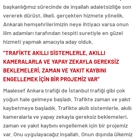
başkanlığımız sürecinde de inşallah adaletsizliğe son
vererek dürüst, ilkeli, gerçekten hizmete yönelik,
Ankaralı hemşehrilerimizin neye ihtiyacı varsa onun
ilim adamları tarafından tespiti suretiyle en güzel
hizmeti yapmak amacıyla aday olduk.
“TRAFİKTE AKILLI SİSTEMLERLE, AKILLI
KAMERALARLA VE YAPAY ZEKAYLA GEREKSİZ
BEKLEMELERİ, ZAMAN VE YAKIT KAYBINI
ENGELLEMEK İÇİN BİR PROJEMİZ VAR”
Maalesef Ankara trafiği de İstanbul trafiği gibi çok
yoğun hale gelmeye başladı. Trafikte zaman ve yakıt
kaybetmeye başladık. Trafikte akıllı sistemlerle, akıllı
kameralarla ve yapay zekayla gereksiz beklemeleri,
zaman ve yakıt kaybını engellemek için bir projemiz
var. Onu uygulayacağız inşallah. Onun dışında ülkemiz