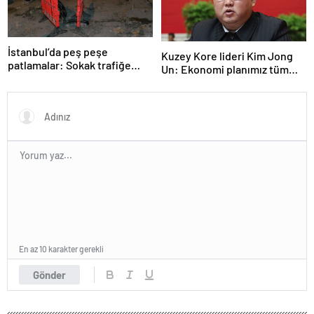
İstanbul’da peş peşe
Kuzey Kore lideri Kim Jong
patlamalar: Sokak trafiğe
Un: Ekonomi planımız tüm
kapatıldı
sektörlerde başarısız oldu
En az 10 karakter gerekli
Gönder