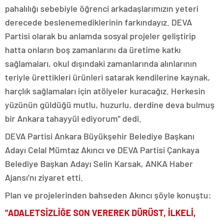
pahalılığı sebebiyle öğrenci arkadaşlarımızın yeteri
derecede beslenemediklerinin farkındayız. DEVA
Partisi olarak bu anlamda sosyal projeler geliştirip
hatta onların boş zamanlarını da üretime katkı
sağlamaları, okul dışındaki zamanlarında alınlarının
teriyle ürettikleri ürünleri satarak kendilerine kaynak,
harçlık sağlamaları için atölyeler kuracağız. Herkesin
yüzünün güldüğü mutlu, huzurlu, derdine deva bulmuş
bir Ankara tahayyül ediyorum” dedi.
DEVA Partisi Ankara Büyükşehir Belediye Başkanı
Adayı Celal Mümtaz Akıncı ve DEVA Partisi Çankaya
Belediye Başkan Adayı Selin Karsak, ANKA Haber
Ajansı’nı ziyaret etti.
Plan ve projelerinden bahseden Akıncı şöyle konuştu:
“ADALETSİZLİĞE SON VEREREK DÜRÜST, İLKELİ,