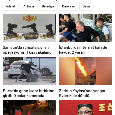
Adalet
Ankara
Belediye
Çankaya
Deva
Samsun’da ruhsatsız silah
İstanbul’da internet kafede
operasyonu: 1 kişi yakalandı
kavga: 2 yaralı
Bursa’da genç kızlar birbirine
Zorkun Yaylası’nda yangın:
girdi: O anlar kamerada
Evler küle döndü