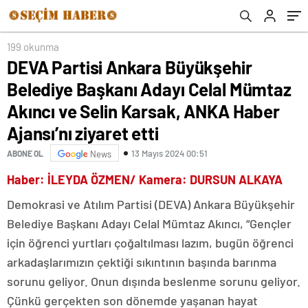
Karsak, ANKA Haber Ajansı’nı ziyaret etti
199 okunma
DEVA Partisi Ankara Büyükşehir
Belediye Başkanı Adayı Celal Mümtaz
Akıncı ve Selin Karsak, ANKA Haber
Ajansı’nı ziyaret etti
13 Mayıs 2024 00:51
ABONE OL
News
Haber: İLEYDA ÖZMEN/ Kamera: DURSUN ALKAYA
Demokrasi ve Atılım Partisi (DEVA) Ankara Büyükşehir
Belediye Başkanı Adayı Celal Mümtaz Akıncı, “Gençler
için öğrenci yurtları çoğaltılması lazım, bugün öğrenci
arkadaşlarımızın çektiği sıkıntının başında barınma
sorunu geliyor. Onun dışında beslenme sorunu geliyor.
Çünkü gerçekten son dönemde yaşanan hayat