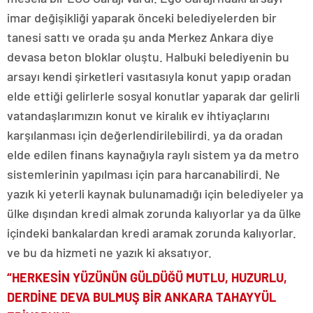
imar değişikliği yaparak önceki belediyelerden bir
tanesi sattı ve orada şu anda Merkez Ankara diye
devasa beton bloklar oluştu. Halbuki belediyenin bu
arsayı kendi şirketleri vasıtasıyla konut yapıp oradan
elde ettiği gelirlerle sosyal konutlar yaparak dar gelirli
vatandaşlarımızın konut ve kiralık ev ihtiyaçlarını
karşılanması için değerlendirilebilirdi. ya da oradan
elde edilen finans kaynağıyla raylı sistem ya da metro
sistemlerinin yapılması için para harcanabilirdi. Ne
yazık ki yeterli kaynak bulunamadığı için belediyeler ya
ülke dışından kredi almak zorunda kalıyorlar ya da ülke
içindeki bankalardan kredi aramak zorunda kalıyorlar.
ve bu da hizmeti ne yazık ki aksatıyor.
“HERKESİN YÜZÜNÜN GÜLDÜĞÜ MUTLU, HUZURLU,
DERDİNE DEVA BULMUŞ BİR ANKARA TAHAYYÜL