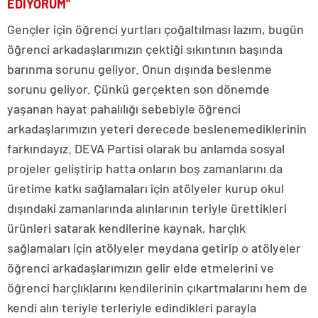
EDİYORUM”
Gençler için öğrenci yurtları çoğaltılması lazım, bugün
öğrenci arkadaşlarımızın çektiği sıkıntının başında
barınma sorunu geliyor. Onun dışında beslenme
sorunu geliyor. Çünkü gerçekten son dönemde
yaşanan hayat pahalılığı sebebiyle öğrenci
arkadaşlarımızın yeteri derecede beslenemediklerinin
farkındayız. DEVA Partisi olarak bu anlamda sosyal
projeler geliştirip hatta onların boş zamanlarını da
üretime katkı sağlamaları için atölyeler kurup okul
dışındaki zamanlarında alınlarının teriyle ürettikleri
ürünleri satarak kendilerine kaynak, harçlık
sağlamaları için atölyeler meydana getirip o atölyeler
öğrenci arkadaşlarımızın gelir elde etmelerini ve
öğrenci harçlıklarını kendilerinin çıkartmalarını hem de
kendi alın teriyle terleriyle edindikleri parayla