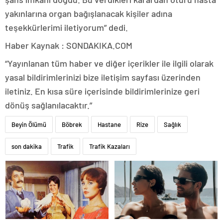
yakınlarına organ bağışlanacak kişiler adına
teşekkürlerimi iletiyorum” dedi.
Haber Kaynak : SONDAKIKA.COM
“Yayınlanan tüm haber ve diğer içerikler ile ilgili olarak
yasal bildirimlerinizi bize iletişim sayfası üzerinden
iletiniz. En kısa süre içerisinde bildirimlerinize geri
dönüş sağlanılacaktır.”
Beyin Ölümü
Böbrek
Hastane
Rize
Sağlık
son dakika
Trafik
Trafik Kazaları