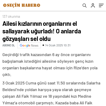
137 okunma
Ailesi kızlarının organlarını el
sallayarak uğurladı! O anlarda
gözyaşları sel oldu
14 Ocak 2025 10:31
ABONE OL
News
Geçirdiği trafik kazasından 6 ay önce organlarını
bağışlamak istediğini ailesine söyleyen genç kızın
organları başkalarına hayat olması için Rize’den yola
çıktı.
3 Ocak 2025 Cuma günü saat 11.50 sıralarında Salarha
Beldesi’nde yoldan karşıya yaya olarak geçmeye
çalışan Ali Faik Yılmaz ve 18 yaşındaki kızı Medine
Yılmaz’a otomobil çarpmıştı. Kazada baba Ali Faik