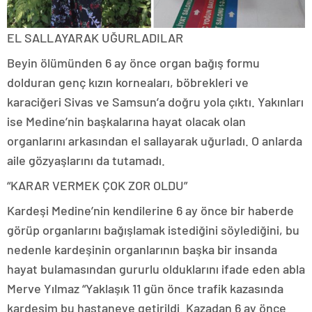
EL SALLAYARAK UĞURLADILAR
Beyin ölümünden 6 ay önce organ bağış formu
dolduran genç kızın korneaları, böbrekleri ve
karaciğeri Sivas ve Samsun’a doğru yola çıktı. Yakınları
ise Medine’nin başkalarına hayat olacak olan
organlarını arkasından el sallayarak uğurladı. O anlarda
aile gözyaşlarını da tutamadı.
“KARAR VERMEK ÇOK ZOR OLDU”
Kardeşi Medine’nin kendilerine 6 ay önce bir haberde
görüp organlarını bağışlamak istediğini söylediğini, bu
nedenle kardeşinin organlarının başka bir insanda
hayat bulamasından gururlu olduklarını ifade eden abla
Merve Yılmaz “Yaklaşık 11 gün önce trafik kazasında
kardeşim bu hastaneye getirildi. Kazadan 6 ay önce