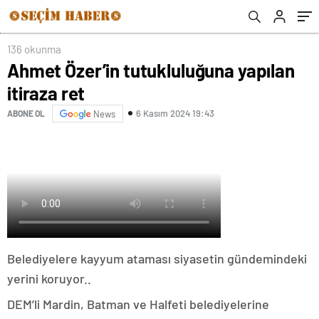
136 okunma
Ahmet Özer’in tutukluluğuna yapılan
itiraza ret
6 Kasım 2024 19:43
ABONE OL
News
Belediyelere kayyum ataması siyasetin gündemindeki
yerini koruyor..
DEM’li Mardin, Batman ve Halfeti belediyelerine