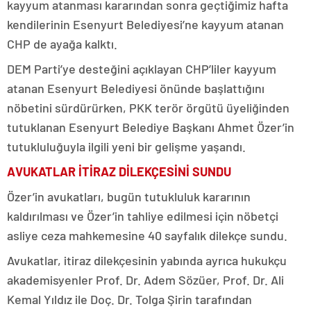
kayyum atanması kararından sonra geçtiğimiz hafta
kendilerinin Esenyurt Belediyesi’ne kayyum atanan
CHP de ayağa kalktı.
DEM Parti’ye desteğini açıklayan CHP’liler kayyum
atanan Esenyurt Belediyesi önünde başlattığını
nöbetini sürdürürken, PKK terör örgütü üyeliğinden
tutuklanan Esenyurt Belediye Başkanı Ahmet Özer’in
tutukluluğuyla ilgili yeni bir gelişme yaşandı.
AVUKATLAR İTİRAZ DİLEKÇESİNİ SUNDU
Özer’in avukatları, bugün tutukluluk kararının
kaldırılması ve Özer’in tahliye edilmesi için nöbetçi
asliye ceza mahkemesine 40 sayfalık dilekçe sundu.
Avukatlar, itiraz dilekçesinin yabında ayrıca hukukçu
akademisyenler Prof. Dr. Adem Sözüer, Prof. Dr. Ali
Kemal Yıldız ile Doç. Dr. Tolga Şirin tarafından