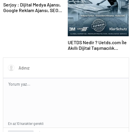
Serjoy : Dijital Medya Ajansı,
Google Reklam Ajansı, SEO
Ajansı ve Web Tasarım Ajansı
UETDS Nedir ? Uetds.com İle
Akıllı Dijital Taşımacılık
Yazılımı
En az 10 karakter gerekli