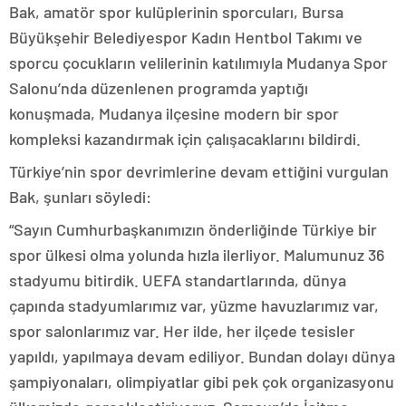
Bak, amatör spor kulüplerinin sporcuları, Bursa
Büyükşehir Belediyespor Kadın Hentbol Takımı ve
sporcu çocukların velilerinin katılımıyla Mudanya Spor
Salonu’nda düzenlenen programda yaptığı
konuşmada, Mudanya ilçesine modern bir spor
kompleksi kazandırmak için çalışacaklarını bildirdi.
Türkiye’nin spor devrimlerine devam ettiğini vurgulan
Bak, şunları söyledi:
“Sayın Cumhurbaşkanımızın önderliğinde Türkiye bir
spor ülkesi olma yolunda hızla ilerliyor. Malumunuz 36
stadyumu bitirdik. UEFA standartlarında, dünya
çapında stadyumlarımız var, yüzme havuzlarımız var,
spor salonlarımız var. Her ilde, her ilçede tesisler
yapıldı, yapılmaya devam ediliyor. Bundan dolayı dünya
şampiyonaları, olimpiyatlar gibi pek çok organizasyonu