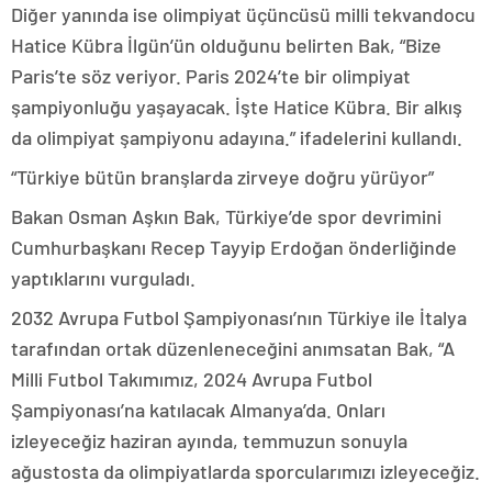
Diğer yanında ise olimpiyat üçüncüsü milli tekvandocu
Hatice Kübra İlgün’ün olduğunu belirten Bak, “Bize
Paris’te söz veriyor. Paris 2024’te bir olimpiyat
şampiyonluğu yaşayacak. İşte Hatice Kübra. Bir alkış
da olimpiyat şampiyonu adayına.” ifadelerini kullandı.
“Türkiye bütün branşlarda zirveye doğru yürüyor”
Bakan Osman Aşkın Bak, Türkiye’de spor devrimini
Cumhurbaşkanı Recep Tayyip Erdoğan önderliğinde
yaptıklarını vurguladı.
2032 Avrupa Futbol Şampiyonası’nın Türkiye ile İtalya
tarafından ortak düzenleneceğini anımsatan Bak, “A
Milli Futbol Takımımız, 2024 Avrupa Futbol
Şampiyonası’na katılacak Almanya’da. Onları
izleyeceğiz haziran ayında, temmuzun sonuyla
ağustosta da olimpiyatlarda sporcularımızı izleyeceğiz.