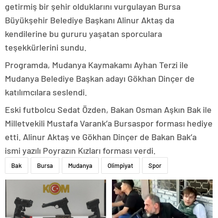
getirmiş bir şehir olduklarını vurgulayan Bursa
Büyükşehir Belediye Başkanı Alinur Aktaş da
kendilerine bu gururu yaşatan sporculara
teşekkürlerini sundu.
Programda, Mudanya Kaymakamı Ayhan Terzi ile
Mudanya Belediye Başkan adayı Gökhan Dinçer de
katılımcılara seslendi.
Eski futbolcu Sedat Özden, Bakan Osman Aşkın Bak ile
Milletvekili Mustafa Varank’a Bursaspor forması hediye
etti. Alinur Aktaş ve Gökhan Dinçer de Bakan Bak’a
ismi yazılı Poyrazın Kızları forması verdi.
Bak
Bursa
Mudanya
Olimpiyat
Spor