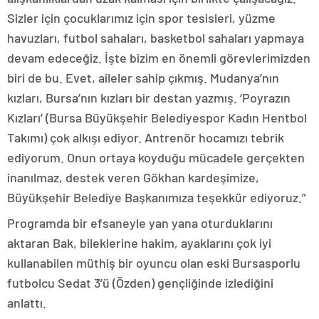
Sizler için çocuklarımız için spor tesisleri, yüzme
havuzları, futbol sahaları, basketbol sahaları yapmaya
devam edeceğiz. İşte bizim en önemli görevlerimizden
biri de bu. Evet, aileler sahip çıkmış. Mudanya’nın
kızları, Bursa’nın kızları bir destan yazmış. ‘Poyrazın
Kızları’ (Bursa Büyükşehir Belediyespor Kadın Hentbol
Takımı) çok alkışı ediyor. Antrenör hocamızı tebrik
ediyorum. Onun ortaya koyduğu mücadele gerçekten
inanılmaz, destek veren Gökhan kardeşimize,
Büyükşehir Belediye Başkanımıza teşekkür ediyoruz.”
Programda bir efsaneyle yan yana oturduklarını
aktaran Bak, bileklerine hakim, ayaklarını çok iyi
kullanabilen müthiş bir oyuncu olan eski Bursasporlu
futbolcu Sedat 3’ü (Özden) gençliğinde izlediğini
anlattı.