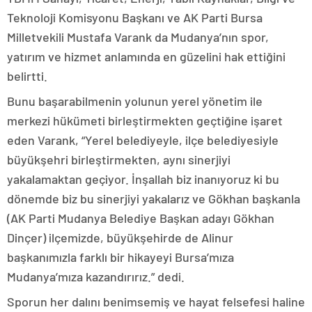
Teknoloji Komisyonu Başkanı ve AK Parti Bursa
Milletvekili Mustafa Varank da Mudanya’nın spor,
yatırım ve hizmet anlamında en güzelini hak ettiğini
belirtti.
Bunu başarabilmenin yolunun yerel yönetim ile
merkezi hükümeti birleştirmekten geçtiğine işaret
eden Varank, “Yerel belediyeyle, ilçe belediyesiyle
büyükşehri birleştirmekten, aynı sinerjiyi
yakalamaktan geçiyor. İnşallah biz inanıyoruz ki bu
dönemde biz bu sinerjiyi yakalarız ve Gökhan başkanla
(AK Parti Mudanya Belediye Başkan adayı Gökhan
Dinçer) ilçemizde, büyükşehirde de Alinur
başkanımızla farklı bir hikayeyi Bursa’mıza
Mudanya’mıza kazandırırız.” dedi.
Sporun her dalını benimsemiş ve hayat felsefesi haline