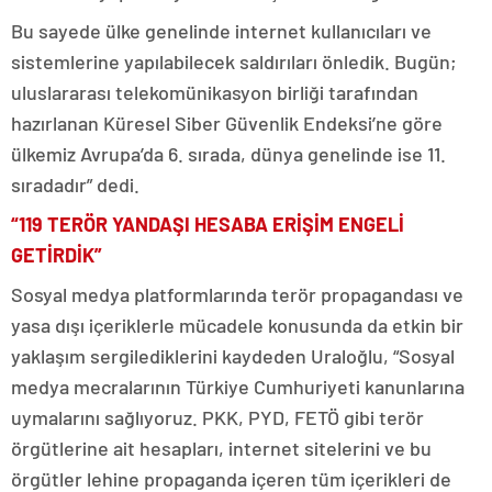
Bu sayede ülke genelinde internet kullanıcıları ve
sistemlerine yapılabilecek saldırıları önledik. Bugün;
uluslararası telekomünikasyon birliği tarafından
hazırlanan Küresel Siber Güvenlik Endeksi’ne göre
ülkemiz Avrupa’da 6. sırada, dünya genelinde ise 11.
sıradadır” dedi.
“119 TERÖR YANDAŞI HESABA ERİŞİM ENGELİ
GETİRDİK”
Sosyal medya platformlarında terör propagandası ve
yasa dışı içeriklerle mücadele konusunda da etkin bir
yaklaşım sergilediklerini kaydeden Uraloğlu, “Sosyal
medya mecralarının Türkiye Cumhuriyeti kanunlarına
uymalarını sağlıyoruz. PKK, PYD, FETÖ gibi terör
örgütlerine ait hesapları, internet sitelerini ve bu
örgütler lehine propaganda içeren tüm içerikleri de