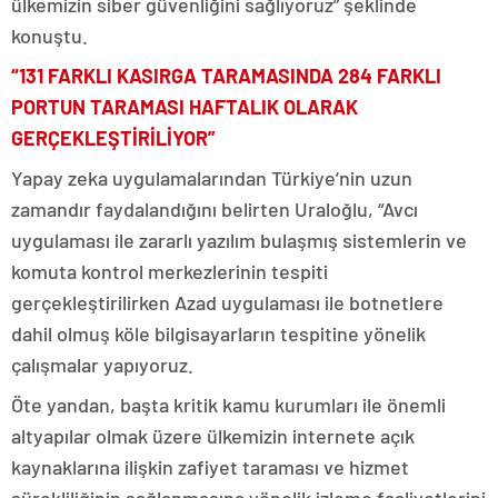
ülkemizin siber güvenliğini sağlıyoruz” şeklinde
konuştu.
“131 FARKLI KASIRGA TARAMASINDA 284 FARKLI
PORTUN TARAMASI HAFTALIK OLARAK
GERÇEKLEŞTİRİLİYOR”
Yapay zeka uygulamalarından Türkiye’nin uzun
zamandır faydalandığını belirten Uraloğlu, “Avcı
uygulaması ile zararlı yazılım bulaşmış sistemlerin ve
komuta kontrol merkezlerinin tespiti
gerçekleştirilirken Azad uygulaması ile botnetlere
dahil olmuş köle bilgisayarların tespitine yönelik
çalışmalar yapıyoruz.
Öte yandan, başta kritik kamu kurumları ile önemli
altyapılar olmak üzere ülkemizin internete açık
kaynaklarına ilişkin zafiyet taraması ve hizmet
sürekliliğinin sağlanmasına yönelik izleme faaliyetlerini