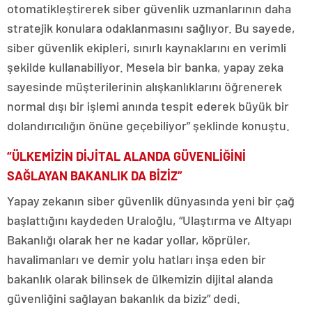
otomatikleştirerek siber güvenlik uzmanlarının daha
stratejik konulara odaklanmasını sağlıyor. Bu sayede,
siber güvenlik ekipleri, sınırlı kaynaklarını en verimli
şekilde kullanabiliyor. Mesela bir banka, yapay zeka
sayesinde müşterilerinin alışkanlıklarını öğrenerek
normal dışı bir işlemi anında tespit ederek büyük bir
dolandırıcılığın önüne geçebiliyor” şeklinde konuştu.
“ÜLKEMİZİN DİJİTAL ALANDA GÜVENLİĞİNİ
SAĞLAYAN BAKANLIK DA BİZİZ”
Yapay zekanın siber güvenlik dünyasında yeni bir çağ
başlattığını kaydeden Uraloğlu, “Ulaştırma ve Altyapı
Bakanlığı olarak her ne kadar yollar, köprüler,
havalimanları ve demir yolu hatları inşa eden bir
bakanlık olarak bilinsek de ülkemizin dijital alanda
güvenliğini sağlayan bakanlık da biziz” dedi.