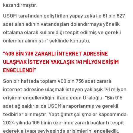
kazandırmıştır.
USOM tarafından geliştirilen yapay zeka ile 61 bin 827
adet alan adının vatandaşları dolandırmaya yönelik
oltalama olarak kullanıldığı tespit edilmiş ve gerekli
önlemler alınmıştır” şeklinde konuştu.
“409 BİN 736 ZARARLI İNTERNET ADRESİNE
ULAŞMAK İSTEYEN YAKLAŞIK 141 MİLYON ERİŞİM
ENGELLENDİ”
Son bir haftada toplam 409 bin 736 adet zararlı
internet adresine ulaşmak isteyen yaklaşık 141 milyon
erişimin engellendiğini ifade eden Uraloğlu, “Bin 915
adet ağ saldırısı da USOM’a raporlanmış ve gerekli
tedbirler alınmıştır. Yaptığımız çalışmalar kapsamında,
2024 yılında 109 binin üzerinde zararlı bağlantı tespit
ederek altyapı seviyesinde erişimlerini engelledik.