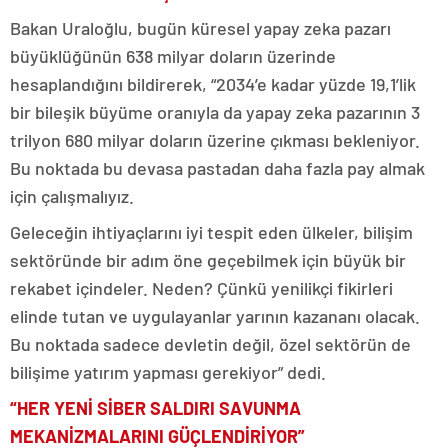
Bakan Uraloğlu, bugün küresel yapay zeka pazarı
büyüklüğünün 638 milyar doların üzerinde
hesaplandığını bildirerek, “2034’e kadar yüzde 19,1’lik
bir bileşik büyüme oranıyla da yapay zeka pazarının 3
trilyon 680 milyar doların üzerine çıkması bekleniyor.
Bu noktada bu devasa pastadan daha fazla pay almak
için çalışmalıyız.
Geleceğin ihtiyaçlarını iyi tespit eden ülkeler, bilişim
sektöründe bir adım öne geçebilmek için büyük bir
rekabet içindeler. Neden? Çünkü yenilikçi fikirleri
elinde tutan ve uygulayanlar yarının kazananı olacak.
Bu noktada sadece devletin değil, özel sektörün de
bilişime yatırım yapması gerekiyor” dedi.
“HER YENİ SİBER SALDIRI SAVUNMA
MEKANİZMALARINI GÜÇLENDİRİYOR”