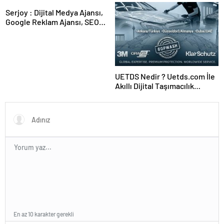
Serjoy : Dijital Medya Ajansı,
Google Reklam Ajansı, SEO
Ajansı ve Web Tasarım Ajansı
UETDS Nedir ? Uetds.com İle
Akıllı Dijital Taşımacılık
Yazılımı
En az 10 karakter gerekli