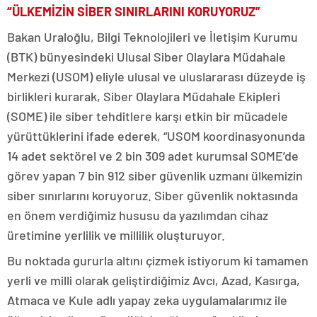
“ÜLKEMİZİN SİBER SINIRLARINI KORUYORUZ”
Bakan Uraloğlu, Bilgi Teknolojileri ve İletişim Kurumu
(BTK) bünyesindeki Ulusal Siber Olaylara Müdahale
Merkezi (USOM) eliyle ulusal ve uluslararası düzeyde iş
birlikleri kurarak, Siber Olaylara Müdahale Ekipleri
(SOME) ile siber tehditlere karşı etkin bir mücadele
yürüttüklerini ifade ederek, “USOM koordinasyonunda
14 adet sektörel ve 2 bin 309 adet kurumsal SOME’de
görev yapan 7 bin 912 siber güvenlik uzmanı ülkemizin
siber sınırlarını koruyoruz. Siber güvenlik noktasında
en önem verdiğimiz hususu da yazılımdan cihaz
üretimine yerlilik ve millilik oluşturuyor.
Bu noktada gururla altını çizmek istiyorum ki tamamen
yerli ve milli olarak geliştirdiğimiz Avcı, Azad, Kasırga,
Atmaca ve Kule adlı yapay zeka uygulamalarımız ile