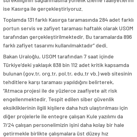
ise Kasırga ile gerçekleştiriyoruz.
Toplamda 131 farklı Kasırga taramasında 284 adet farklı
portun servis ve zafiyet taraması haftalık olarak USOM
tarafından gerçekleştirilmektedir. Bu taramalarda 896
farklı zafiyet tasarımı kullanılmaktadır” dedi.
Bakan Uraloğlu, USOM tarafından 7 saat içinde
Türkiye’deki yaklaşık 838 bin 112 adet kritik kapsamda
bulunan (gov.tr, org.tr, pol.tr, edu.tr vb.) web sitesinin
tehditlere karşı taraması yapıldığını belirterek,
“Atmaca projesi ile de yüzlerce zaafiyete ait risk
engellenmektedir. Tespit edilen siber güvenlik
eksikliklerinin ilgili kişilere daha hızlı ulaştırılması için
diğer projelerle ile entegre çalışan Kule yazılımı da
7/24 çalışan personelimizin işini daha kolay bir hale
getirmekle birlikte çalışmalara üst düzey hız