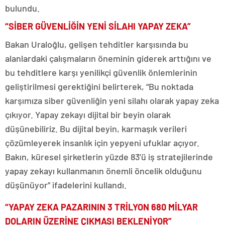
bulundu.
“SİBER GÜVENLİĞİN YENİ SİLAHI YAPAY ZEKA”
Bakan Uraloğlu, gelişen tehditler karşısında bu
alanlardaki çalışmaların öneminin giderek arttığını ve
bu tehditlere karşı yenilikçi güvenlik önlemlerinin
geliştirilmesi gerektiğini belirterek, “Bu noktada
karşımıza siber güvenliğin yeni silahı olarak yapay zeka
çıkıyor. Yapay zekayı dijital bir beyin olarak
düşünebiliriz. Bu dijital beyin, karmaşık verileri
çözümleyerek insanlık için yepyeni ufuklar açıyor.
Bakın, küresel şirketlerin yüzde 83’ü iş stratejilerinde
yapay zekayı kullanmanın önemli öncelik olduğunu
düşünüyor” ifadelerini kullandı.
“YAPAY ZEKA PAZARININ 3 TRİLYON 680 MİLYAR
DOLARIN ÜZERİNE ÇIKMASI BEKLENİYOR”