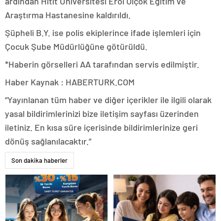
ardından Hitit Üniversitesi Erol Olçok Eğitim ve
Araştırma Hastanesine kaldırıldı.
Şüpheli B.Y. ise polis ekiplerince ifade işlemleri için
Çocuk Şube Müdürlüğüne götürüldü.
*Haberin görselleri AA tarafından servis edilmiştir.
Haber Kaynak : HABERTURK.COM
“Yayınlanan tüm haber ve diğer içerikler ile ilgili olarak
yasal bildirimlerinizi bize iletişim sayfası üzerinden
iletiniz. En kısa süre içerisinde bildirimlerinize geri
dönüş sağlanılacaktır.”
Son dakika haberler