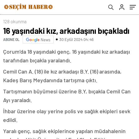
128 okunma
16 yaşındaki kız, arkadaşını bıçakladı
30 Eylül 2024 04:46
ABONE OL
News
Çorum’da 18 yaşındaki genç, 16 yaşındaki kız arkadaşı
tarafından bıçakla yaralandı.
Cemil Can A. (18) ile kız arkadaşı B.Y. (16) arasında,
Kadeş Barış Meydanında tartışma çıktı.
Tartışmanın büyümesi üzerine B.Y, bıçakla Cemil Can
Ayı yaraladı.
İhbar üzerine olay yerine polis ve sağlık ekipleri sevk
edildi.
Yaralı genç, sağlık ekiplerince yapılan müdahalenin