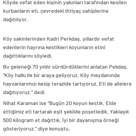
Köyde vefat eden kişinin yakınları tarafından kesilen
kurbanların eti, çevredeki ihtiyaç sahiplerine
dağıtılıyor.
Köy sakinlerinden Kadri Perkdaş, yıllardır vefat
edenlerin hayrına kestikleri koyunların etini
dağıttıklarını söyledi.
Bu geleneği 70 yıldır sürdürdüklerini anlatan Pekdaş,
“Köy halkı ile bir araya geliyoruz. Köy meydanında
hayvanlarımızı kesip terazide tartıyoruz. Eti de ailelere
dağıtıyoruz.” dedi.
Nihat Karaman ise “Bugün 20 koyun kestik. Elde
ettiğimiz eti tartarak eşit şekilde poşetledik. Yaklaşık
500 kilogram et dağıttık. İyi bir dayanışma örneği
gösteriyoruz.” diye konuştu.