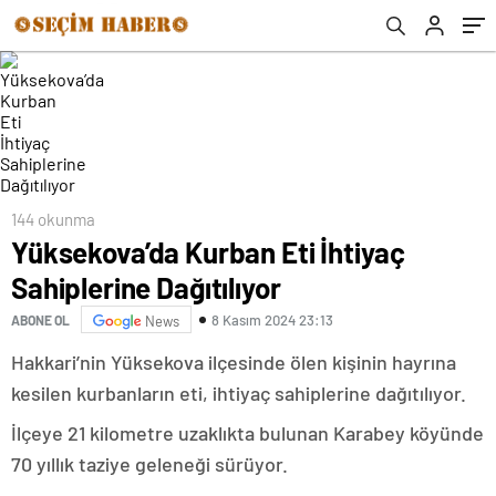
144 okunma
Yüksekova’da Kurban Eti İhtiyaç
Sahiplerine Dağıtılıyor
8 Kasım 2024 23:13
ABONE OL
News
Hakkari’nin Yüksekova ilçesinde ölen kişinin hayrına
kesilen kurbanların eti, ihtiyaç sahiplerine dağıtılıyor.
İlçeye 21 kilometre uzaklıkta bulunan Karabey köyünde
70 yıllık taziye geleneği sürüyor.