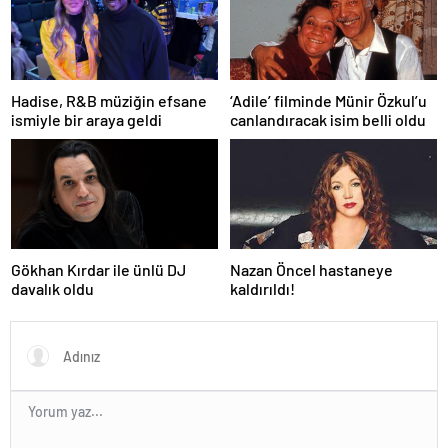
Hadise, R&B müziğin efsane
‘Adile’ filminde Münir Özkul’u
ismiyle bir araya geldi
canlandıracak isim belli oldu
Gökhan Kırdar ile ünlü DJ
Nazan Öncel hastaneye
davalık oldu
kaldırıldı!