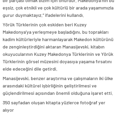
bir parçası olmak bizim için onurdur. Makedonya’nın bu
eşsiz, çok etnikli ve çok kültürlü bir arada yaşamımızla
gurur duymaktayız.” ifadelerini kullandı.
Yörük Türklerinin çok eskiden beri Kuzey
Makedonya’ya yerleşmeye başladığını, bu toprakları
kadim kültürleriyle harmanlayarak Makedon kültürünü
de zenginleştirdiğini aktaran Manasijevski, kitabın
okuyucularının Kuzey Makedonya Türklerinin ve Yörük
Türklerinin görsel müzesini doyasıya yaşama fırsatını
elde edeceğini dile getirdi.
Manasijevski, benzer araştırma ve çalışmaların iki ülke
arasındaki kültürel işbirliğinin geliştirilmesi ve
güçlendirilmesi açısından önemli olduğuna işaret etti.
350 sayfadan oluşan kitapta yüzlerce fotoğraf yer
alıyor