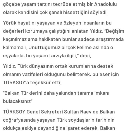
göçebe yaşam tarzını tecrübe etmiş bir Anadolulu
olarak kendisini çok şanslı hissettiğini söyledi.
Yörük hayatını yaşayan ve özleyen insanların bu
değerleri korumaya çalıştığını anlatan Yıldız, “Değişim
kaçınılmaz ama hakikaten bunlar sadece araştırmada
kalmamalı. Unuttuğumuz birçok kelime aslında o
eşyalarla, bu yaşam tarzıyla ilgili.” dedi.
Yıldız, Türk dünyasının ortak kurumlarına destek
olmanın vazifeleri olduğunu belirterek, bu eser için
TÜRKSOY’a teşekkür etti.
“Balkan Türklerini daha yakından tanıma imkanı
bulacaksınız”
TÜRKSOY Genel Sekreteri Sultan Raev de Balkan
coğrafyasında yaşayan Türk soydaşların tarihinin
oldukça eskiye dayandığına işaret ederek, Balkan