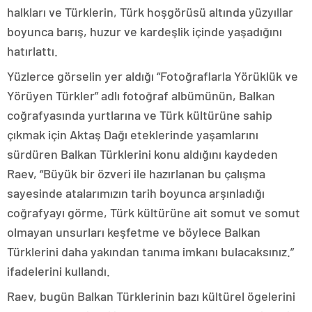
halkları ve Türklerin, Türk hoşgörüsü altında yüzyıllar
boyunca barış, huzur ve kardeşlik içinde yaşadığını
hatırlattı.
Yüzlerce görselin yer aldığı “Fotoğraflarla Yörüklük ve
Yörüyen Türkler” adlı fotoğraf albümünün, Balkan
coğrafyasında yurtlarına ve Türk kültürüne sahip
çıkmak için Aktaş Dağı eteklerinde yaşamlarını
sürdüren Balkan Türklerini konu aldığını kaydeden
Raev, “Büyük bir özveri ile hazırlanan bu çalışma
sayesinde atalarımızın tarih boyunca arşınladığı
coğrafyayı görme, Türk kültürüne ait somut ve somut
olmayan unsurları keşfetme ve böylece Balkan
Türklerini daha yakından tanıma imkanı bulacaksınız.”
ifadelerini kullandı.
Raev, bugün Balkan Türklerinin bazı kültürel ögelerini