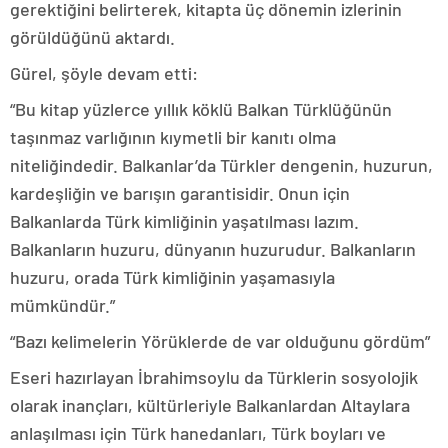
gerektiğini belirterek, kitapta üç dönemin izlerinin
görüldüğünü aktardı.
Gürel, şöyle devam etti:
“Bu kitap yüzlerce yıllık köklü Balkan Türklüğünün
taşınmaz varlığının kıymetli bir kanıtı olma
niteliğindedir. Balkanlar’da Türkler dengenin, huzurun,
kardeşliğin ve barışın garantisidir. Onun için
Balkanlarda Türk kimliğinin yaşatılması lazım.
Balkanların huzuru, dünyanın huzurudur. Balkanların
huzuru, orada Türk kimliğinin yaşamasıyla
mümkündür.”
“Bazı kelimelerin Yörüklerde de var olduğunu gördüm”
Eseri hazırlayan İbrahimsoylu da Türklerin sosyolojik
olarak inançları, kültürleriyle Balkanlardan Altaylara
anlaşılması için Türk hanedanları, Türk boyları ve