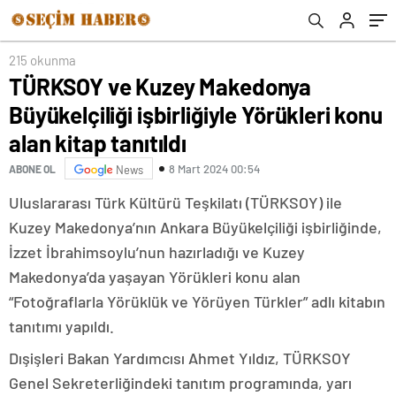
215 okunma
TÜRKSOY ve Kuzey Makedonya
Büyükelçiliği işbirliğiyle Yörükleri konu
alan kitap tanıtıldı
8 Mart 2024 00:54
ABONE OL
News
Uluslararası Türk Kültürü Teşkilatı (TÜRKSOY) ile
Kuzey Makedonya’nın Ankara Büyükelçiliği işbirliğinde,
İzzet İbrahimsoylu’nun hazırladığı ve Kuzey
Makedonya’da yaşayan Yörükleri konu alan
“Fotoğraflarla Yörüklük ve Yörüyen Türkler” adlı kitabın
tanıtımı yapıldı.
Dışişleri Bakan Yardımcısı Ahmet Yıldız, TÜRKSOY
Genel Sekreterliğindeki tanıtım programında, yarı