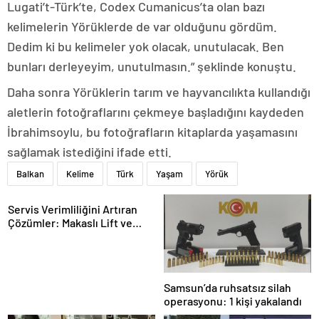
Lugati’t-Türk’te, Codex Cumanicus’ta olan bazı
kelimelerin Yörüklerde de var olduğunu gördüm.
Dedim ki bu kelimeler yok olacak, unutulacak. Ben
bunları derleyeyim, unutulmasın.” şeklinde konuştu.
Daha sonra Yörüklerin tarım ve hayvancılıkta kullandığı
aletlerin fotoğraflarını çekmeye başladığını kaydeden
İbrahimsoylu, bu fotoğrafların kitaplarda yaşamasını
sağlamak istediğini ifade etti.
Balkan
Kelime
Türk
Yaşam
Yörük
Servis Verimliliğini Artıran
Çözümler: Makaslı Lift ve
Tamirci Lifti Rehberi
Samsun’da ruhsatsız silah
operasyonu: 1 kişi yakalandı