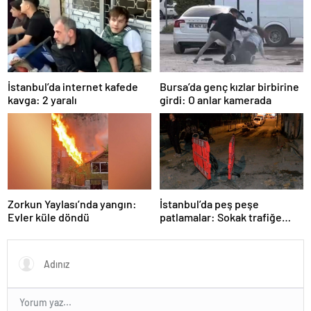
İstanbul’da internet kafede
Bursa’da genç kızlar birbirine
kavga: 2 yaralı
girdi: O anlar kamerada
Zorkun Yaylası’nda yangın:
İstanbul’da peş peşe
Evler küle döndü
patlamalar: Sokak trafiğe
kapatıldı