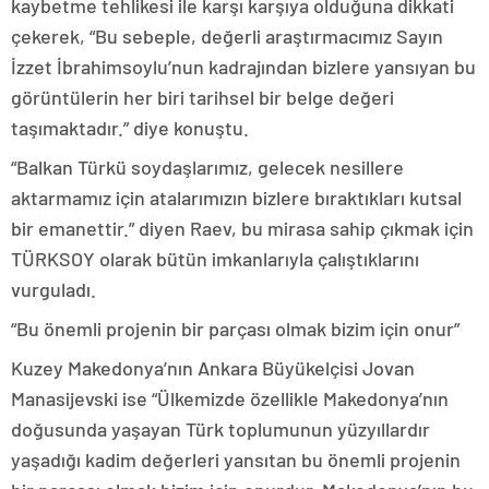
kaybetme tehlikesi ile karşı karşıya olduğuna dikkati
çekerek, “Bu sebeple, değerli araştırmacımız Sayın
İzzet İbrahimsoylu’nun kadrajından bizlere yansıyan bu
görüntülerin her biri tarihsel bir belge değeri
taşımaktadır.” diye konuştu.
“Balkan Türkü soydaşlarımız, gelecek nesillere
aktarmamız için atalarımızın bizlere bıraktıkları kutsal
bir emanettir.” diyen Raev, bu mirasa sahip çıkmak için
TÜRKSOY olarak bütün imkanlarıyla çalıştıklarını
vurguladı.
“Bu önemli projenin bir parçası olmak bizim için onur”
Kuzey Makedonya’nın Ankara Büyükelçisi Jovan
Manasijevski ise “Ülkemizde özellikle Makedonya’nın
doğusunda yaşayan Türk toplumunun yüzyıllardır
yaşadığı kadim değerleri yansıtan bu önemli projenin