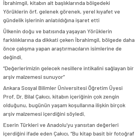
İbrahimgil, kitabın alt başlıklarında bölgedeki
Yörüklerin örf, gelenek görenek, yerel kıyafet ve
gündelik işlerinin anlatıldığına işaret etti
Ülkenin doğu ve batısında yaşayan Yörüklerin
farklılıklarına da dikkati çeken İbrahimgil, bölgede daha
önce çalışma yapan araştırmacıların isimlerine de
değindi.
“Değerlerimizin gelecek nesillere intikalini sağlayan bir
arşiv malzemesi sunuyor”
Ankara Sosyal Bilimler Üniversitesi Öğretim Üyesi
Prof. Dr. Bilal Çakıcı, kitabın içeriğinin çok zengin
olduğunu, bugünün yaşam koşullarına ilişkin birçok
arşiv malzemesi içerdiğini söyledi.
Eserin Türkleri ve Anadolu’yu yansıtan değerleri
içerdiğini ifade eden Çakıcı, “Bu kitap basit bir fotoğraf