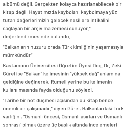
albümü değil. Gerçekten kolayca hazırlanabilecek bir
kitap değil. Hayatımızda kaybolan, kaybolmaya yüz
tutan değerlerimizin gelecek nesillere intikalini
sağlayan bir arşiv malzemesi sunuyor.”
değerlendirmesinde bulundu.
“Balkanların huzuru orada Türk kimliğinin yaşamasıyla
mümkündür”
Kastamonu Üniversitesi Öğretim Üyesi Doç. Dr. Zeki
Gürel ise “Balkan” kelimesinin “yüksek dağ” anlamına
geldiğine değinerek, Rumeli yerine bu kelimenin
kullanılmasında fayda olduğunu söyledi.
“Tarihe bir not düşmesi açısından bu kitap bence
önemli bir çalışmadır.” diyen Gürel, Balkanlardaki Türk
varlığını, “Osmanlı öncesi, Osmanlı asırları ve Osmanlı
sonrası” olmak üzere üç başlık altında incelemeleri