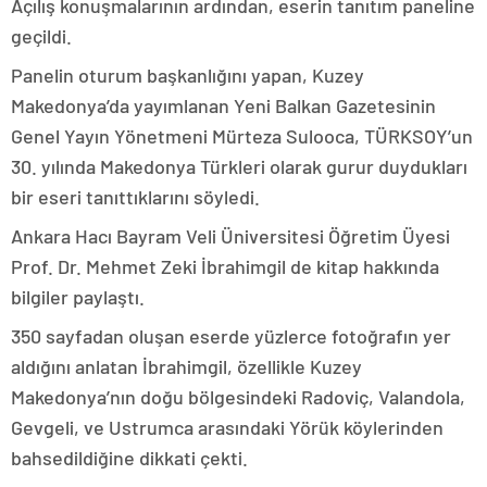
Açılış konuşmalarının ardından, eserin tanıtım paneline
geçildi.
Panelin oturum başkanlığını yapan, Kuzey
Makedonya’da yayımlanan Yeni Balkan Gazetesinin
Genel Yayın Yönetmeni Mürteza Sulooca, TÜRKSOY’un
30. yılında Makedonya Türkleri olarak gurur duydukları
bir eseri tanıttıklarını söyledi.
Ankara Hacı Bayram Veli Üniversitesi Öğretim Üyesi
Prof. Dr. Mehmet Zeki İbrahimgil de kitap hakkında
bilgiler paylaştı.
350 sayfadan oluşan eserde yüzlerce fotoğrafın yer
aldığını anlatan İbrahimgil, özellikle Kuzey
Makedonya’nın doğu bölgesindeki Radoviç, Valandola,
Gevgeli, ve Ustrumca arasındaki Yörük köylerinden
bahsedildiğine dikkati çekti.