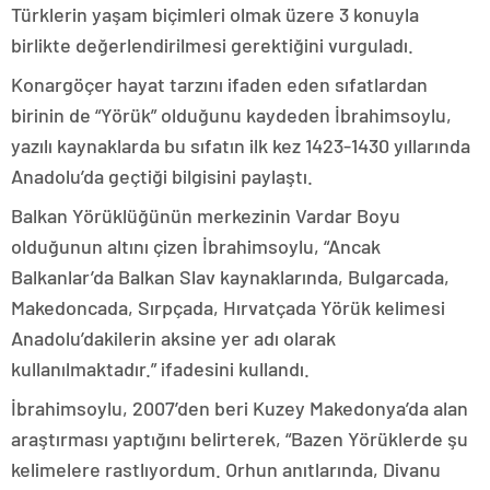
Türklerin yaşam biçimleri olmak üzere 3 konuyla
birlikte değerlendirilmesi gerektiğini vurguladı.
Konargöçer hayat tarzını ifaden eden sıfatlardan
birinin de “Yörük” olduğunu kaydeden İbrahimsoylu,
yazılı kaynaklarda bu sıfatın ilk kez 1423-1430 yıllarında
Anadolu’da geçtiği bilgisini paylaştı.
Balkan Yörüklüğünün merkezinin Vardar Boyu
olduğunun altını çizen İbrahimsoylu, “Ancak
Balkanlar’da Balkan Slav kaynaklarında, Bulgarcada,
Makedoncada, Sırpçada, Hırvatçada Yörük kelimesi
Anadolu’dakilerin aksine yer adı olarak
kullanılmaktadır.” ifadesini kullandı.
İbrahimsoylu, 2007’den beri Kuzey Makedonya’da alan
araştırması yaptığını belirterek, “Bazen Yörüklerde şu
kelimelere rastlıyordum. Orhun anıtlarında, Divanu