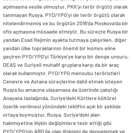
açılmasına vesile olmuştur. PKK’yı terör örgütü olarak
tanımayan Rusya, PYD/YPG’yi de terör örgütü olarak
nitelendirmemiş ve bu örgütün 2016’da Moskova’da bir
ofis açmasına müsaade etmiştir. Bu süreçte Rusya bir
yandan Esad Rejimin ayakta tutmaya çalışırken, diğer
yandan ülke topraklarının önemli bir kısmını eline
geçiren PYD/YPG’yi Türkiye’ye karşı bir denge unsuru,
DEAŞ ve Suriyeli muhalif gruplara karşı da bir araç
olarak kullanmıştır. PYD/YPG mensubu teröristleri
Cenevre ve Astana süreçlerine dahil etmek isteyen
Rusya bu amacına ulaşamasa da üzerinde çalıştığı
Anayasa taslağında, Suriye’deki Kürtlere kültürel
özerlik verilmesi yönündeki teklifini açık bir şekilde
ortaya koymuştur. Rusya, Suriye’deki alan
hakimiyetine ilişkin değişimlere tesir ettiği gibi
PYD/YPG’nin ABD ile olan ilişkisini de dengelemek ve