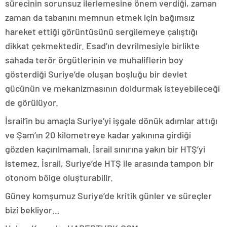
sürecinin sorunsuz ilerlemesine önem verdiği, zaman
zaman da tabanını memnun etmek için bağımsız
hareket ettiği görüntüsünü sergilemeye çalıştığı
dikkat çekmektedir. Esad’ın devrilmesiyle birlikte
sahada terör örgütlerinin ve muhaliflerin boy
gösterdiği Suriye’de oluşan boşluğu bir devlet
gücünün ve mekanizmasının doldurmak isteyebileceği
de görülüyor.
İsrail’in bu amaçla Suriye’yi işgale dönük adımlar attığı
ve Şam’ın 20 kilometreye kadar yakınına girdiği
gözden kaçırılmamalı. İsrail sınırına yakın bir HTŞ’yi
istemez. İsrail, Suriye’de HTŞ ile arasında tampon bir
otonom bölge oluşturabilir.
Güney komşumuz Suriye’de kritik günler ve süreçler
bizi bekliyor…