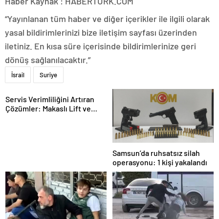
Haber Kaynak : HABERTURK.COM
“Yayınlanan tüm haber ve diğer içerikler ile ilgili olarak
yasal bildirimlerinizi bize iletişim sayfası üzerinden
iletiniz. En kısa süre içerisinde bildirimlerinize geri
dönüş sağlanılacaktır.”
İsrail
Suriye
Servis Verimliliğini Artıran
Çözümler: Makaslı Lift ve
Tamirci Lifti Rehberi
Samsun’da ruhsatsız silah
operasyonu: 1 kişi yakalandı