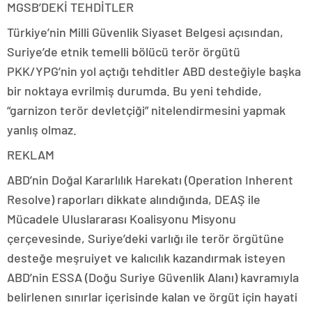
MGSB’DEKİ TEHDİTLER
Türkiye’nin Milli Güvenlik Siyaset Belgesi açısından,
Suriye’de etnik temelli bölücü terör örgütü
PKK/YPG’nin yol açtığı tehditler ABD desteğiyle başka
bir noktaya evrilmiş durumda. Bu yeni tehdide,
“garnizon terör devletçiği” nitelendirmesini yapmak
yanlış olmaz.
REKLAM
ABD’nin Doğal Kararlılık Harekatı (Operation Inherent
Resolve) raporları dikkate alındığında, DEAŞ ile
Mücadele Uluslararası Koalisyonu Misyonu
çerçevesinde, Suriye’deki varlığı ile terör örgütüne
desteğe meşruiyet ve kalıcılık kazandırmak isteyen
ABD’nin ESSA (Doğu Suriye Güvenlik Alanı) kavramıyla
belirlenen sınırlar içerisinde kalan ve örgüt için hayati