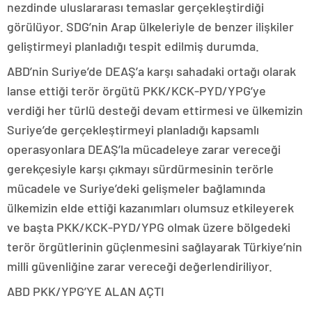
nezdinde uluslararası temaslar gerçekleştirdiği
görülüyor. SDG’nin Arap ülkeleriyle de benzer ilişkiler
geliştirmeyi planladığı tespit edilmiş durumda.
ABD’nin Suriye’de DEAŞ’a karşı sahadaki ortağı olarak
lanse ettiği terör örgütü PKK/KCK-PYD/YPG’ye
verdiği her türlü desteği devam ettirmesi ve ülkemizin
Suriye’de gerçekleştirmeyi planladığı kapsamlı
operasyonlara DEAŞ’la mücadeleye zarar vereceği
gerekçesiyle karşı çıkmayı sürdürmesinin terörle
mücadele ve Suriye’deki gelişmeler bağlamında
ülkemizin elde ettiği kazanımları olumsuz etkileyerek
ve başta PKK/KCK-PYD/YPG olmak üzere bölgedeki
terör örgütlerinin güçlenmesini sağlayarak Türkiye’nin
milli güvenliğine zarar vereceği değerlendiriliyor.
ABD PKK/YPG’YE ALAN AÇTI