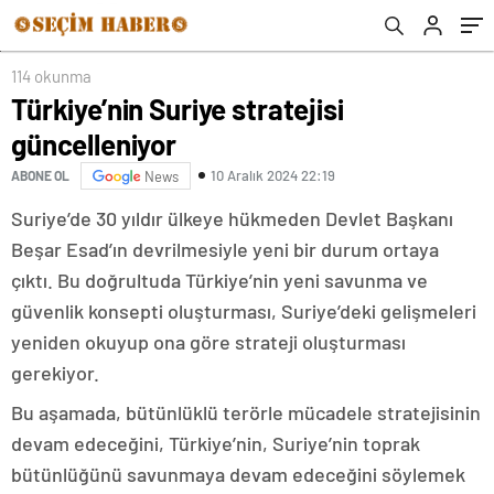
114 okunma
Türkiye’nin Suriye stratejisi
güncelleniyor
10 Aralık 2024 22:19
ABONE OL
News
Suriye’de 30 yıldır ülkeye hükmeden Devlet Başkanı
Beşar Esad’ın devrilmesiyle yeni bir durum ortaya
çıktı. Bu doğrultuda Türkiye’nin yeni savunma ve
güvenlik konsepti oluşturması, Suriye’deki gelişmeleri
yeniden okuyup ona göre strateji oluşturması
gerekiyor.
Bu aşamada, bütünlüklü terörle mücadele stratejisinin
devam edeceğini, Türkiye’nin, Suriye’nin toprak
bütünlüğünü savunmaya devam edeceğini söylemek