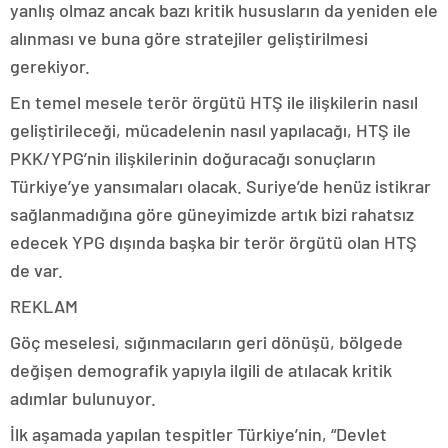
yanlış olmaz ancak bazı kritik hususların da yeniden ele
alınması ve buna göre stratejiler geliştirilmesi
gerekiyor.
En temel mesele terör örgütü HTŞ ile ilişkilerin nasıl
geliştirileceği, mücadelenin nasıl yapılacağı, HTŞ ile
PKK/YPG’nin ilişkilerinin doğuracağı sonuçların
Türkiye’ye yansımaları olacak. Suriye’de henüz istikrar
sağlanmadığına göre güneyimizde artık bizi rahatsız
edecek YPG dışında başka bir terör örgütü olan HTŞ
de var.
REKLAM
Göç meselesi, sığınmacıların geri dönüşü, bölgede
değişen demografik yapıyla ilgili de atılacak kritik
adımlar bulunuyor.
İlk aşamada yapılan tespitler Türkiye’nin, “Devlet