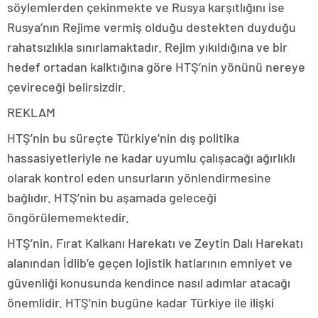
söylemlerden çekinmekte ve Rusya karşıtlığını ise
Rusya’nın Rejime vermiş olduğu destekten duyduğu
rahatsızlıkla sınırlamaktadır. Rejim yıkıldığına ve bir
hedef ortadan kalktığına göre HTŞ’nin yönünü nereye
çevireceği belirsizdir.
REKLAM
HTŞ’nin bu süreçte Türkiye’nin dış politika
hassasiyetleriyle ne kadar uyumlu çalışacağı ağırlıklı
olarak kontrol eden unsurların yönlendirmesine
bağlıdır. HTŞ’nin bu aşamada geleceği
öngörülememektedir.
HTŞ’nin, Fırat Kalkanı Harekatı ve Zeytin Dalı Harekatı
alanından İdlib’e geçen lojistik hatlarının emniyet ve
güvenliği konusunda kendince nasıl adımlar atacağı
önemlidir. HTŞ’nin bugüne kadar Türkiye ile ilişki