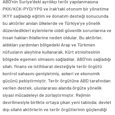
ABD’nin Suriye’deki ayrılıkçı terör yapılanmasına
PKK/KCK-PYD/YPG ve Irak’taki otonom bir yönetime
IKYY sağladığı eğitim ve donatım desteği sonucunda
bu aktörler anılan ülkelerde ve Türkiye’ye yönelik
düzenledikleri eylemlerle ciddi güvenlik sorunlarına ve
insan hakları ihlallerine neden oldular. Bu aktörler,
aldıkları yardımları bölgedeki Arap ve Türkmen
nüfusların aleyhine kullanarak, Kürt etnisitesinin
bölgede egemen olmasını sağladılar. ABD’nin sağladığı
silah, finans ve istihbarat desteğiyle terör örgütü
kontrol sahasını genişletmiş, askeri ve ekonomik
gücünü pekiştirmiştir. Terör örgütüne ABD tarafından
verilen destek, uluslararası alanda örgüte yönelik
siyasi mücadeleyi de zorlaştırmıştır. Rejimin
devrilmesiyle birlikte ortaya çıkan yeni tabloda; devlet
dışı silahlı aktörlerin ve terör örgütlerinin güçlendiği