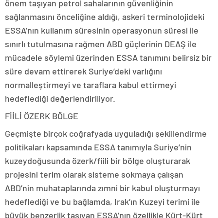
önem taşıyan petrol sahalarının güvenliğinin
sağlanmasını önceliğine aldığı, askeri terminolojideki
ESSA’nın kullanım süresinin operasyonun süresi ile
sınırlı tutulmasına rağmen ABD güçlerinin DEAŞ ile
mücadele söylemi üzerinden ESSA tanımını belirsiz bir
süre devam ettirerek Suriye’deki varlığını
normalleştirmeyi ve taraflara kabul ettirmeyi
hedeflediği değerlendiriliyor.
FİİLİ ÖZERK BÖLGE
Geçmişte birçok coğrafyada uyguladığı şekillendirme
politikaları kapsamında ESSA tanımıyla Suriye’nin
kuzeydoğusunda özerk/fiili bir bölge oluşturarak
projesini terim olarak sisteme sokmaya çalışan
ABD’nin muhataplarında zımni bir kabul oluşturmayı
hedeflediği ve bu bağlamda, Irak’ın Kuzeyi terimi ile
büyük benzerlik taşıyan ESSA’nın özellikle Kürt-Kürt