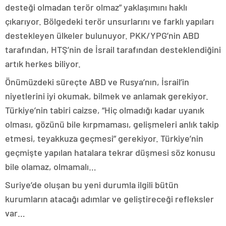
desteği olmadan terör olmaz” yaklaşımını haklı
çıkarıyor. Bölgedeki terör unsurlarını ve farklı yapıları
destekleyen ülkeler bulunuyor. PKK/YPG’nin ABD
tarafından, HTŞ’nin de İsrail tarafından desteklendiğini
artık herkes biliyor.
Önümüzdeki süreçte ABD ve Rusya’nın, İsrail’in
niyetlerini iyi okumak, bilmek ve anlamak gerekiyor.
Türkiye’nin tabiri caizse, “Hiç olmadığı kadar uyanık
olması, gözünü bile kırpmaması, gelişmeleri anlık takip
etmesi, teyakkuza geçmesi” gerekiyor. Türkiye’nin
geçmişte yapılan hatalara tekrar düşmesi söz konusu
bile olamaz, olmamalı…
Suriye’de oluşan bu yeni durumla ilgili bütün
kurumların atacağı adımlar ve geliştireceği refleksler
var…