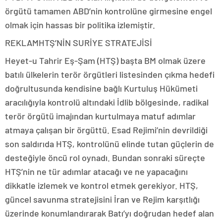
örgütü tamamen ABD’nin kontrolüne girmesine engel
olmak için hassas bir politika izlemiştir.
REKLAM
HTŞ’NİN SURİYE STRATEJİSİ
Heyet-u Tahrir Eş-Şam (HTŞ) başta BM olmak üzere
batılı ülkelerin terör örgütleri listesinden çıkma hedefi
doğrultusunda kendisine bağlı Kurtuluş Hükümeti
aracılığıyla kontrolü altındaki İdlib bölgesinde, radikal
terör örgütü imajından kurtulmaya matuf adımlar
atmaya çalışan bir örgüttü. Esad Rejimi’nin devrildiği
son saldırıda HTŞ, kontrolünü elinde tutan güçlerin de
desteğiyle öncü rol oynadı. Bundan sonraki süreçte
HTŞ’nin ne tür adımlar atacağı ve ne yapacağını
dikkatle izlemek ve kontrol etmek gerekiyor. HTŞ,
güncel savunma stratejisini İran ve Rejim karşıtlığı
üzerinde konumlandırarak Batı’yı doğrudan hedef alan