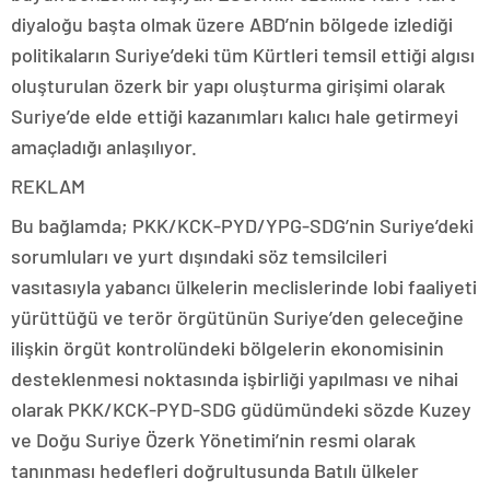
diyaloğu başta olmak üzere ABD’nin bölgede izlediği
politikaların Suriye’deki tüm Kürtleri temsil ettiği algısı
oluşturulan özerk bir yapı oluşturma girişimi olarak
Suriye’de elde ettiği kazanımları kalıcı hale getirmeyi
amaçladığı anlaşılıyor.
REKLAM
Bu bağlamda; PKK/KCK-PYD/YPG-SDG’nin Suriye’deki
sorumluları ve yurt dışındaki söz temsilcileri
vasıtasıyla yabancı ülkelerin meclislerinde lobi faaliyeti
yürüttüğü ve terör örgütünün Suriye’den geleceğine
ilişkin örgüt kontrolündeki bölgelerin ekonomisinin
desteklenmesi noktasında işbirliği yapılması ve nihai
olarak PKK/KCK-PYD-SDG güdümündeki sözde Kuzey
ve Doğu Suriye Özerk Yönetimi’nin resmi olarak
tanınması hedefleri doğrultusunda Batılı ülkeler