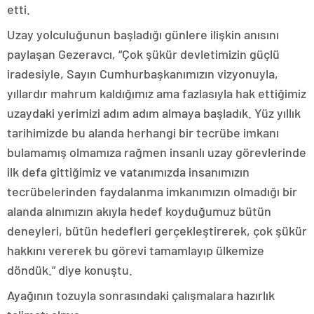
etti.
Uzay yolculuğunun başladığı günlere ilişkin anısını
paylaşan Gezeravcı, “Çok şükür devletimizin güçlü
iradesiyle, Sayın Cumhurbaşkanımızın vizyonuyla,
yıllardır mahrum kaldığımız ama fazlasıyla hak ettiğimiz
uzaydaki yerimizi adım adım almaya başladık. Yüz yıllık
tarihimizde bu alanda herhangi bir tecrübe imkanı
bulamamış olmamıza rağmen insanlı uzay görevlerinde
ilk defa gittiğimiz ve vatanımızda insanımızın
tecrübelerinden faydalanma imkanımızın olmadığı bir
alanda alnımızın akıyla hedef koyduğumuz bütün
deneyleri, bütün hedefleri gerçekleştirerek, çok şükür
hakkını vererek bu görevi tamamlayıp ülkemize
döndük.” diye konuştu.
Ayağının tozuyla sonrasındaki çalışmalara hazırlık