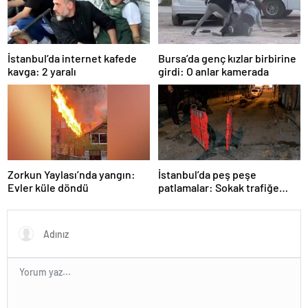
İstanbul’da internet kafede
Bursa’da genç kızlar birbirine
kavga: 2 yaralı
girdi: O anlar kamerada
Zorkun Yaylası’nda yangın:
İstanbul’da peş peşe
Evler küle döndü
patlamalar: Sokak trafiğe
kapatıldı