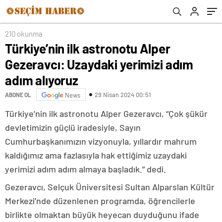
210 okunma
Türkiye’nin ilk astronotu Alper
Gezeravcı: Uzaydaki yerimizi adım
adım alıyoruz
29 Nisan 2024 00:51
ABONE OL
News
Türkiye’nin ilk astronotu Alper Gezeravcı, “Çok şükür
devletimizin güçlü iradesiyle, Sayın
Cumhurbaşkanımızın vizyonuyla, yıllardır mahrum
kaldığımız ama fazlasıyla hak ettiğimiz uzaydaki
yerimizi adım adım almaya başladık.” dedi.
Gezeravcı, Selçuk Üniversitesi Sultan Alparslan Kültür
Merkezi’nde düzenlenen programda, öğrencilerle
birlikte olmaktan büyük heyecan duyduğunu ifade