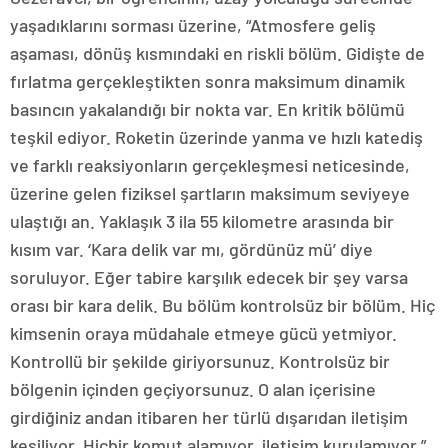
yaşadıklarını sorması üzerine, “Atmosfere geliş
aşaması, dönüş kısmındaki en riskli bölüm. Gidişte de
fırlatma gerçekleştikten sonra maksimum dinamik
basıncın yakalandığı bir nokta var. En kritik bölümü
teşkil ediyor. Roketin üzerinde yanma ve hızlı katediş
ve farklı reaksiyonların gerçekleşmesi neticesinde,
üzerine gelen fiziksel şartların maksimum seviyeye
ulaştığı an. Yaklaşık 3 ila 55 kilometre arasında bir
kısım var. ‘Kara delik var mı, gördünüz mü’ diye
soruluyor. Eğer tabire karşılık edecek bir şey varsa
orası bir kara delik. Bu bölüm kontrolsüz bir bölüm. Hiç
kimsenin oraya müdahale etmeye gücü yetmiyor.
Kontrollü bir şekilde giriyorsunuz. Kontrolsüz bir
bölgenin içinden geçiyorsunuz. O alan içerisine
girdiğiniz andan itibaren her türlü dışarıdan iletişim
kesiliyor. Hiçbir komut alamıyor, iletişim kurulamıyor.”