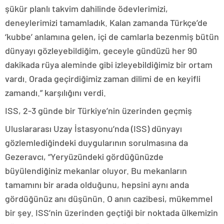
şükür planlı takvim dahilinde ödevlerimizi,
deneylerimizi tamamladık. Kalan zamanda Türkçe’de
‘kubbe’ anlamına gelen, içi de camlarla bezenmiş bütün
dünyayı gözleyebildiğim, geceyle gündüzü her 90
dakikada rüya aleminde gibi izleyebildiğimiz bir ortam
vardı. Orada geçirdiğimiz zaman dilimi de en keyifli
zamandı.” karşılığını verdi.
ISS, 2-3 günde bir Türkiye’nin üzerinden geçmiş
Uluslararası Uzay İstasyonu’nda (ISS) dünyayı
gözlemlediğindeki duygularının sorulmasına da
Gezeravcı, “Yeryüzündeki gördüğünüzde
büyülendiğiniz mekanlar oluyor. Bu mekanların
tamamını bir arada olduğunu, hepsini aynı anda
gördüğünüz anı düşünün. O anın cazibesi, mükemmel
bir şey. ISS’nin üzerinden geçtiği bir noktada ülkemizin