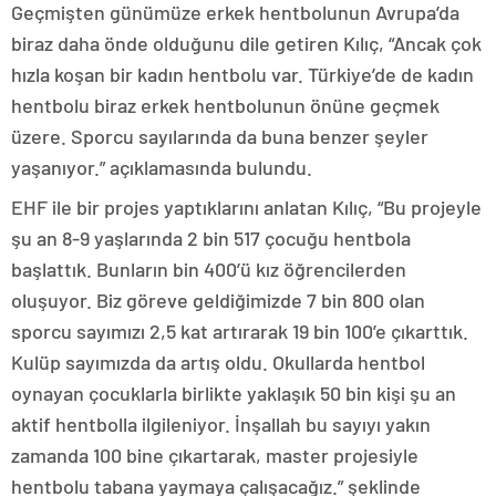
Geçmişten günümüze erkek hentbolunun Avrupa’da
biraz daha önde olduğunu dile getiren Kılıç, “Ancak çok
hızla koşan bir kadın hentbolu var. Türkiye’de de kadın
hentbolu biraz erkek hentbolunun önüne geçmek
üzere. Sporcu sayılarında da buna benzer şeyler
yaşanıyor.” açıklamasında bulundu.
EHF ile bir projes yaptıklarını anlatan Kılıç, “Bu projeyle
şu an 8-9 yaşlarında 2 bin 517 çocuğu hentbola
başlattık. Bunların bin 400’ü kız öğrencilerden
oluşuyor. Biz göreve geldiğimizde 7 bin 800 olan
sporcu sayımızı 2,5 kat artırarak 19 bin 100’e çıkarttık.
Kulüp sayımızda da artış oldu. Okullarda hentbol
oynayan çocuklarla birlikte yaklaşık 50 bin kişi şu an
aktif hentbolla ilgileniyor. İnşallah bu sayıyı yakın
zamanda 100 bine çıkartarak, master projesiyle
hentbolu tabana yaymaya çalışacağız.” şeklinde