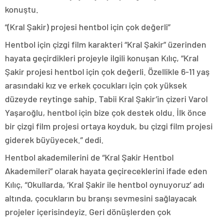
konuştu.
“(Kral Şakir) projesi hentbol için çok değerli”
Hentbol için çizgi film karakteri “Kral Şakir” üzerinden
hayata geçirdikleri projeyle ilgili konuşan Kılıç, “Kral
Şakir projesi hentbol için çok değerli. Özellikle 6-11 yaş
arasındaki kız ve erkek çocukları için çok yüksek
düzeyde reytinge sahip. Tabii Kral Şakir’in çizeri Varol
Yaşaroğlu, hentbol için bize çok destek oldu. İlk önce
bir çizgi film projesi ortaya koyduk, bu çizgi film projesi
giderek büyüyecek.” dedi.
Hentbol akademilerini de “Kral Şakir Hentbol
Akademileri” olarak hayata geçireceklerini ifade eden
Kılıç, “Okullarda, ‘Kral Şakir ile hentbol oynuyoruz’ adı
altında, çocukların bu branşı sevmesini sağlayacak
projeler içerisindeyiz. Geri dönüşlerden çok