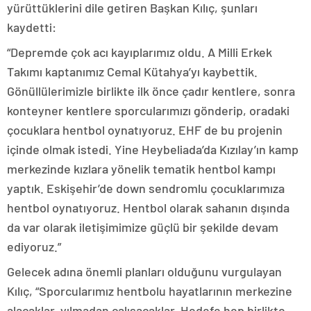
yürüttüklerini dile getiren Başkan Kılıç, şunları
kaydetti:
“Depremde çok acı kayıplarımız oldu. A Milli Erkek
Takımı kaptanımız Cemal Kütahya’yı kaybettik.
Gönüllülerimizle birlikte ilk önce çadır kentlere, sonra
konteyner kentlere sporcularımızı gönderip, oradaki
çocuklara hentbol oynatıyoruz. EHF de bu projenin
içinde olmak istedi. Yine Heybeliada’da Kızılay’ın kamp
merkezinde kızlara yönelik tematik hentbol kampı
yaptık. Eskişehir’de down sendromlu çocuklarımıza
hentbol oynatıyoruz. Hentbol olarak sahanın dışında
da var olarak iletişimimize güçlü bir şekilde devam
ediyoruz.”
Gelecek adına önemli planları olduğunu vurgulayan
Kılıç, “Sporcularımız hentbolu hayatlarının merkezine
alacaklar, yılmadan çalışacaklar. Hedefe hep birlikte