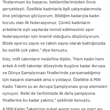
“Kızlarımızın bu başarısı, beklentilerimizden önce
gerçekleşti. Özellikle kadınlarla ilgili çalışmalarımızla
öne çıktığımızı görüyorum. Bildiğim kadarıyla kadın
kurulu olan ilk federasyonuz. Çünkü kadınların
erkeklerle eşit sayılarda temsil edilmesinin spor
federasyonları için önemli olduğunu düşünüyorum.
Bizde sporcu sayısı ve takım sayısı olarak baktığınızda
bu eşitlik çok yakın.” diye konuştu.
Kılıç, milli takımların hedefine ilişkin, “Hem kadın hem
erkek A milli takımlar düzeyinde bugüne kadar Avrupa
ve Dünya Şampiyonası finallerinde yarışamadığımız
için başarılı olamadık ama o yoldayız. Özellikle A Milli
Kadın Takımı şu an Avrupa Şampiyonası grup elemeleri
oynuyor. Belki de tarihimizde ilk defa şampiyona
finallerine bu kadar yakınız.” şeklinde konuştu.
A Milli Kadın Takımı’nın şubat ayının sonu ve mart ayı