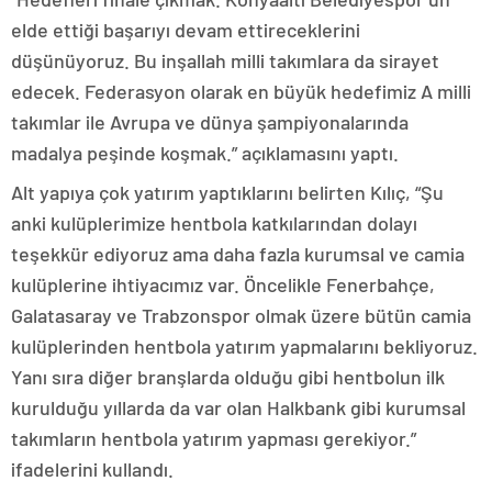
elde ettiği başarıyı devam ettireceklerini
düşünüyoruz. Bu inşallah milli takımlara da sirayet
edecek. Federasyon olarak en büyük hedefimiz A milli
takımlar ile Avrupa ve dünya şampiyonalarında
madalya peşinde koşmak.” açıklamasını yaptı.
Alt yapıya çok yatırım yaptıklarını belirten Kılıç, “Şu
anki kulüplerimize hentbola katkılarından dolayı
teşekkür ediyoruz ama daha fazla kurumsal ve camia
kulüplerine ihtiyacımız var. Öncelikle Fenerbahçe,
Galatasaray ve Trabzonspor olmak üzere bütün camia
kulüplerinden hentbola yatırım yapmalarını bekliyoruz.
Yanı sıra diğer branşlarda olduğu gibi hentbolun ilk
kurulduğu yıllarda da var olan Halkbank gibi kurumsal
takımların hentbola yatırım yapması gerekiyor.”
ifadelerini kullandı.