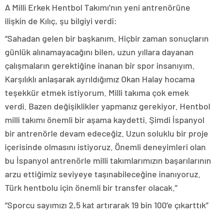
A Milli Erkek Hentbol Takımı’nın yeni antrenörüne
ilişkin de Kılıç, şu bilgiyi verdi:
“Sahadan gelen bir başkanım. Hiçbir zaman sonuçların
günlük alınamayacağını bilen, uzun yıllara dayanan
çalışmaların gerektiğine inanan bir spor insanıyım.
Karşılıklı anlaşarak ayrıldığımız Okan Halay hocama
teşekkür etmek istiyorum. Milli takıma çok emek
verdi. Bazen değişiklikler yapmanız gerekiyor. Hentbol
milli takımı önemli bir aşama kaydetti. Şimdi İspanyol
bir antrenörle devam edeceğiz. Uzun soluklu bir proje
içerisinde olmasını istiyoruz. Önemli deneyimleri olan
bu İspanyol antrenörle milli takımlarımızın başarılarının
arzu ettiğimiz seviyeye taşınabileceğine inanıyoruz.
Türk hentbolu için önemli bir transfer olacak.”
“Sporcu sayımızı 2,5 kat artırarak 19 bin 100’e çıkarttık”