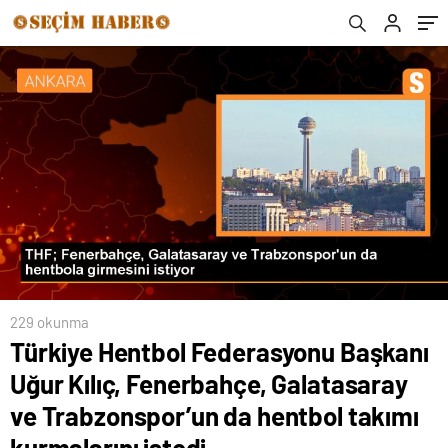
Trabzonspor’un da hentbol takımı
kurmalarını istedi
229 okunma
Türkiye Hentbol Federasyonu Başkanı
Uğur Kılıç, Fenerbahçe, Galatasaray
ve Trabzonspor’un da hentbol takımı
kurmalarını istedi