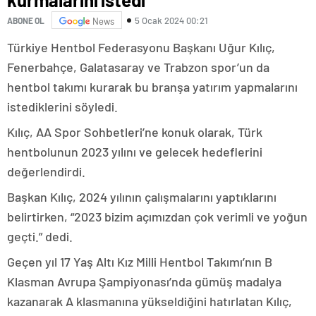
5 Ocak 2024 00:21
ABONE OL
News
Türkiye Hentbol Federasyonu Başkanı Uğur Kılıç,
Fenerbahçe, Galatasaray ve Trabzon spor’un da
hentbol takımı kurarak bu branşa yatırım yapmalarını
istediklerini söyledi.
Kılıç, AA Spor Sohbetleri’ne konuk olarak, Türk
hentbolunun 2023 yılını ve gelecek hedeflerini
değerlendirdi.
Başkan Kılıç, 2024 yılının çalışmalarını yaptıklarını
belirtirken, “2023 bizim açımızdan çok verimli ve yoğun
geçti.” dedi.
Geçen yıl 17 Yaş Altı Kız Milli Hentbol Takımı’nın B
Klasman Avrupa Şampiyonası’nda gümüş madalya
kazanarak A klasmanına yükseldiğini hatırlatan Kılıç,