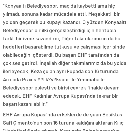
“Konyaaltı Belediyespor, maç da kaybetti ama hiç
yılmadı, sonuna kadar mücadele etti. Meşakkatli bir
yoldan geçerek bu kupayı kazandı. O yüzden Konyaaltı
Belediyespor bir ilki gerçekleştirdiği için hentbola
farklı bir ivme kazandırdı. Diğer takımlarımızın da bu
hedefleri başarabilme tutkusu ve çalışması içerisinde
olabileceğini gösterdi. Bu başarı EHF tarafından da
çok ses getirdi. İnşallah diğer takımlarımız da bu yolda
ilerleyecek. Keza şu an aynı kupada son 16 turunda
Armada Praxis Y?lık?v?kspor ile Yenimahalle
Belediyespor eşleşti ve birisi çeyrek finalde devam
edecek. EHF Kadınlar Avrupa Kupası’nda tekrar bir
başarı kazanılabilir.”
EHF Avrupa Kupası’nda erkeklerde de şuan Beşiktaş
Safi Çimento’nun son 16 turuna kaldığını aktaran Kılıç,
“Hedefleri finale çıkmak. Konyaaltı Belediyespor’un