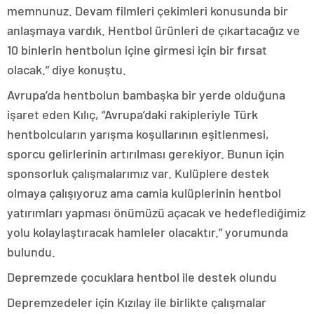
memnunuz. Devam filmleri çekimleri konusunda bir
anlaşmaya vardık. Hentbol ürünleri de çıkartacağız ve
10 binlerin hentbolun içine girmesi için bir fırsat
olacak.” diye konuştu.
Avrupa’da hentbolun bambaşka bir yerde olduğuna
işaret eden Kılıç, “Avrupa’daki rakipleriyle Türk
hentbolcuların yarışma koşullarının eşitlenmesi,
sporcu gelirlerinin artırılması gerekiyor. Bunun için
sponsorluk çalışmalarımız var. Kulüplere destek
olmaya çalışıyoruz ama camia kulüplerinin hentbol
yatırımları yapması önümüzü açacak ve hedeflediğimiz
yolu kolaylaştıracak hamleler olacaktır.” yorumunda
bulundu.
Depremzede çocuklara hentbol ile destek olundu
Depremzedeler için Kızılay ile birlikte çalışmalar