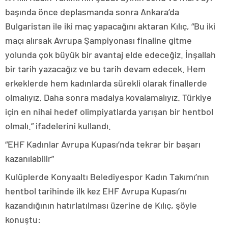
başında önce deplasmanda sonra Ankara’da
Bulgaristan ile iki maç yapacağını aktaran Kılıç, “Bu iki
maçı alırsak Avrupa Şampiyonası finaline gitme
yolunda çok büyük bir avantaj elde edeceğiz. İnşallah
bir tarih yazacağız ve bu tarih devam edecek. Hem
erkeklerde hem kadınlarda sürekli olarak finallerde
olmalıyız. Daha sonra madalya kovalamalıyız. Türkiye
için en nihai hedef olimpiyatlarda yarışan bir hentbol
olmalı.” ifadelerini kullandı.
“EHF Kadınlar Avrupa Kupası’nda tekrar bir başarı
kazanılabilir”
Kulüplerde Konyaaltı Belediyespor Kadın Takımı’nın
hentbol tarihinde ilk kez EHF Avrupa Kupası’nı
kazandığının hatırlatılması üzerine de Kılıç, şöyle
konuştu: