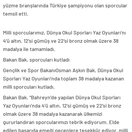
yüzme branşlarında Türkiye şampiyonu olan sporcular
temsil etti.
Milli sporcularımız, Dünya Okul Sporları Yaz Oyunları’nı
4’ü altın, 12’si gümüş ve 22’si bronz olmak üzere 38
madalya ile tamamladı.
Bakan Bak, sporcuları kutladı
Gençlik ve Spor BakanıOsman Aşkın Bak, Dünya Okul
Sporları Yaz Oyunları’nda toplam 38 madalya kazanan
milli sporcuları kutladı.
Bakan Bak, “Bahreyn’de yapılan Dünya Okul Sporları
Yaz Oyunları’nda 4’ü altın, 12’si gümüş ve 22’si bronz
olmak üzere 38 madalya kazanarak ülkemizi
gururlandıran sporcularımızı tebrik ediyorum. Elde
edilen başarıda emeği geçenlere teşekkür ediyor, milli