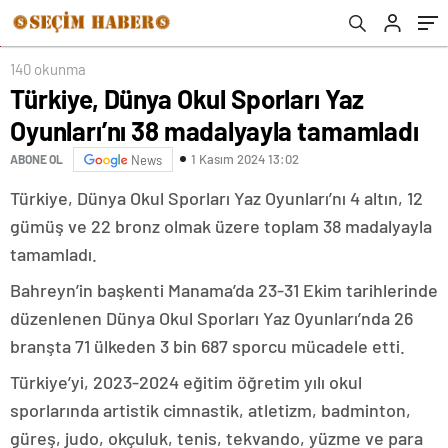
140 okunma
Türkiye, Dünya Okul Sporları Yaz
Oyunları’nı 38 madalyayla tamamladı
1 Kasım 2024 13:02
ABONE OL
News
Türkiye, Dünya Okul Sporları Yaz Oyunları’nı 4 altın, 12
gümüş ve 22 bronz olmak üzere toplam 38 madalyayla
tamamladı.
Bahreyn’in başkenti Manama’da 23-31 Ekim tarihlerinde
düzenlenen Dünya Okul Sporları Yaz Oyunları’nda 26
branşta 71 ülkeden 3 bin 687 sporcu mücadele etti.
Türkiye’yi, 2023-2024 eğitim öğretim yılı okul
sporlarında artistik cimnastik, atletizm, badminton,
güreş, judo, okçuluk, tenis, tekvando, yüzme ve para