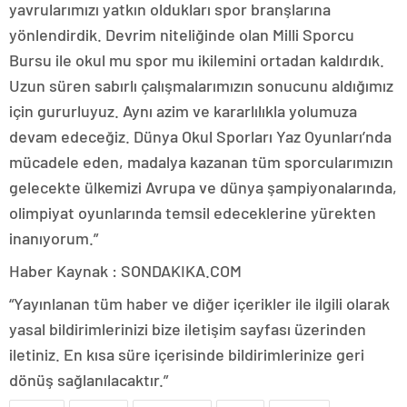
yavrularımızı yatkın oldukları spor branşlarına
yönlendirdik. Devrim niteliğinde olan Milli Sporcu
Bursu ile okul mu spor mu ikilemini ortadan kaldırdık.
Uzun süren sabırlı çalışmalarımızın sonucunu aldığımız
için gururluyuz. Aynı azim ve kararlılıkla yolumuza
devam edeceğiz. Dünya Okul Sporları Yaz Oyunları’nda
mücadele eden, madalya kazanan tüm sporcularımızın
gelecekte ülkemizi Avrupa ve dünya şampiyonalarında,
olimpiyat oyunlarında temsil edeceklerine yürekten
inanıyorum.”
Haber Kaynak : SONDAKIKA.COM
“Yayınlanan tüm haber ve diğer içerikler ile ilgili olarak
yasal bildirimlerinizi bize iletişim sayfası üzerinden
iletiniz. En kısa süre içerisinde bildirimlerinize geri
dönüş sağlanılacaktır.”