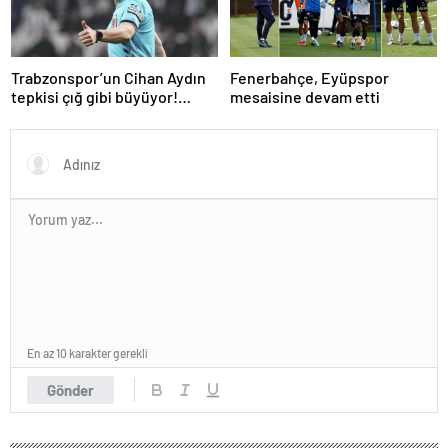
Trabzonspor’un Cihan Aydın
Fenerbahçe, Eyüpspor
tepkisi çığ gibi büyüyor!
mesaisine devam etti
Yöneticilerden açıklama…
En az 10 karakter gerekli
Gönder