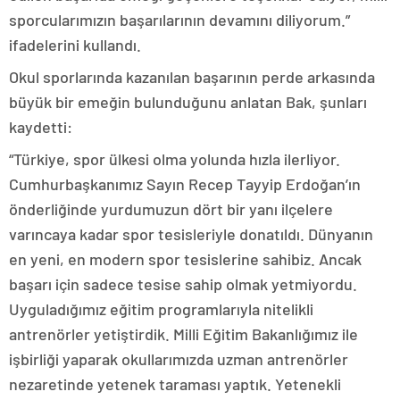
sporcularımızın başarılarının devamını diliyorum.”
ifadelerini kullandı.
Okul sporlarında kazanılan başarının perde arkasında
büyük bir emeğin bulunduğunu anlatan Bak, şunları
kaydetti:
“Türkiye, spor ülkesi olma yolunda hızla ilerliyor.
Cumhurbaşkanımız Sayın Recep Tayyip Erdoğan’ın
önderliğinde yurdumuzun dört bir yanı ilçelere
varıncaya kadar spor tesisleriyle donatıldı. Dünyanın
en yeni, en modern spor tesislerine sahibiz. Ancak
başarı için sadece tesise sahip olmak yetmiyordu.
Uyguladığımız eğitim programlarıyla nitelikli
antrenörler yetiştirdik. Milli Eğitim Bakanlığımız ile
işbirliği yaparak okullarımızda uzman antrenörler
nezaretinde yetenek taraması yaptık. Yetenekli