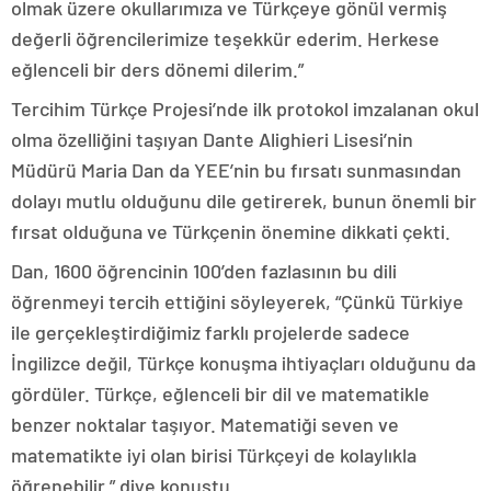
olmak üzere okullarımıza ve Türkçeye gönül vermiş
değerli öğrencilerimize teşekkür ederim. Herkese
eğlenceli bir ders dönemi dilerim.”
Tercihim Türkçe Projesi’nde ilk protokol imzalanan okul
olma özelliğini taşıyan Dante Alighieri Lisesi’nin
Müdürü Maria Dan da YEE’nin bu fırsatı sunmasından
dolayı mutlu olduğunu dile getirerek, bunun önemli bir
fırsat olduğuna ve Türkçenin önemine dikkati çekti.
Dan, 1600 öğrencinin 100’den fazlasının bu dili
öğrenmeyi tercih ettiğini söyleyerek, “Çünkü Türkiye
ile gerçekleştirdiğimiz farklı projelerde sadece
İngilizce değil, Türkçe konuşma ihtiyaçları olduğunu da
gördüler. Türkçe, eğlenceli bir dil ve matematikle
benzer noktalar taşıyor. Matematiği seven ve
matematikte iyi olan birisi Türkçeyi de kolaylıkla
öğrenebilir.” diye konuştu.