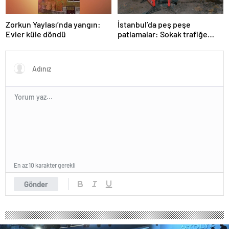
Zorkun Yaylası’nda yangın:
İstanbul’da peş peşe
Evler küle döndü
patlamalar: Sokak trafiğe
kapatıldı
En az 10 karakter gerekli
Gönder