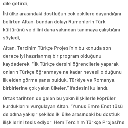
dile getirdi.
İki ülke arasındaki dostluğun çok eskilere dayandığını
belirten Altan, bundan dolayı Rumenlerin Türk
kültürünü ve dilini daha yakından tanımaya çalıştığını
söyledi.
Altan, Tercihim Türkçe Projesi’nin bu konuda son
derece iyi hazırlanmış bir program olduğunu
kaydederek, “İlk Türkçe dersini öğrencilerle yaparak
onların Türkçe öğrenmeye ne kadar hevesli olduğunu
ilk elden görme şansı bulduk. Türkiye ve Romanya,
birbirlerine çok yakın ülkeler.” ifadesini kullandı.
Ortak tarihten de gelen bu yakın ilişkilerle köprüler
kurduklarını vurgulayan Altan, “Yunus Emre Enstitüsü
de adına yakışır şekilde iki ülke arasındaki bu dostluk
ilişkilerini tesis ediyor. Hem Tercihim Türkçe Projesi’ne