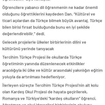
Öğrencilere yabancı dil öğrenmenin ne kadar önemli
olduğunu öğrettiklerini kaydeden Dan, “Kültürel ve
ticari açılardan da Türkçe bilmek büyük avantaj. Türkçe
bilen birisi fırsat bulduğunda bunu en iyi şekilde
değerlendirebilir.” dedi.
Gelecek projelerle ülkeler birbirlerinin dilini ve
kültürünü yerinde tanıyacak
Tercihim Türkçe Projesi ile okullarda Türkçe
öğretiminin yanında düzenlenecek etkinlikler
aracılığıyla iki ülke ve kültür arasındaki yakınlığın eğitim
yoluyla da artırılması hedefleniyor.
İlerleyen süreçte Tercihim Türkçe Projesi’nin alt kolu
olan Kardeş Okul Projesi de hayata geçirilerek,
Romanya ve Türkiye’deki “kardeş okulların” öğrenci,
öğretmen ve okul idarecileri birbirlerinin okulunu