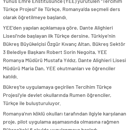
Yunus Emre Enstitüsünce (YEE) yürütülen “Tercihim
Türkçe Projesi” ile Türkçe, Romanya’da seçmeli ders
olarak öğretilmeye başlandı.
YEE’den yapılan açıklamaya göre, Dante Alighieri
Lisesi’nde başlayan ilk Türkçe dersine, Türkiye’nin
Bükreş Büyükelçisi Özgür Kıvanç Altan, Bükreş Sektör
3 Belediye Başkanı Robert Sorin Negoita, YEE
Romanya Müdürü Mustafa Yıldız, Dante Alighieri Lisesi
Müdürü Maria Dan, YEE okutmanları ve öğrenciler
katıldı.
Bükreş’te uygulamaya geçirilen Tercihim Türkçe
Projesi’yle devlet okullarında Rumen öğrenciler,
Türkçe ile buluşturuluyor.
Romanya’nın köklü okulları tarafından ilgiyle karşılanan
proje, pilot uygulama aşamasında olmasına rağmen
Bükreş’teki 6 okulda uygulanmaya başladı.