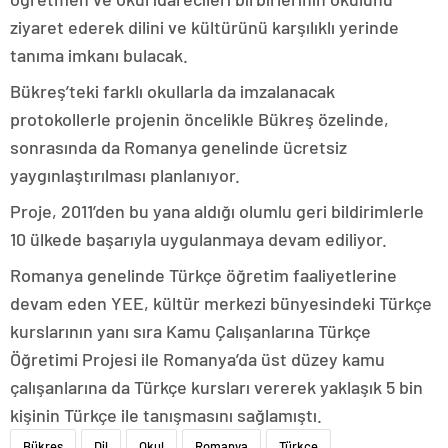
ziyaret ederek dilini ve kültürünü karşılıklı yerinde
tanıma imkanı bulacak.
Bükreş’teki farklı okullarla da imzalanacak
protokollerle projenin öncelikle Bükreş özelinde,
sonrasında da Romanya genelinde ücretsiz
yaygınlaştırılması planlanıyor.
Proje, 2011’den bu yana aldığı olumlu geri bildirimlerle
10 ülkede başarıyla uygulanmaya devam ediliyor.
Romanya genelinde Türkçe öğretim faaliyetlerine
devam eden YEE, kültür merkezi bünyesindeki Türkçe
kurslarının yanı sıra Kamu Çalışanlarına Türkçe
Öğretimi Projesi ile Romanya’da üst düzey kamu
çalışanlarına da Türkçe kursları vererek yaklaşık 5 bin
kişinin Türkçe ile tanışmasını sağlamıştı.
Bükreş
Dil
Okul
Romanya
Türkçe