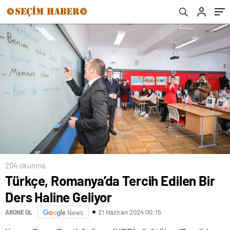
şekilde ulaştırmak için hazırlıklarını
sürdürüyor
204 okunma
Türkçe, Romanya’da Tercih Edilen Bir
Ders Haline Geliyor
21 Haziran 2024 00:15
ABONE OL
News