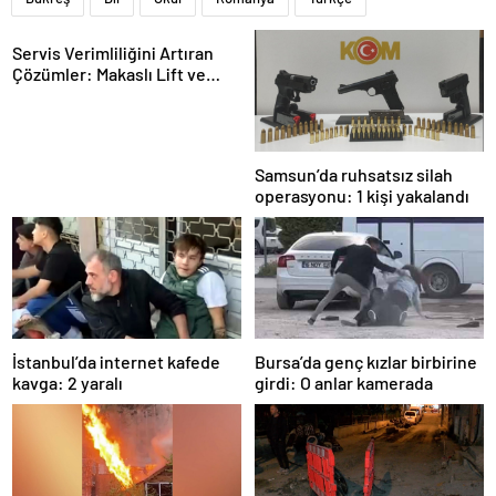
Servis Verimliliğini Artıran
Çözümler: Makaslı Lift ve
Tamirci Lifti Rehberi
Samsun’da ruhsatsız silah
operasyonu: 1 kişi yakalandı
İstanbul’da internet kafede
Bursa’da genç kızlar birbirine
kavga: 2 yaralı
girdi: O anlar kamerada