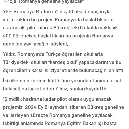
“Proje, Romanya geneline yayılacak”
YEE Romanya Müdürü Yıldız, 10 ülkede başarıyla
yürüttükleri bu projeyi Romanya’da başlattıklarını
aktararak, pilot olarak Bükreş’teki 6 okulda yaklaşık
400 öğrenciyle başlattıkları bu projenin Romanya
geneline yayılacağını söyledi.
Yıldız, Romanya’da Türkçe öğretilen okullarla
Türkiye’deki okulları “kardeş okul” yapacaklarını ve bu
öğrencilerin karşılıklı ziyaretlerde bulunacağını anlattı.
İki ülkenin birbirinin kültürünü yakından tanıma fırsatı
bulacağına işaret eden Yıldız, şunları kaydetti:
“Şimdilik hazirana kadar pilot olarak uygulanacak
projemiz, 2024 Eylül ayından itibaren Bükreş geneline
ve ilerleyen süreçte Romanya geneline yayılacak.
İşbirliği anlamında Romanya Eğitim Bakanlığı başta