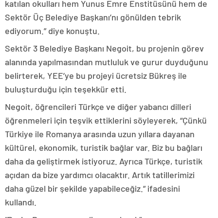
katılan okulları hem Yunus Emre Enstitüsünü hem de
Sektör Üç Belediye Başkanı’nı gönülden tebrik
ediyorum.” diye konuştu.
Sektör 3 Belediye Başkanı Negoit, bu projenin görev
alanında yapılmasından mutluluk ve gurur duyduğunu
belirterek, YEE’ye bu projeyi ücretsiz Bükreş ile
buluşturduğu için teşekkür etti.
Negoit, öğrencileri Türkçe ve diğer yabancı dilleri
öğrenmeleri için teşvik ettiklerini söyleyerek, “Çünkü
Türkiye ile Romanya arasında uzun yıllara dayanan
kültürel, ekonomik, turistik bağlar var. Biz bu bağları
daha da geliştirmek istiyoruz. Ayrıca Türkçe, turistik
açıdan da bize yardımcı olacaktır. Artık tatillerimizi
daha güzel bir şekilde yapabileceğiz.” ifadesini
kullandı.