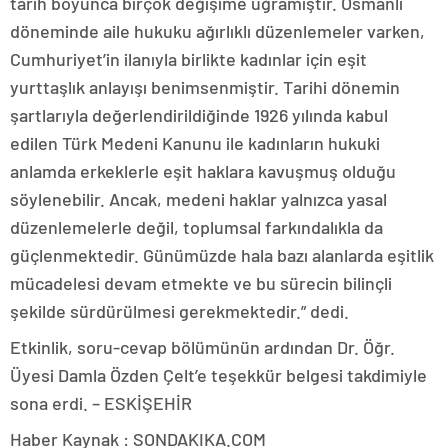
tarih boyunca birçok değişime uğramıştır. Osmanlı
döneminde aile hukuku ağırlıklı düzenlemeler varken,
Cumhuriyet’in ilanıyla birlikte kadınlar için eşit
yurttaşlık anlayışı benimsenmiştir. Tarihi dönemin
şartlarıyla değerlendirildiğinde 1926 yılında kabul
edilen Türk Medeni Kanunu ile kadınların hukuki
anlamda erkeklerle eşit haklara kavuşmuş olduğu
söylenebilir. Ancak, medeni haklar yalnızca yasal
düzenlemelerle değil, toplumsal farkındalıkla da
güçlenmektedir. Günümüzde hala bazı alanlarda eşitlik
mücadelesi devam etmekte ve bu sürecin bilinçli
şekilde sürdürülmesi gerekmektedir.” dedi.
Etkinlik, soru-cevap bölümünün ardından Dr. Öğr.
Üyesi Damla Özden Çelt’e teşekkür belgesi takdimiyle
sona erdi. – ESKİŞEHİR
Haber Kaynak : SONDAKIKA.COM