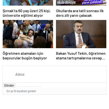
Şırnak’ta 60 yaş üzeri 25 kişi,
Okullarda ara tatil sonrası ilk
üniversite eğitimi alıyor
ders zili yarın çalacak
Öğretmen atamaları için
Bakan Yusuf Tekin, öğretmen
başvurular bugün başlıyor
atama tartışmalarına cevap
verdi
Gönder
En az 10 karakter gerekli