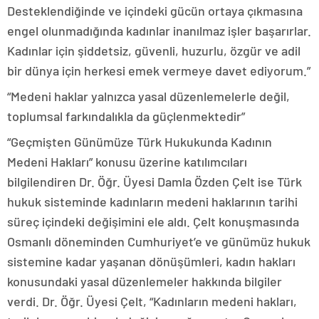
Desteklendiğinde ve içindeki gücün ortaya çıkmasına
engel olunmadığında kadınlar inanılmaz işler başarırlar.
Kadınlar için şiddetsiz, güvenli, huzurlu, özgür ve adil
bir dünya için herkesi emek vermeye davet ediyorum.”
“Medeni haklar yalnızca yasal düzenlemelerle değil,
toplumsal farkındalıkla da güçlenmektedir”
“Geçmişten Günümüze Türk Hukukunda Kadının
Medeni Hakları” konusu üzerine katılımcıları
bilgilendiren Dr. Öğr. Üyesi Damla Özden Çelt ise Türk
hukuk sisteminde kadınların medeni haklarının tarihi
süreç içindeki değişimini ele aldı. Çelt konuşmasında
Osmanlı döneminden Cumhuriyet’e ve günümüz hukuk
sistemine kadar yaşanan dönüşümleri, kadın hakları
konusundaki yasal düzenlemeler hakkında bilgiler
verdi. Dr. Öğr. Üyesi Çelt, “Kadınların medeni hakları,