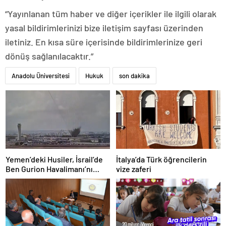
“Yayınlanan tüm haber ve diğer içerikler ile ilgili olarak
yasal bildirimlerinizi bize iletişim sayfası üzerinden
iletiniz. En kısa süre içerisinde bildirimlerinize geri
dönüş sağlanılacaktır.”
Anadolu Üniversitesi
Hukuk
son dakika
Yemen’deki Husiler, İsrail’de
İtalya’da Türk öğrencilerin
Ben Gurion Havalimanı’nı
vize zaferi
vurdu