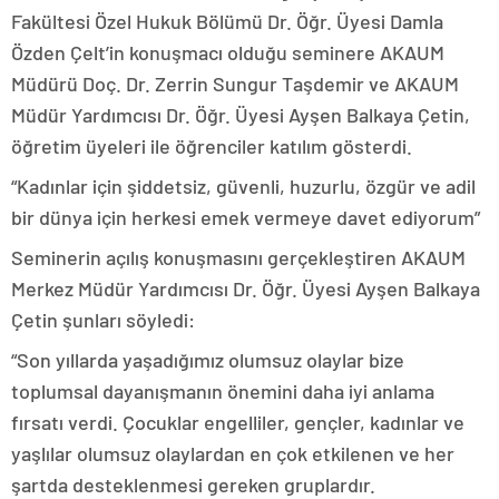
Fakültesi Özel Hukuk Bölümü Dr. Öğr. Üyesi Damla
Özden Çelt’in konuşmacı olduğu seminere AKAUM
Müdürü Doç. Dr. Zerrin Sungur Taşdemir ve AKAUM
Müdür Yardımcısı Dr. Öğr. Üyesi Ayşen Balkaya Çetin,
öğretim üyeleri ile öğrenciler katılım gösterdi.
“Kadınlar için şiddetsiz, güvenli, huzurlu, özgür ve adil
bir dünya için herkesi emek vermeye davet ediyorum”
Seminerin açılış konuşmasını gerçekleştiren AKAUM
Merkez Müdür Yardımcısı Dr. Öğr. Üyesi Ayşen Balkaya
Çetin şunları söyledi:
“Son yıllarda yaşadığımız olumsuz olaylar bize
toplumsal dayanışmanın önemini daha iyi anlama
fırsatı verdi. Çocuklar engelliler, gençler, kadınlar ve
yaşlılar olumsuz olaylardan en çok etkilenen ve her
şartda desteklenmesi gereken gruplardır.