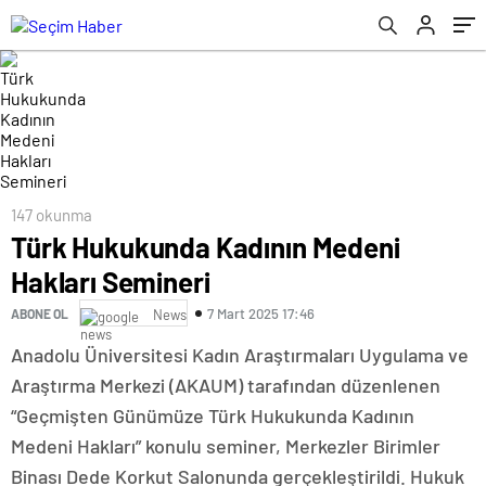
147 okunma
Türk Hukukunda Kadının Medeni
Hakları Semineri
7 Mart 2025 17:46
ABONE OL
News
Anadolu Üniversitesi Kadın Araştırmaları Uygulama ve
Araştırma Merkezi (AKAUM) tarafından düzenlenen
“Geçmişten Günümüze Türk Hukukunda Kadının
Medeni Hakları” konulu seminer, Merkezler Birimler
Binası Dede Korkut Salonunda gerçekleştirildi. Hukuk