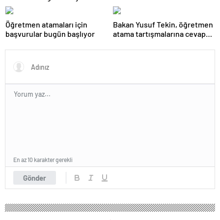
Öğretmen atamaları için
Bakan Yusuf Tekin, öğretmen
başvurular bugün başlıyor
atama tartışmalarına cevap
verdi
En az 10 karakter gerekli
Gönder