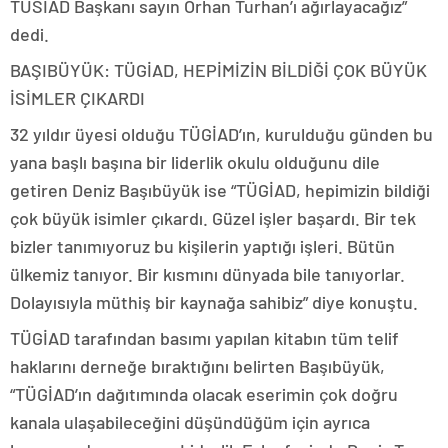
TÜSİAD Başkanı sayın Orhan Turhan’ı ağırlayacağız”
dedi.
BAŞIBÜYÜK: TÜGİAD, HEPİMİZİN BİLDİĞİ ÇOK BÜYÜK
İSİMLER ÇIKARDI
32 yıldır üyesi olduğu TÜGİAD’ın, kurulduğu günden bu
yana başlı başına bir liderlik okulu olduğunu dile
getiren Deniz Başıbüyük ise “TÜGİAD, hepimizin bildiği
çok büyük isimler çıkardı. Güzel işler başardı. Bir tek
bizler tanımıyoruz bu kişilerin yaptığı işleri. Bütün
ülkemiz tanıyor. Bir kısmını dünyada bile tanıyorlar.
Dolayısıyla müthiş bir kaynağa sahibiz” diye konuştu.
TÜGİAD tarafından basımı yapılan kitabın tüm telif
haklarını derneğe bıraktığını belirten Başıbüyük,
“TÜGİAD’ın dağıtımında olacak eserimin çok doğru
kanala ulaşabileceğini düşündüğüm için ayrıca