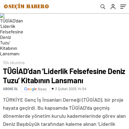
104 okunma
TÜGİAD’dan ‘Liderlik Felsefesine Deniz
Tuzu’ Kitabının Lansmanı
3 Şubat 2025 14:54
ABONE OL
News
TÜRKİYE Genç İş İnsanları Derneği (TÜGİAD), bir proje
hayata geçirdi. Bu kapsamda TÜGİAD’da geçmiş
dönemlerde yönetim kurulu kademelerinde görev alan
Deniz Başıbüyük tarafından kaleme alınan ‘Liderlik