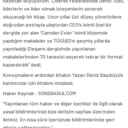
heyecan duyuyorum. Liderlik Felsefesinde Deniz Tuzu,
liderlerin ve lider olmak isteyenlerin severek
okuyacağı bir kitap. Uzun yıllar üst düzey yöneticilere
doğrudan postayla ulaştırılan CEO’s isimli özel bir
dergide yer alan ‘Camdan Evler’ isimli köşemde
yazdığım makaleler ve TÜGİAD’ın geçmiş yıllarda
yayınladığı Elegans dergisinde yayınlanan
makalelerimden 70 tanesini seçerek tekrar bir format
kazandırdık” dedi.
Konuşmaların ardından kitabın Yazarı Deniz Başıbüyük
katılımcılar için kitabını imzaladı.
Haber Kaynak : SONDAKIKA.COM
“Yayınlanan tüm haber ve diğer içerikler ile ilgili olarak
yasal bildirimlerinizi bize iletişim sayfası üzerinden
iletiniz. En kısa süre içerisinde bildirimlerinize geri
dönüş sağlanılacaktır.”