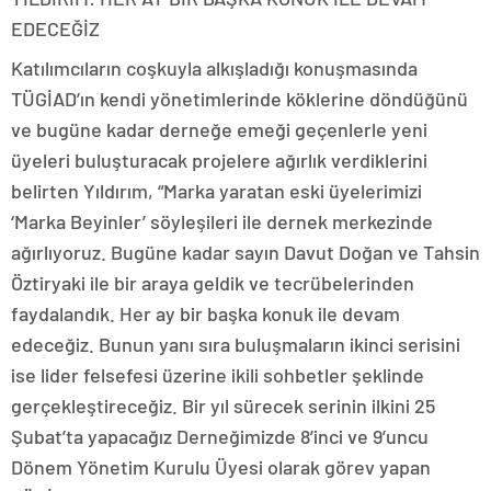
EDECEĞİZ
Katılımcıların coşkuyla alkışladığı konuşmasında
TÜGİAD’ın kendi yönetimlerinde köklerine döndüğünü
ve bugüne kadar derneğe emeği geçenlerle yeni
üyeleri buluşturacak projelere ağırlık verdiklerini
belirten Yıldırım, “Marka yaratan eski üyelerimizi
‘Marka Beyinler’ söyleşileri ile dernek merkezinde
ağırlıyoruz. Bugüne kadar sayın Davut Doğan ve Tahsin
Öztiryaki ile bir araya geldik ve tecrübelerinden
faydalandık. Her ay bir başka konuk ile devam
edeceğiz. Bunun yanı sıra buluşmaların ikinci serisini
ise lider felsefesi üzerine ikili sohbetler şeklinde
gerçekleştireceğiz. Bir yıl sürecek serinin ilkini 25
Şubat’ta yapacağız Derneğimizde 8’inci ve 9’uncu
Dönem Yönetim Kurulu Üyesi olarak görev yapan