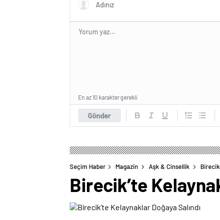
En az 10 karakter gerekli
Gönder
Seçim Haber
Magazin
Aşk & Cinsellik
Birecik
Birecik’te Kelayna