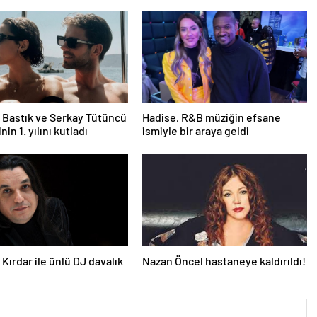
Bastık ve Serkay Tütüncü
Hadise, R&B müziğin efsane
inin 1. yılını kutladı
ismiyle bir araya geldi
Kırdar ile ünlü DJ davalık
Nazan Öncel hastaneye kaldırıldı!