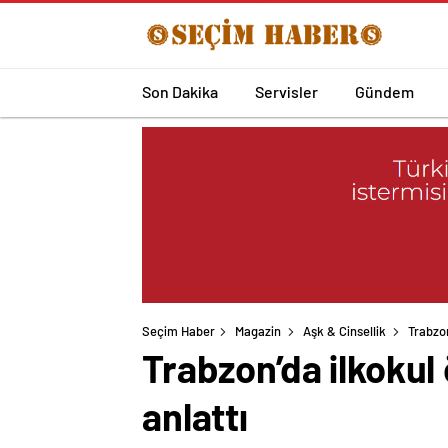
Son Dakika
Servisler
Gündem
Seçim Haber
Magazin
Aşk & Cinsellik
Trabzon
Trabzon’da ilkokul
anlattı