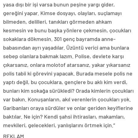
yasa dışı bir işi varsa bunun peşine yargı gider,
gereğini yapar. Kimse dosyayı, olayları, suçlamayı
bilmeden, delilleri, tanıkları görmeden ahkam
kesmesin ve bunu başka yönlere çekmesin, çocukları
sokaklara dökmesin. 301 genç bayramda anne-
babasından ayrı yaşadılar. Üzüntü verici ama bunlara
sebep olanlara bakmak lazım. Polise, devlete karşı
çıkarsanız, onlara molotof atarsanız, yakar yıkarsanız
polis tabii ki görevini yapacak. Burada mesele polis ne
yaptı değil, bu çocuklara, gençlere bu aklı kim verdi,
bunları kim sokağa sürükledi? Orada kimlerin çocukları
var bakın. Konuşanların, akıl verenlerin çocukları yok.
Garibanları oraya sürdüler ve onlar geriden keyiflerine
baktılar. Ne için? Kendi şahsi ihtirasları, makamları,
mevkileri, gelecekleri, yanlışlarını örtmek için.”
REKLAM