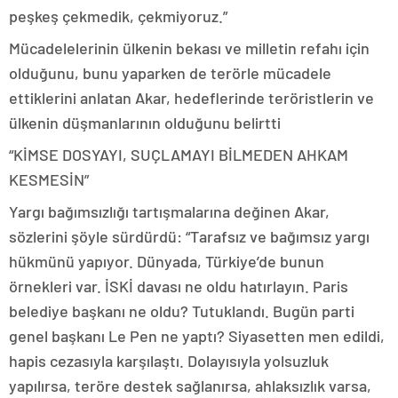
peşkeş çekmedik, çekmiyoruz.”
Mücadelelerinin ülkenin bekası ve milletin refahı için
olduğunu, bunu yaparken de terörle mücadele
ettiklerini anlatan Akar, hedeflerinde teröristlerin ve
ülkenin düşmanlarının olduğunu belirtti
“KİMSE DOSYAYI, SUÇLAMAYI BİLMEDEN AHKAM
KESMESİN”
Yargı bağımsızlığı tartışmalarına değinen Akar,
sözlerini şöyle sürdürdü: “Tarafsız ve bağımsız yargı
hükmünü yapıyor. Dünyada, Türkiye’de bunun
örnekleri var. İSKİ davası ne oldu hatırlayın. Paris
belediye başkanı ne oldu? Tutuklandı. Bugün parti
genel başkanı Le Pen ne yaptı? Siyasetten men edildi,
hapis cezasıyla karşılaştı. Dolayısıyla yolsuzluk
yapılırsa, teröre destek sağlanırsa, ahlaksızlık varsa,