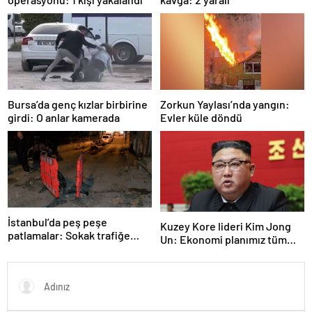
Bursa’da genç kızlar birbirine
Zorkun Yaylası’nda yangın:
girdi: O anlar kamerada
Evler küle döndü
İstanbul’da peş peşe
Kuzey Kore lideri Kim Jong
patlamalar: Sokak trafiğe
Un: Ekonomi planımız tüm
kapatıldı
sektörlerde başarısız oldu