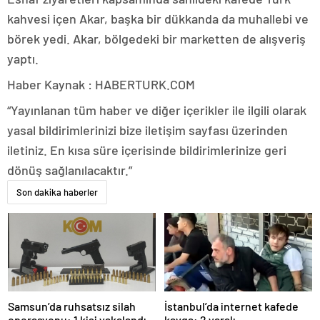
kahvesi içen Akar, başka bir dükkanda da muhallebi ve
börek yedi. Akar, bölgedeki bir marketten de alışveriş
yaptı.
Haber Kaynak : HABERTURK.COM
“Yayınlanan tüm haber ve diğer içerikler ile ilgili olarak
yasal bildirimlerinizi bize iletişim sayfası üzerinden
iletiniz. En kısa süre içerisinde bildirimlerinize geri
dönüş sağlanılacaktır.”
Son dakika haberler
Samsun’da ruhsatsız silah
İstanbul’da internet kafede
operasyonu: 1 kişi yakalandı
kavga: 2 yaralı