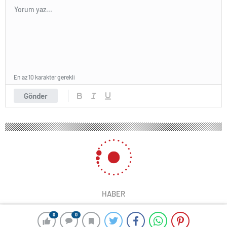
En az 10 karakter gerekli
Gönder
HABER
0
0