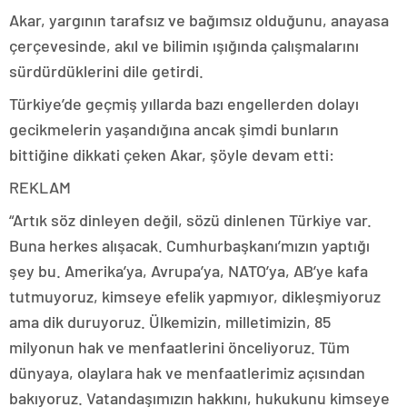
Akar, yargının tarafsız ve bağımsız olduğunu, anayasa
çerçevesinde, akıl ve bilimin ışığında çalışmalarını
sürdürdüklerini dile getirdi.
Türkiye’de geçmiş yıllarda bazı engellerden dolayı
gecikmelerin yaşandığına ancak şimdi bunların
bittiğine dikkati çeken Akar, şöyle devam etti:
REKLAM
“Artık söz dinleyen değil, sözü dinlenen Türkiye var.
Buna herkes alışacak. Cumhurbaşkanı’mızın yaptığı
şey bu. Amerika’ya, Avrupa’ya, NATO’ya, AB’ye kafa
tutmuyoruz, kimseye efelik yapmıyor, dikleşmiyoruz
ama dik duruyoruz. Ülkemizin, milletimizin, 85
milyonun hak ve menfaatlerini önceliyoruz. Tüm
dünyaya, olaylara hak ve menfaatlerimiz açısından
bakıyoruz. Vatandaşımızın hakkını, hukukunu kimseye