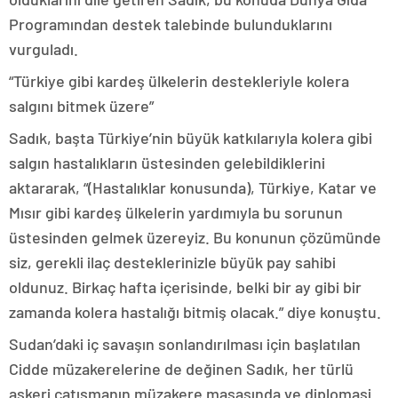
Programından destek talebinde bulunduklarını
vurguladı.
“Türkiye gibi kardeş ülkelerin destekleriyle kolera
salgını bitmek üzere”
Sadık, başta Türkiye’nin büyük katkılarıyla kolera gibi
salgın hastalıkların üstesinden gelebildiklerini
aktararak, “(Hastalıklar konusunda), Türkiye, Katar ve
Mısır gibi kardeş ülkelerin yardımıyla bu sorunun
üstesinden gelmek üzereyiz. Bu konunun çözümünde
siz, gerekli ilaç desteklerinizle büyük pay sahibi
oldunuz. Birkaç hafta içerisinde, belki bir ay gibi bir
zamanda kolera hastalığı bitmiş olacak.” diye konuştu.
Sudan’daki iç savaşın sonlandırılması için başlatılan
Cidde müzakerelerine de değinen Sadık, her türlü
askeri çatışmanın müzakere masasında ve diplomasi