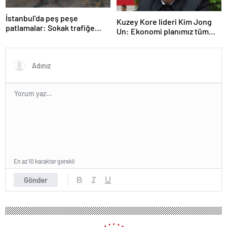
İstanbul’da peş peşe
Kuzey Kore lideri Kim Jong
patlamalar: Sokak trafiğe
Un: Ekonomi planımız tüm
kapatıldı
sektörlerde başarısız oldu
En az 10 karakter gerekli
Gönder