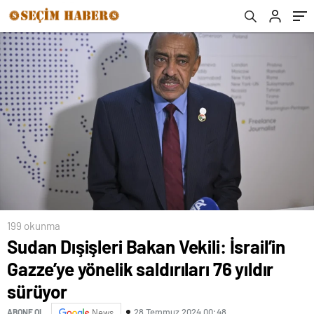
199 okunma
Sudan Dışişleri Bakan Vekili: İsrail’in
Gazze’ye yönelik saldırıları 76 yıldır
sürüyor
28 Temmuz 2024 00:48
ABONE OL
News