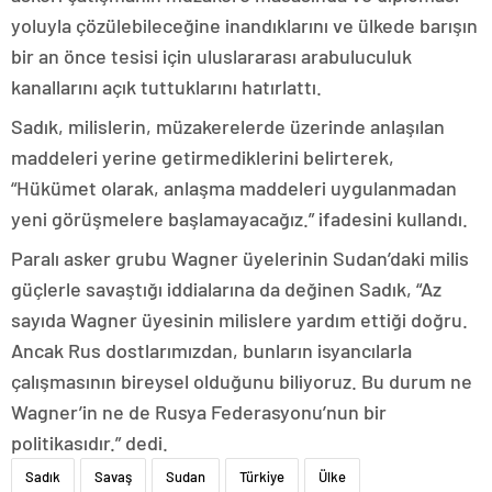
yoluyla çözülebileceğine inandıklarını ve ülkede barışın
bir an önce tesisi için uluslararası arabuluculuk
kanallarını açık tuttuklarını hatırlattı.
Sadık, milislerin, müzakerelerde üzerinde anlaşılan
maddeleri yerine getirmediklerini belirterek,
“Hükümet olarak, anlaşma maddeleri uygulanmadan
yeni görüşmelere başlamayacağız.” ifadesini kullandı.
Paralı asker grubu Wagner üyelerinin Sudan’daki milis
güçlerle savaştığı iddialarına da değinen Sadık, “Az
sayıda Wagner üyesinin milislere yardım ettiği doğru.
Ancak Rus dostlarımızdan, bunların isyancılarla
çalışmasının bireysel olduğunu biliyoruz. Bu durum ne
Wagner’in ne de Rusya Federasyonu’nun bir
politikasıdır.” dedi.
Sadık
Savaş
Sudan
Türkiye
Ülke