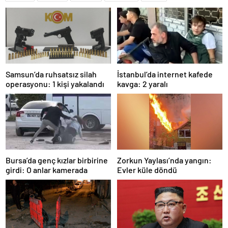
Samsun’da ruhsatsız silah
İstanbul’da internet kafede
operasyonu: 1 kişi yakalandı
kavga: 2 yaralı
Bursa’da genç kızlar birbirine
Zorkun Yaylası’nda yangın:
girdi: O anlar kamerada
Evler küle döndü