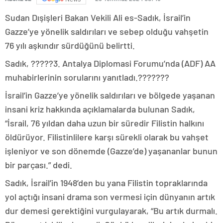
Sudan Dışişleri Bakan Vekili Ali es-Sadık, İsrail’in
Gazze’ye yönelik saldırıları ve sebep olduğu vahşetin
76 yılı aşkındır sürdüğünü belirtti.
Sadık, ?????3. Antalya Diplomasi Forumu’nda (ADF) AA
muhabirlerinin sorularını yanıtladı.???????
İsrail’in Gazze’ye yönelik saldırıları ve bölgede yaşanan
insani kriz hakkında açıklamalarda bulunan Sadık,
“İsrail, 76 yıldan daha uzun bir süredir Filistin halkını
öldürüyor. Filistinlilere karşı sürekli olarak bu vahşet
işleniyor ve son dönemde (Gazze’de) yaşananlar bunun
bir parçası.” dedi.
Sadık, İsrail’in 1948’den bu yana Filistin topraklarında
yol açtığı insani drama son vermesi için dünyanın artık
dur demesi gerektiğini vurgulayarak, “Bu artık durmalı.