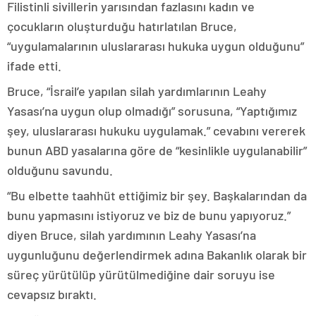
Filistinli sivillerin yarısından fazlasını kadın ve
çocukların oluşturduğu hatırlatılan Bruce,
“uygulamalarının uluslararası hukuka uygun olduğunu”
ifade etti.
Bruce, “İsrail’e yapılan silah yardımlarının Leahy
Yasası’na uygun olup olmadığı” sorusuna, “Yaptığımız
şey, uluslararası hukuku uygulamak.” cevabını vererek
bunun ABD yasalarına göre de “kesinlikle uygulanabilir”
olduğunu savundu.
“Bu elbette taahhüt ettiğimiz bir şey. Başkalarından da
bunu yapmasını istiyoruz ve biz de bunu yapıyoruz.”
diyen Bruce, silah yardımının Leahy Yasası’na
uygunluğunu değerlendirmek adına Bakanlık olarak bir
süreç yürütülüp yürütülmediğine dair soruyu ise
cevapsız bıraktı.