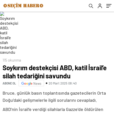
115 okunma
Soykırım destekçisi ABD, katil İsrail’e
silah tedariğini savundu
20 Mart 2025 08:40
ABONE OL
News
Bruce, günlük basın toplantısında gazetecilerin Orta
Doğu’daki gelişmelerle ilgili sorularını cevapladı.
ABD’nin İsrail’e verdiği silahlarla Gazze’de öldürülen