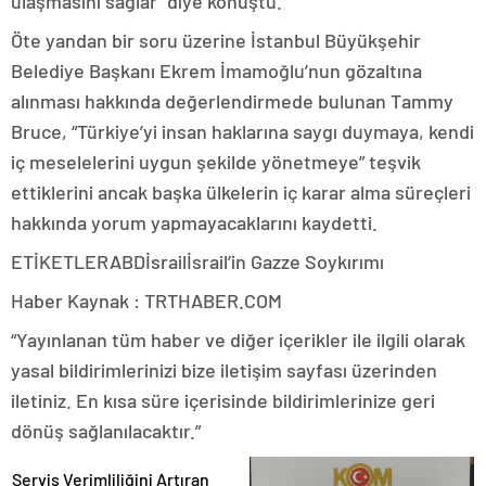
ulaşmasını sağlar” diye konuştu.
Öte yandan bir soru üzerine İstanbul Büyükşehir
Belediye Başkanı Ekrem İmamoğlu’nun gözaltına
alınması hakkında değerlendirmede bulunan Tammy
Bruce, “Türkiye’yi insan haklarına saygı duymaya, kendi
iç meselelerini uygun şekilde yönetmeye” teşvik
ettiklerini ancak başka ülkelerin iç karar alma süreçleri
hakkında yorum yapmayacaklarını kaydetti.
ETİKETLERABDİsrailİsrail’in Gazze Soykırımı
Haber Kaynak : TRTHABER.COM
“Yayınlanan tüm haber ve diğer içerikler ile ilgili olarak
yasal bildirimlerinizi bize iletişim sayfası üzerinden
iletiniz. En kısa süre içerisinde bildirimlerinize geri
dönüş sağlanılacaktır.”
Servis Verimliliğini Artıran