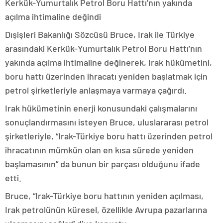
Kerkük-Yumurtalık Petrol Boru Hattı’nın yakında
açılma ihtimaline değindi
Dışişleri Bakanlığı Sözcüsü Bruce, Irak ile Türkiye
arasındaki Kerkük-Yumurtalık Petrol Boru Hattı’nın
yakında açılma ihtimaline değinerek, Irak hükümetini,
boru hattı üzerinden ihracatı yeniden başlatmak için
petrol şirketleriyle anlaşmaya varmaya çağırdı.
Irak hükümetinin enerji konusundaki çalışmalarını
sonuçlandırmasını isteyen Bruce, uluslararası petrol
şirketleriyle, “Irak-Türkiye boru hattı üzerinden petrol
ihracatının mümkün olan en kısa sürede yeniden
başlamasının” da bunun bir parçası olduğunu ifade
etti.
Bruce, “Irak-Türkiye boru hattının yeniden açılması,
Irak petrolünün küresel, özellikle Avrupa pazarlarına