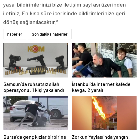
yasal bildirimlerinizi bize iletişim sayfası üzerinden
iletiniz. En kısa süre içerisinde bildirimlerinize geri
dönüş sağlanılacaktır.”
haberler
Son dakika haberler
Samsun’da ruhsatsız silah
İstanbul’da internet kafede
operasyonu: 1 kişi yakalandı
kavga: 2 yaralı
Bursa’da genç kızlar birbirine
Zorkun Yaylası’nda yangın: