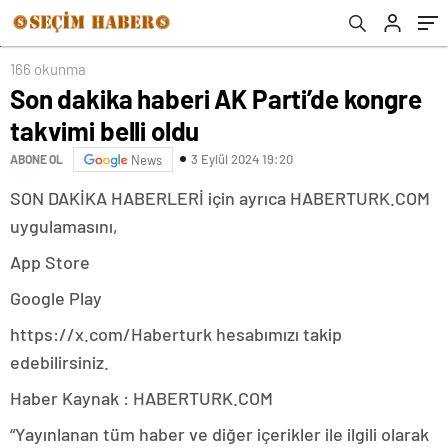
166 okunma
Son dakika haberi AK Parti’de kongre
takvimi belli oldu
3 Eylül 2024 19:20
ABONE OL
News
SON DAKİKA HABERLERİ için ayrıca HABERTURK.COM
uygulamasını,
App Store
Google Play
https://x.com/Haberturk hesabımızı takip
edebilirsiniz.
Haber Kaynak : HABERTURK.COM
“Yayınlanan tüm haber ve diğer içerikler ile ilgili olarak