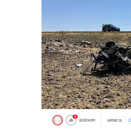
0
BEĞENDİM
ABONE OL