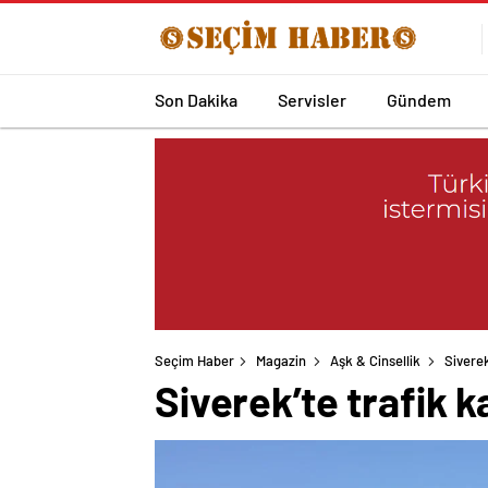
Son Dakika
Servisler
Gündem
Seçim Haber
Magazin
Aşk & Cinsellik
Siverek
Siverek’te trafik ka