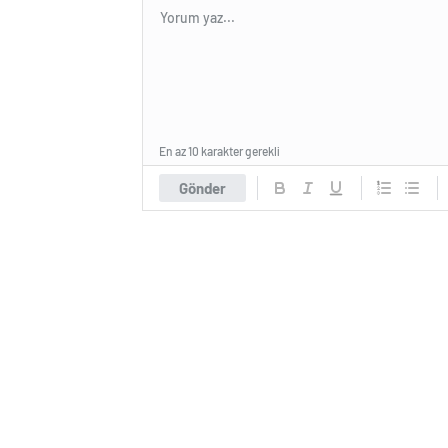
En az 10 karakter gerekli
Gönder