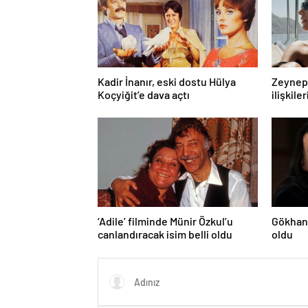
Kadir İnanır, eski dostu Hülya
Zeynep 
Koçyiğit’e dava açtı
ilişkiler
‘Adile’ filminde Münir Özkul’u
Gökhan 
canlandıracak isim belli oldu
oldu