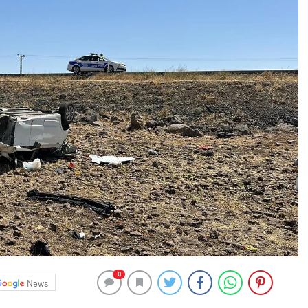
0
News