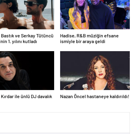
Bastık ve Serkay Tütüncü
Hadise, R&B müziğin efsane
inin 1. yılını kutladı
ismiyle bir araya geldi
Kırdar ile ünlü DJ davalık
Nazan Öncel hastaneye kaldırıldı!