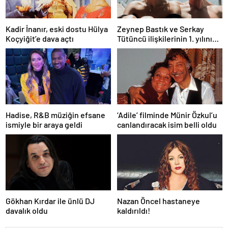
Kadir İnanır, eski dostu Hülya
Zeynep Bastık ve Serkay
Koçyiğit’e dava açtı
Tütüncü ilişkilerinin 1. yılını
kutladı
Hadise, R&B müziğin efsane
‘Adile’ filminde Münir Özkul’u
ismiyle bir araya geldi
canlandıracak isim belli oldu
Gökhan Kırdar ile ünlü DJ
Nazan Öncel hastaneye
davalık oldu
kaldırıldı!