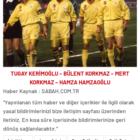
TUGAY KERİMOĞLU – BÜLENT KORKMAZ – MERT
KORKMAZ – HAMZA HAMZAOĞLU
Haber Kaynak : SABAH.COM.TR
“Yayınlanan tüm haber ve diğer içerikler ile ilgili olarak
yasal bildirimlerinizi bize iletişim sayfası üzerinden
iletiniz. En kısa süre içerisinde bildirimlerinize geri
dönüş sağlanılacaktır.”