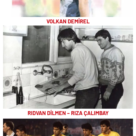
VOLKAN DEMİREL
RIDVAN DİLMEN – RIZA ÇALIMBAY