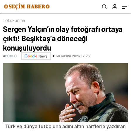
128 okunma
Sergen Yalçın’ın olay fotoğrafı ortaya
çıktı! Beşiktaş’a döneceği
konuşuluyordu
30 Kasım 2024 17:26
ABONE OL
News
Türk ve dünya futboluna adını altın harflerle yazdıran