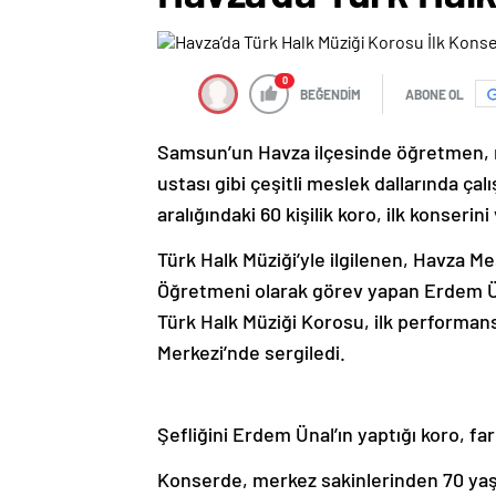
0
BEĞENDİM
ABONE OL
Samsun’un Havza ilçesinde öğretmen, m
ustası gibi çeşitli meslek dallarında çal
aralığındaki 60 kişilik koro, ilk konserini
Türk Halk Müziği’yle ilgilenen, Havza M
Öğretmeni olarak görev yapan Erdem Üna
Türk Halk Müziği Korosu, ilk performan
Merkezi’nde sergiledi.
Şefliğini Erdem Ünal’ın yaptığı koro, far
Konserde, merkez sakinlerinden 70 yaş