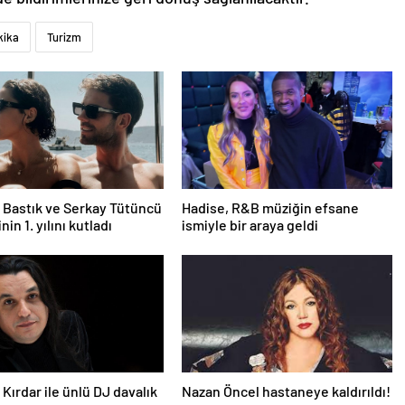
kika
Turizm
Bastık ve Serkay Tütüncü
Hadise, R&B müziğin efsane
inin 1. yılını kutladı
ismiyle bir araya geldi
Kırdar ile ünlü DJ davalık
Nazan Öncel hastaneye kaldırıldı!