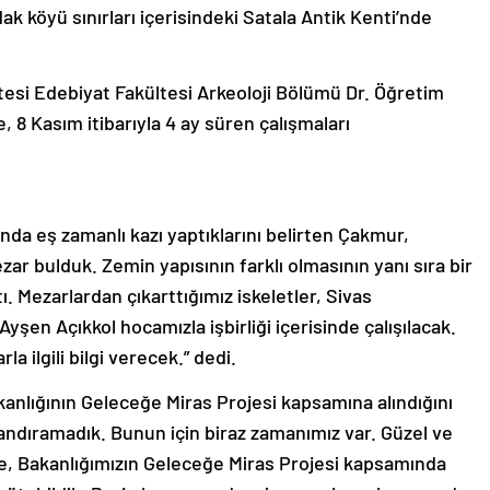
k köyü sınırları içerisindeki Satala Antik Kenti’nde
tesi Edebiyat Fakültesi Arkeoloji Bölümü Dr. Öğretim
 8 Kasım itibarıyla 4 ay süren çalışmaları
da eş zamanlı kazı yaptıklarını belirten Çakmur,
ar bulduk. Zemin yapısının farklı olmasının yanı sıra bir
ı. Mezarlardan çıkarttığımız iskeletler, Sivas
şen Açıkkol hocamızla işbirliği içerisinde çalışılacak.
la ilgili bilgi verecek.” dedi.
anlığının Geleceğe Miras Projesi kapsamına alındığını
andıramadık. Bunun için biraz zamanımız var. Güzel ve
ne, Bakanlığımızın Geleceğe Miras Projesi kapsamında