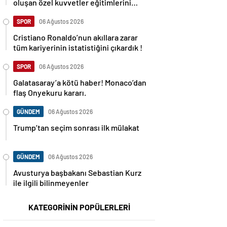
oluşan özel kuvvetler eğitimlerini
başlattı.
SPOR
06 Ağustos 2026
Cristiano Ronaldo’nun akıllara zarar
tüm kariyerinin istatistiğini çıkardık !
SPOR
06 Ağustos 2026
Galatasaray’a kötü haber! Monaco’dan
flaş Onyekuru kararı.
GÜNDEM
06 Ağustos 2026
Trump’tan seçim sonrası ilk mülakat
GÜNDEM
06 Ağustos 2026
Avusturya başbakanı Sebastian Kurz
ile ilgili bilinmeyenler
KATEGORİNİN POPÜLERLERİ