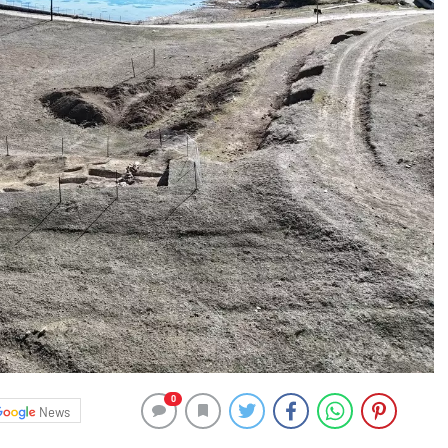
0
News