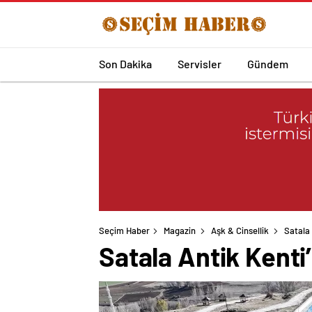
Son Dakika
Servisler
Gündem
Seçim Haber
Magazin
Aşk & Cinsellik
Satala
Satala Antik Kent