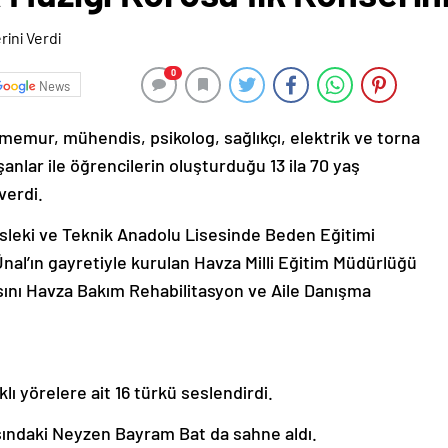
0
News
emur, mühendis, psikolog, sağlıkçı, elektrik ve torna
ışanlar ile öğrencilerin oluşturduğu 13 ila 70 yaş
 verdi.
esleki ve Teknik Anadolu Lisesinde Beden Eğitimi
l’ın gayretiyle kurulan Havza Milli Eğitim Müdürlüğü
sını Havza Bakım Rehabilitasyon ve Aile Danışma
klı yörelere ait 16 türkü seslendirdi.
ındaki Neyzen Bayram Bat da sahne aldı.