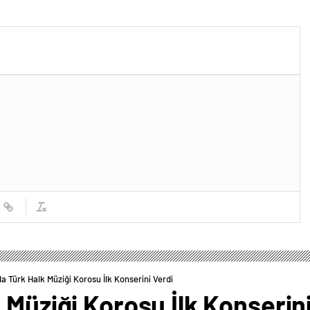
a Türk Halk Müziği Korosu İlk Konserini Verdi
 Müziği Korosu İlk Konserin